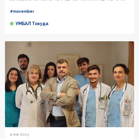
#movember
УМБАЛ Токуда
9 ное 2023