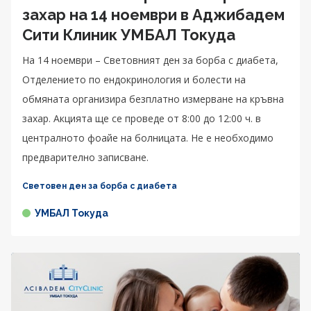
захар на 14 ноември в Аджибадем
Сити Клиник УМБАЛ Токуда
На 14 ноември – Световният ден за борба с диабета,
Отделението по ендокринология и болести на
обмяната организира безплатно измерване на кръвна
захар. Акцията ще се проведе от 8:00 до 12:00 ч. в
централното фоайе на болницата. Не е необходимо
предварително записване.
Световен ден за борба с диабета
УМБАЛ Токуда