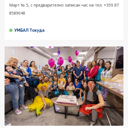
Март № 5, с предварително записан час на тел. +359 87
8589048
УМБАЛ Токуда