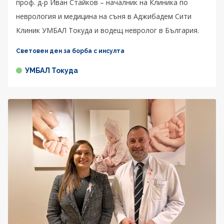
проф. д-р Иван Стайков – началник на Клиника по
неврология и медицина на съня в Аджибадем Сити
Клиник УМБАЛ Токуда и водещ невролог в България.
Световен ден за борба с инсулта
УМБАЛ Токуда