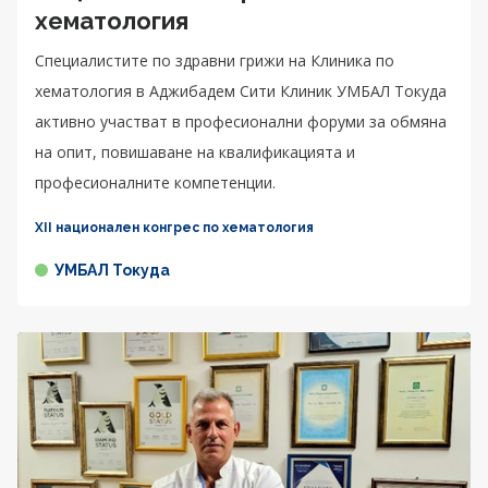
хематология
Специалистите по здравни грижи на Клиника по
хематология в Аджибадем Сити Клиник УМБАЛ Токуда
активно участват в професионални форуми за обмяна
на опит, повишаване на квалификацията и
професионалните компетенции.
XII национален конгрес по хематология
УМБАЛ Токуда