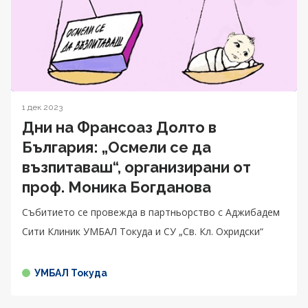
1 дек 2023
Дни на Франсоаз Долто в
България: „Осмели се да
възпитаваш“, организирани от
проф. Моника Богданова
Събитието се провежда в партньорство с Аджибадем
Сити Клиник УМБАЛ Токуда и СУ „Св. Кл. Охридски“
УМБАЛ Токуда