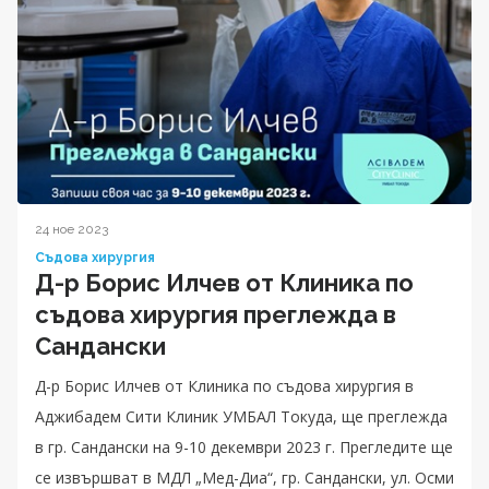
24 ное 2023
Съдова хирургия
Д-р Борис Илчев от Клиника по
съдова хирургия преглежда в
Сандански
Д-р Борис Илчев от Клиника по съдова хирургия в
Аджибадем Сити Клиник УМБАЛ Токуда, ще преглежда
в гр. Сандански на 9-10 декември 2023 г. Прегледите ще
се извършват в МДЛ „Мед-Диа“, гр. Сандански, ул. Осми