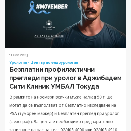
11 ное 2023
Урология - Център по ендоурология
Безплатни профилактични
прегледи при уролог в Аджибадем
Сити Клиник УМБАЛ Токуда
В рамките на ноември всички мъже на/над 50 г. ще
могат да се възползват от безплатно изследване на
PSA (туморен маркер) и безплатен преглед при уролог
(с ехограф). За целта е необходимо предварително
записване на час на тел.: 02/403 4000 или 02/403 4910.