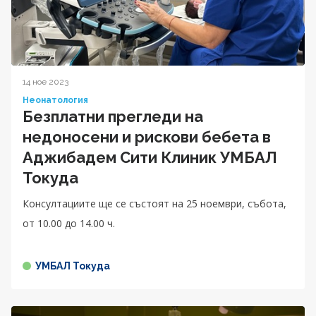
14 ное 2023
Неонатология
Безплатни прегледи на
недоносени и рискови бебета в
Аджибадем Сити Клиник УМБАЛ
Токуда
Консултациите ще се състоят на 25 ноември, събота,
от 10.00 до 14.00 ч.
УМБАЛ Токуда