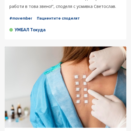
работи в това звено!“, споделя с усмивка Светослав.
#movember
Пациентите споделят
УМБАЛ Токуда