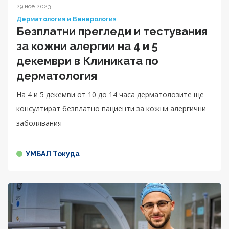
29 ное 2023
Дерматология и Венерология
Безплатни прегледи и тестувания
за кожни алергии на 4 и 5
декември в Клиниката по
дерматология
На 4 и 5 декемви от 10 до 14 часа дерматолозите ще
консултират безплатно пациенти за кожни алергични
заболявания
УМБАЛ Токуда