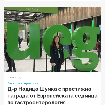
1 ное 2023
Гастроентерология
Д-р Надица Шумка с престижна
награда от Европейската седмица
по гастроентерология