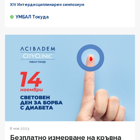
XIV Интердисциплинарен симпозиум
УМБАЛ Токуда
8 ное 2023
Безплатно измерване на кръвна