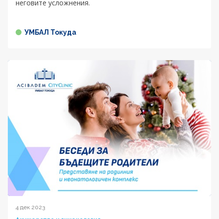
неговите усложнения.
УМБАЛ Токуда
4 дек 2023