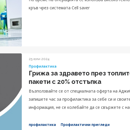
кръв чрез системата Cell saver
25 юли 2024
Профилактика
Грижа за здравето през топли
пакети с 20% отстъпка
Възползвайте се от специалната оферта на Аджи
запишете час за профилактика за себе си и своите близ
информация, не се колебайте да се свържете с нас:
4000, *5544.
профилактика
Профилактични прегледи