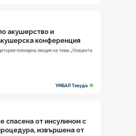
по акушерство и
 акушерска конференция
дитория пленарна лекция на тема „Плацента
УМБАЛ Токуда
 спасена от инсулином с
процедура, извършена от