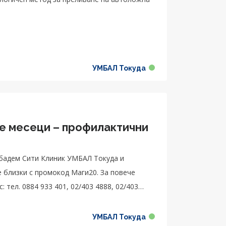
УМБАЛ Токуда
те месеци – профилактични
бадем Сити Клиник УМБАЛ Токуда и
ки с промокод Маги20. За повече
 тел. 0884 933 401, 02/403 4888, 02/403
УМБАЛ Токуда