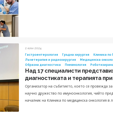
2 юли 2024
Гастроентерология
Гръдна хирургия
Клиника по
Лъчетерапия и радиохирургия
Медицинска онколо
Образна диагностика
Пневмология
Роботизирана
Над 17 специалисти представи
диагностиката и терапията при
Организатор на събитието, което се провежда за
научно дружество по имуноонкология, чийто пред
началник на Клиника по медицинска онкология в 