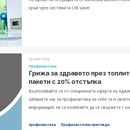
кръв чрез системата Cell saver
25 юли 2024
Профилактика
Грижа за здравето през топли
пакети с 20% отстъпка
Възползвайте се от специалната оферта на Аджи
запишете час за профилактика за себе си и своите близ
информация, не се колебайте да се свържете с нас:
4000, *5544.
профилактика
Профилактични прегледи