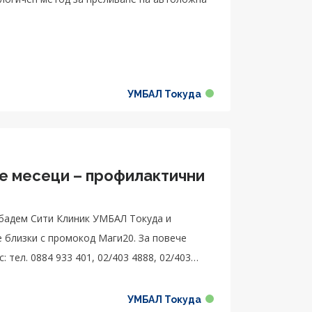
УМБАЛ Токуда
те месеци – профилактични
бадем Сити Клиник УМБАЛ Токуда и
ки с промокод Маги20. За повече
 тел. 0884 933 401, 02/403 4888, 02/403
УМБАЛ Токуда