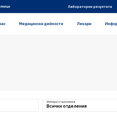
Лабораторни резултати
олници
нас
Медицински дейности
Лекари
Инфор
Избери отделение
Всички отделения