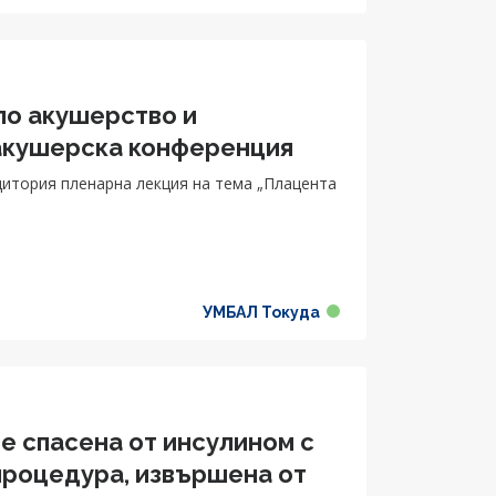
по акушерство и
 акушерска конференция
дитория пленарна лекция на тема „Плацента
УМБАЛ Токуда
 спасена от инсулином с
процедура, извършена от