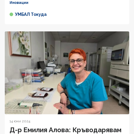
Иновации
УМБАЛ Токуда
14 юни 2024
Д-р Емилия Алова: Кръводарявам