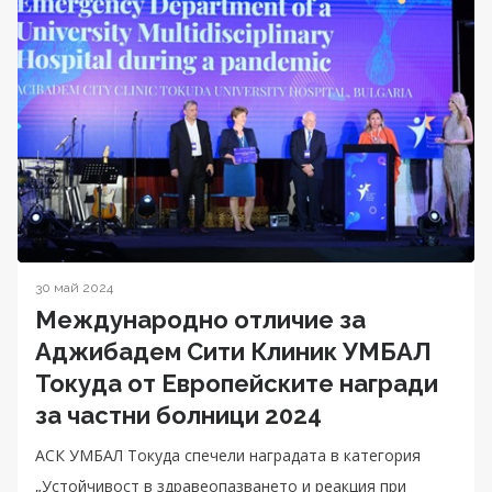
30 май 2024
Международно отличие за
Аджибадем Сити Клиник УМБАЛ
Токуда от Европейските награди
за частни болници 2024
АСК УМБАЛ Токуда спечели наградата в категория
„Устойчивост в здравеопазването и реакция при