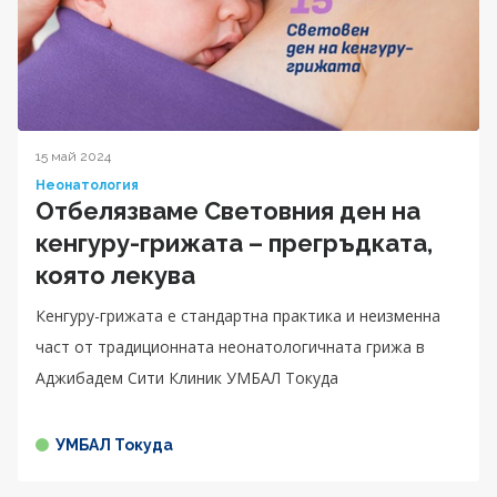
15 май 2024
Неонатология
Отбелязваме Световния ден на
кенгуру-грижата – прегръдката,
която лекува
Кенгуру-грижата е стандартна практика и неизменна
част от традиционната неонатологичната грижа в
Аджибадем Сити Клиник УМБАЛ Токуда
УМБАЛ Токуда