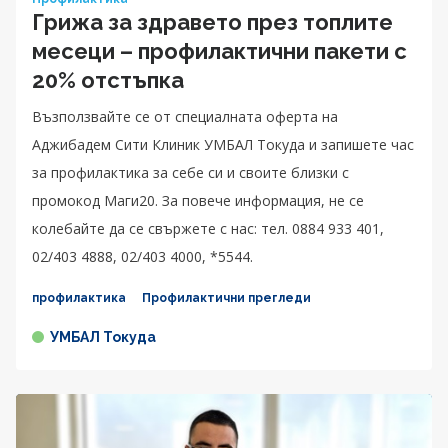
Грижа за здравето през топлите
месеци – профилактични пакети с
20% отстъпка
Възползвайте се от специалната оферта на
Аджибадем Сити Клиник УМБАЛ Токуда и запишете час
за профилактика за себе си и своите близки с
промокод Маги20. За повече информация, не се
колебайте да се свържете с нас: тел. 0884 933 401,
02/403 4888, 02/403 4000, *5544.
профилактика
Профилактични прегледи
УМБАЛ Токуда