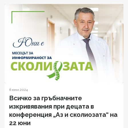
6 юни 2024
Всичко за гръбначните
изкривявания при децата в
конференция „Аз и сколиозата“ на
22 юни