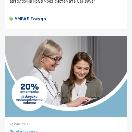
автоложна кръв чрез системата Cell saver
УМБАЛ Токуда
25 юли 2024
Профилактика