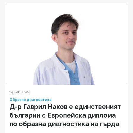
14 май 2024
Образна диагностика
Д-р Гаврил Наков е единственият
българин с Европейска диплома
по образна диагностика на гърда