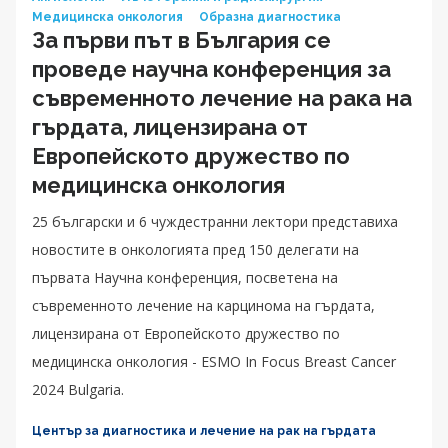
Медицинска онкология
Образна диагностика
За първи път в България се
проведе научна конференция за
съвременното лечение на рака на
гърдата, лицензирана от
Европейското дружество по
медицинска онкология
25 български и 6 чуждестранни лектори представиха
новостите в онкологията пред 150 делегати на
първата Научна конференция, посветена на
съвременното лечение на карцинома на гърдата,
лицензирана от Европейското дружество по
медицинска онкология - ESMO In Focus Breast Cancer
2024 Bulgaria.
Център за диагностика и лечение на рак на гърдата