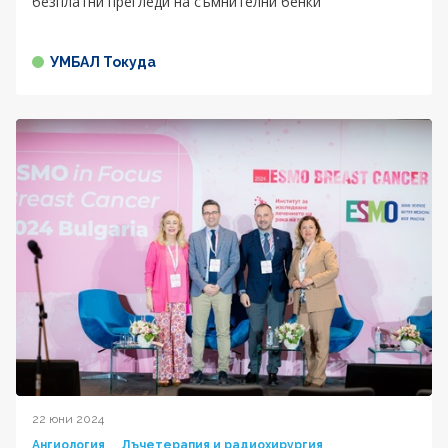
безплатни прегледи на съмнителни бенки
УМБАЛ Токуда
22 юни 2024
Ангиология
Лъчетерапия и радиохирургия