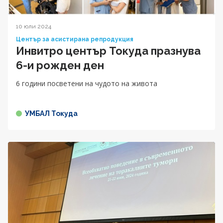
10 юли 2024
Център за асистирана репродукция
Инвитро център Токуда празнува
6-и рожден ден
6 години посветени на чудото на живота
УМБАЛ Токуда