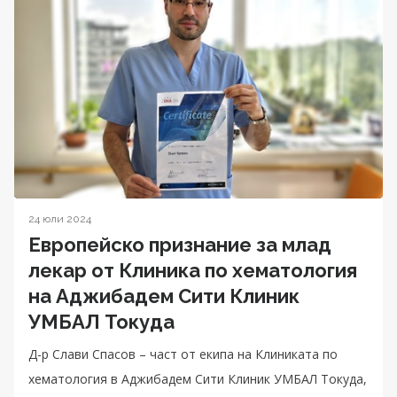
24 юли 2024
Европейско признание за млад
лекар от Клиника по хематология
на Аджибадем Сити Клиник
УМБАЛ Токуда
Д-р Слави Спасов – част от екипа на Клиниката по
хематология в Аджибадем Сити Клиник УМБАЛ Токуда,