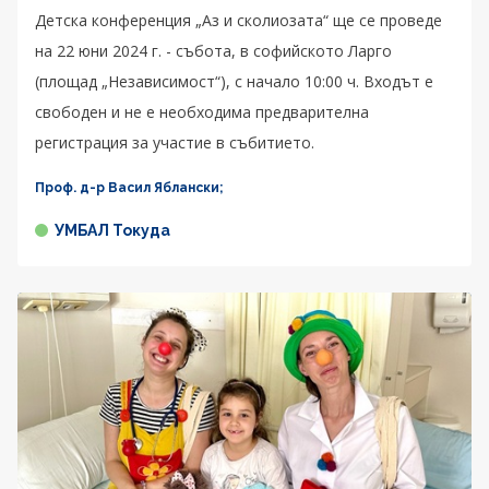
Детска конференция „Аз и сколиозата“ ще се проведе
на 22 юни 2024 г. - събота, в софийското Ларго
(площад „Независимост“), с начало 10:00 ч. Входът е
свободен и не е необходима предварителна
регистрация за участие в събитието.
Проф. д-р Васил Яблански;
УМБАЛ Токуда