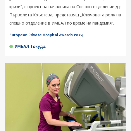
кризи“, с проект на началника на Спешно отделение д-р
Първолета Кръстева, представящ „Ключовата роля на
спешно отделение в УМБАЛ по време на пандемия“.
European Private Hospital Awards 2024
УМБАЛ Токуда