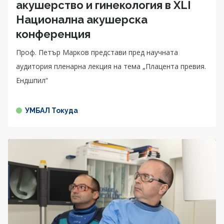
акушерство и гинекология в XLI
Национална акушерска
конференция
Проф. Петър Марков представи пред научната
аудитория пленарна лекция на тема „Плацента превия.
Ендшпил“
УМБАЛ Токуда