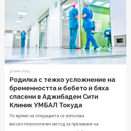
31 юли 2024
Родилка с тежко усложнение на
бременността и бебето ѝ бяха
спасени в Аджибадем Сити
Клиник УМБАЛ Токуда
По време на операцията се използва
високотехнологичен метод за преливане на