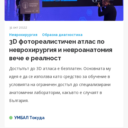
31 окт 2022
Неврохирургия
Образна диагностика
3D фотореалистичен атлас по
неврохирургия и невроанатомия
вече е реалност
Достъпът до 3D атласа е безплатен. Основната му
идея е да се използва като средство за обучение в
условията на ограничен достъп до специализирани
анатомични лаборатории, какъвто е случаят в
България.
УМБАЛ Токуда