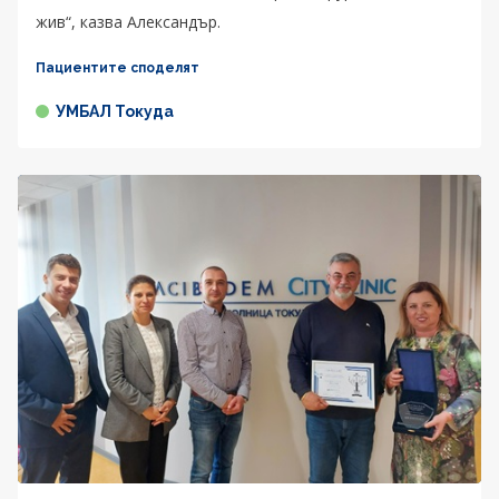
жив“, казва Александър.
Пациентите споделят
УМБАЛ Токуда