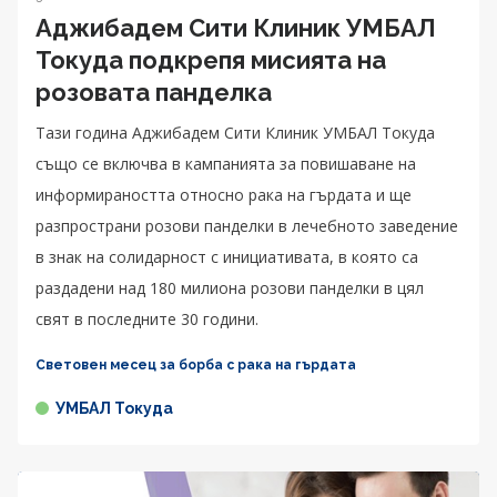
Аджибадем Сити Клиник УМБАЛ
Токуда подкрепя мисията на
розовата панделка
Тази година Аджибадем Сити Клиник УМБАЛ Токуда
също се включва в кампанията за повишаване на
информираността относно рака на гърдата и ще
разпространи розови панделки в лечебното заведение
в знак на солидарност с инициативата, в която са
раздадени над 180 милиона розови панделки в цял
свят в последните 30 години.
Световен месец за борба с рака на гърдата
УМБАЛ Токуда