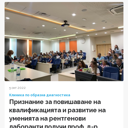
5 окт 2022
Клиника по образна диагностика
Признание за повишаване на
квалификацията и развитие на
уменията на рентгенови
лаборанти получи проф. д-р