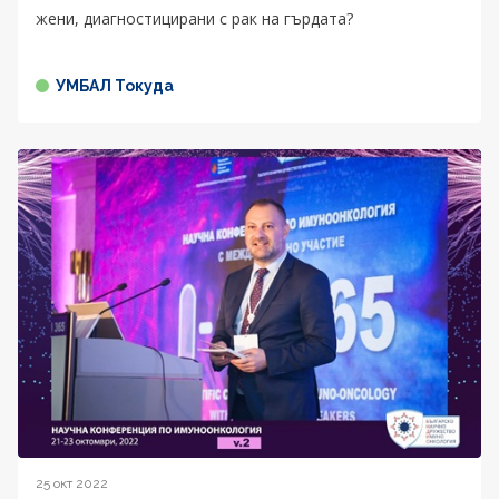
жени, диагностицирани с рак на гърдата?
УМБАЛ Токуда
25 окт 2022