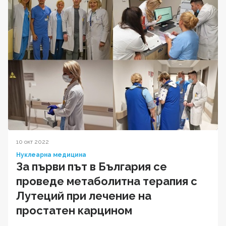
10 окт 2022
Нуклеарна медицина
За първи път в България се
проведе метаболитна терапия с
Лутеций при лечение на
простатен карцином