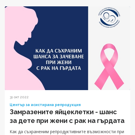
31 окт 2022
Център за асистирана репродукция
Замразените яйцеклетки - шанс
за дете при жени с рак на гърдата
Как да съхраненим репродуктивните възможности при