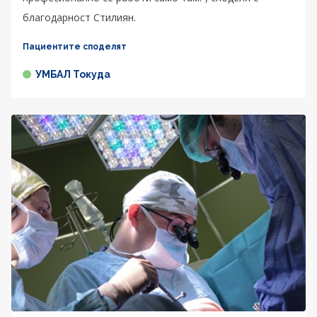
благодарност Стилиян.
Пациентите споделят
УМБАЛ Токуда