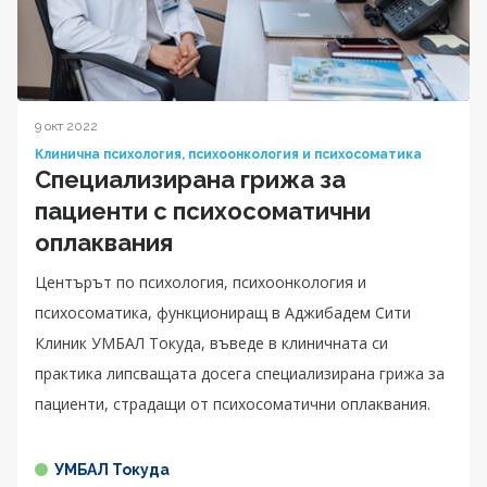
9 окт 2022
Клинична психология, психоонкология и психосоматика
Специализирана грижа за
пациенти с психосоматични
оплаквания
Центърът по психология, психоонкология и
психосоматика, функциониращ в Аджибадем Сити
Клиник УМБАЛ Токуда, въведе в клиничната си
практика липсващата досега специализирана грижа за
пациенти, страдащи от психосоматични оплаквания.
УМБАЛ Токуда