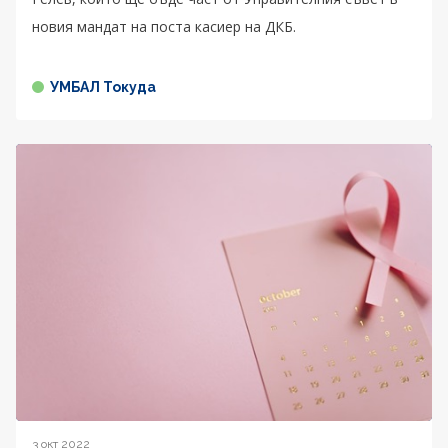
новия мандат на поста касиер на ДКБ.
УМБАЛ Токуда
3 окт 2022