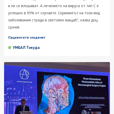
и не се влошават. А лечението на вируса от тип C е
успешно в 95% от случаите. Скринингът на този вид
заболявания страда в световен мащаб“, казва доц.
Цонев.
Пациентите споделят
УМБАЛ Токуда