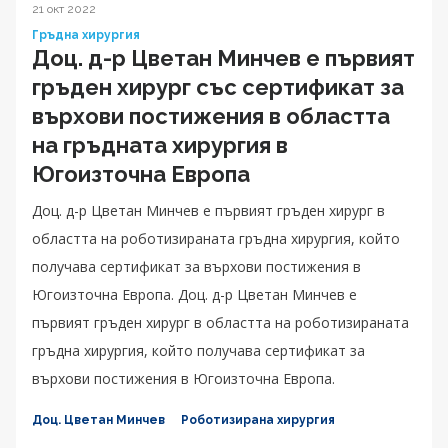
21 окт 2022
Гръдна хирургия
Доц. д-р Цветан Минчев е първият
гръден хирург със сертификат за
върхови постижения в областта
на гръдната хирургия в
Югоизточна Европа
Доц. д-р Цветан Минчев е първият гръден хирург в
областта на роботизираната гръдна хирургия, който
получава сертификат за върхови постижения в
Югоизточна Европа. Доц. д-р Цветан Минчев е
първият гръден хирург в областта на роботизираната
гръдна хирургия, който получава сертификат за
върхови постижения в Югоизточна Европа.
Доц. Цветан Минчев
Роботизирана хирургия