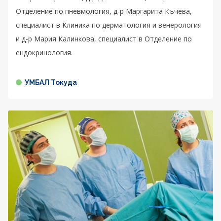
Отделение по пневмология, д-р Маргарита Къчева,
специалист в Клиника по дерматология и венерология
и д-р Мария Калинкова, специалист в Отделение по
ендокринология.
УМБАЛ Токуда