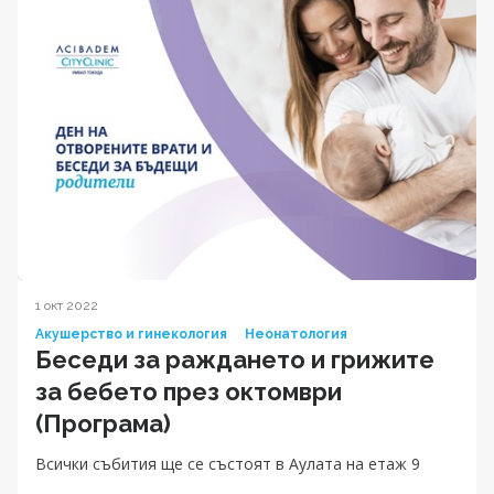
1 окт 2022
Акушерство и гинекология
Неонатология
Беседи за раждането и грижите
за бебетo през октомври
(Програма)
Всички събития ще се състоят в Аулата на етаж 9