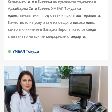
Специалистите в Клиника по нуклеарна медицина в
Аджибадем Сити Клиник УМБАЛ Токуда са
единственият екип, подготвен и прилагащ терапията.
Качеството на услугата е на същото високо ниво,
както в клиниките в Западна Европа, като се следи
спазването на всички медицински стандарти.
УМБАЛ Токуда