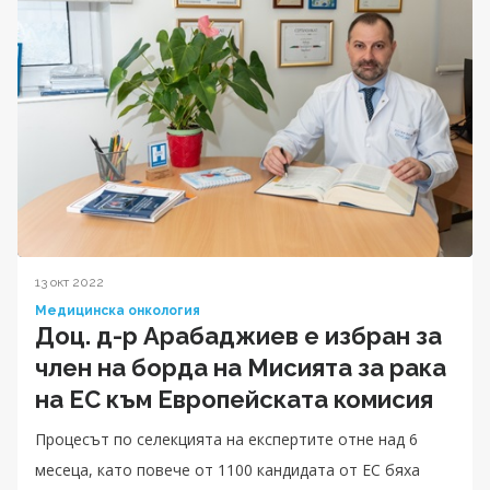
13 окт 2022
Медицинска онкология
Доц. д-р Арабаджиев е избран за
член на борда на Мисията за рака
на ЕС към Европейската комисия
Процесът по селекцията на експертите отне над 6
месеца, като повече от 1100 кандидата от ЕС бяха