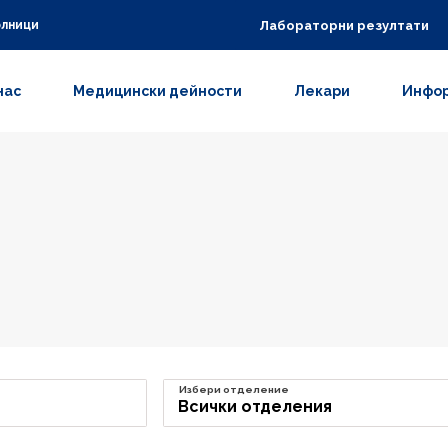
Лабораторни резултати
олници
нас
Медицински дейности
Лекари
Инфор
Избери отделение
Всички отделения