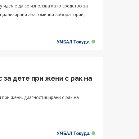
 идея е да се използва като средство за
ециализирани анатомични лаборатории,
УМБАЛ Токуда
 за дете при жени с рак на
УМБАЛ Токуда