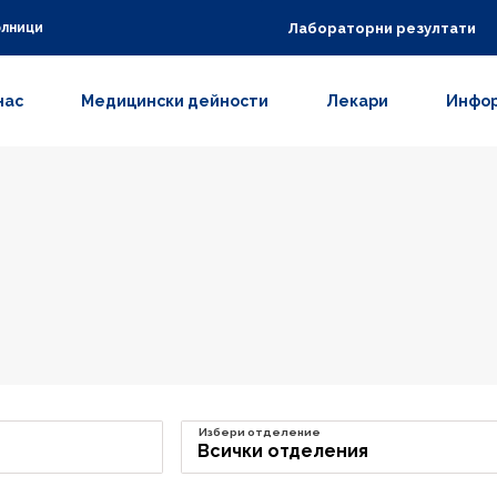
Лабораторни резултати
олници
нас
Медицински дейности
Лекари
Инфор
Избери отделение
Всички отделения