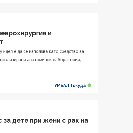
неврохирургия и
т
 идея е да се използва като средство за
ециализирани анатомични лаборатории,
УМБАЛ Токуда
 за дете при жени с рак на