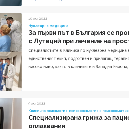
10 окт 2022
Нуклеарна медицина
За първи път в България се пр
с Лутеций при лечение на про
Специалистите в Клиника по нуклеарна медицина
единственият екип, подготвен и прилагащ терапия
високо ниво, както в клиниките в Западна Европа,
медицински стандарти.
9 окт 2022
Клинична психология, психоонкология и психосомати
Специализирана грижа за паци
оплаквания