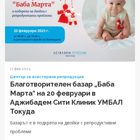
17 фев 2023
Център за асистирана репродукция
Благотворителен базар „Баба
Марта“ на 20 февруари в
Аджибадем Сити Клиник УМБАЛ
Токуда
Базарът е в подкрепа на двойки с репродуктивни
проблеми