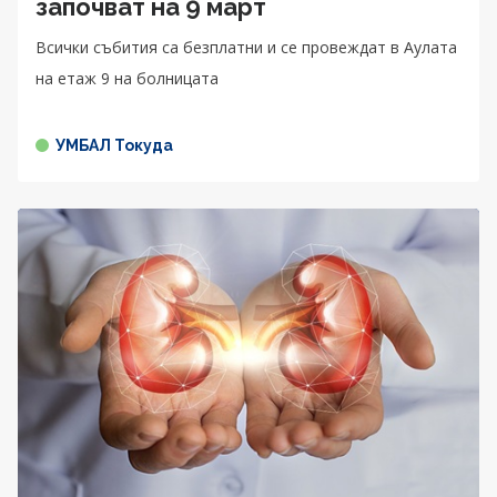
започват на 9 март
Всички събития са безплатни и се провеждат в Аулата
на етаж 9 на болницата
УМБАЛ Токуда