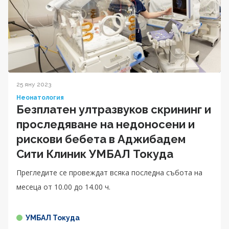
25 яну 2023
Неонатология
Безплатен ултразвуков скрининг и
проследяване на недоносени и
рискови бебета в Аджибадем
Сити Клиник УМБАЛ Токуда
Прегледите се провеждат всяка последна събота на
месеца от 10.00 до 14.00 ч.
УМБАЛ Токуда