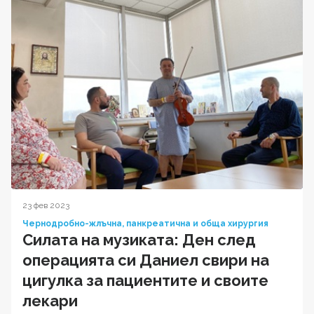
23 фев 2023
Чернодробно-жлъчна, панкреатична и обща хирургия
Силата на музиката: Ден след
операцията си Даниел свири на
цигулка за пациентите и своите
лекари