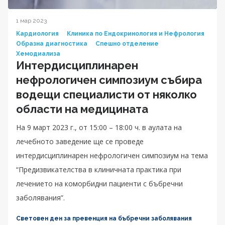
1 мар 2023
Кардиология
Клиника по Ендокринология и Нефрология
Образна диагностика
Спешно отделение
Хемодиализа
Интердисциплинарен
нефрологичен симпозиум събира
водещи специалисти от няколко
области на медицината
На 9 март 2023 г., от 15:00 – 18:00 ч. в аулата на
лечебното заведение ще се проведе
интердисциплинарен нефрологичен симпозиум на тема
“Предизвикателства в клиничната практика при
лечението на коморбидни пациенти с бъбречни
заболявания”.
Световен ден за превенция на бъбречни заболявания