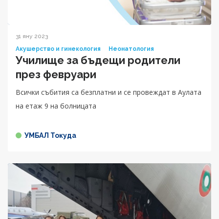
31 яну 2023
Акушерство и гинекология
Неонатология
Училище за бъдещи родители
през февруари
Всички събития са безплатни и се провеждат в Аулата
на етаж 9 на болницата
УМБАЛ Токуда