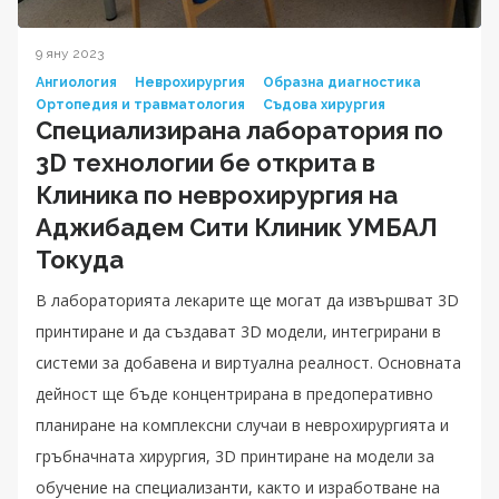
9 яну 2023
Ангиология
Неврохирургия
Образна диагностика
Ортопедия и травматология
Съдова хирургия
Специализирана лаборатория по
3D технологии бе открита в
Клиника по неврохирургия на
Аджибадем Сити Клиник УМБАЛ
Токуда
В лабораторията лекарите ще могат да извършват 3D
принтиране и да създават 3D модели, интегрирани в
системи за добавена и виртуална реалност. Основната
дейност ще бъде концентрирана в предоперативно
планиране на комплексни случаи в неврохирургията и
гръбначната хирургия, 3D принтиране на модели за
обучение на специализанти, както и изработване на