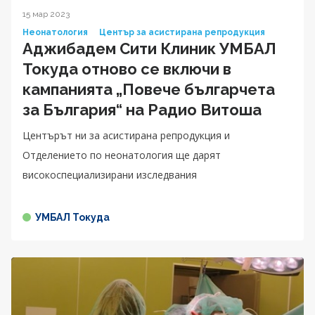
15 мар 2023
Неонатология
Център за асистирана репродукция
Аджибадем Сити Клиник УМБАЛ
Токуда отново се включи в
кампанията „Повече българчета
за България“ на Радио Витоша
Центърът ни за асистирана репродукция и
Отделението по неонатология ще дарят
високоспециализирани изследвания
УМБАЛ Токуда