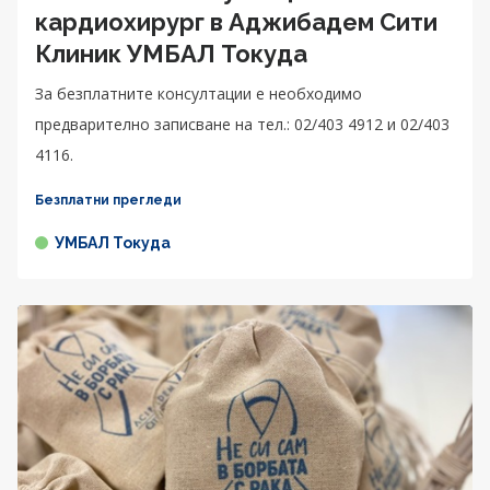
кардиохирург в Аджибадем Сити
Клиник УМБАЛ Токуда
За безплатните консултации е необходимо
предварително записване на тел.: 02/403 4912 и 02/403
4116.
Безплатни прегледи
УМБАЛ Токуда