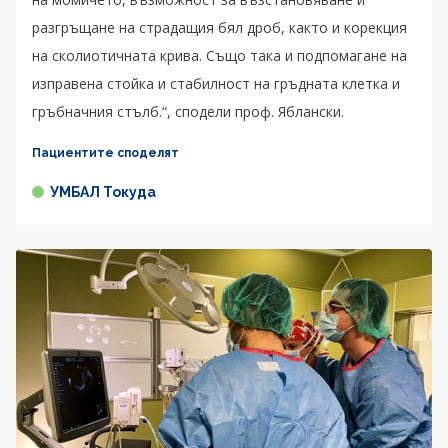
разгръщане на страдащия бял дроб, както и корекция
на сколиотичната крива. Също така и подпомагане на
изправена стойка и стабилност на гръдната клетка и
гръбначния стълб.“, сподели проф. Яблански.
Пациентите споделят
УМБАЛ Токуда