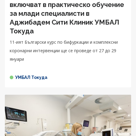
включват в практическо обучение
за млади специалисти в
Аджибадем Сити Клиник УМБАЛ
Токуда
11-ият Български курс по бифуркации и комплексни
коронарни интервенции ще се проведе от 27 до 29
януари
УМБАЛ Токуда