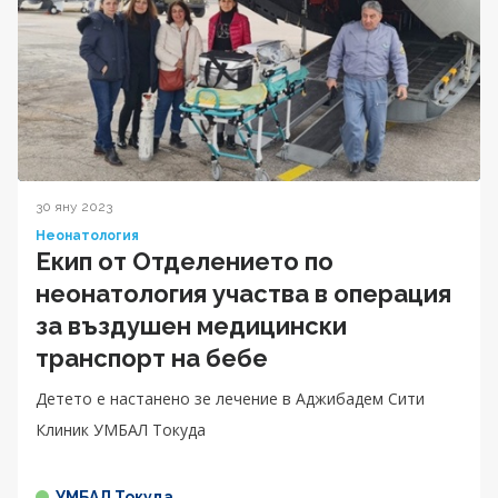
30 яну 2023
Неонатология
Екип от Отделението по
неонатология участва в операция
за въздушен медицински
транспорт на бебе
Детето е настанено зе лечение в Аджибадем Сити
Клиник УМБАЛ Токуда
УМБАЛ Токуда