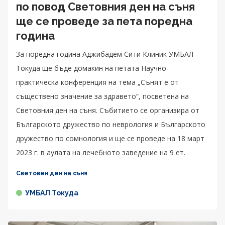
по повод Световния ден на съня
ще се проведе за пета поредна
година
За поредна година Аджибадем Сити Клиник УМБАЛ
Токуда ще бъде домакин на петата Научно-
практическа конференция на тема „Сънят е от
съществено значение за здравето“, посветена на
Световния ден на съня. Събитието се организира от
Българското дружество по неврология и Българското
дружество по сомнология и ще се проведе на 18 март
2023 г. в аулата на лечебното заведение на 9 ет.
Световен ден на съня
УМБАЛ Токуда