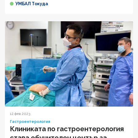
УМБАЛ Токуда
12 фев 2023
Гастроентерология
Клиниката по гастроентерология
става обучителен център за