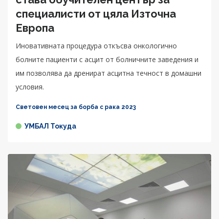
специалисти от цяла Източна
Европа
Иновативната процедура откъсва онкологично
болните пациенти с асцит от болничните заведения и
им позволява да дренират асцитна течност в домашни
условия.
Световен месец за борба с рака 2023
УМБАЛ Токуда