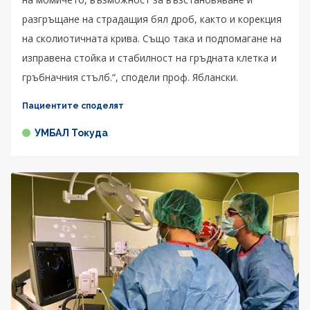
разгръщане на страдащия бял дроб, както и корекция
на сколиотичната крива. Също така и подпомагане на
изправена стойка и стабилност на гръдната клетка и
гръбначния стълб.“, сподели проф. Яблански.
Пациентите споделят
УМБАЛ Токуда