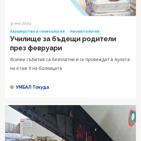
31 яну 2023
Акушерство и гинекология
Неонатология
Училище за бъдещи родители
през февруари
Всички събития са безплатни и се провеждат в Аулата
на етаж 9 на болницата
УМБАЛ Токуда