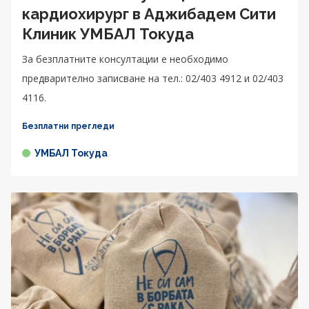
кардиохирург в Аджибадем Сити
Клиник УМБАЛ Токуда
За безплатните консултации е необходимо
предварително записване на тел.: 02/403 4912 и 02/403
4116.
Безплатни прегледи
УМБАЛ Токуда