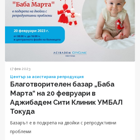
17 фев 2023
Център за асистирана репродукция
Благотворителен базар „Баба
Марта“ на 20 февруари в
Аджибадем Сити Клиник УМБАЛ
Токуда
Базарът е в подкрепа на двойки с репродуктивни
проблеми