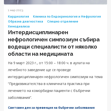
1 мар 2023
Кардиология
Клиника по Ендокринология и Нефрология
Образна диагностика
Спешно отделение
Хемодиализа
Интердисциплинарен
нефрологичен симпозиум събира
водещи специалисти от няколко
области на медицината
На 9 март 2023 г., от 15:00 – 18:00 ч. в аулата на
лечебното заведение ще се проведе
интердисциплинарен нефрологичен симпозиум на тема
“Предизвикателства в клиничната практика при
лечението на коморбидни пациенти с бъбречни
заболявания”.
Световен ден за превенция на бъбречни заболявания