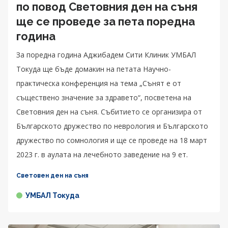
по повод Световния ден на съня
ще се проведе за пета поредна
година
За поредна година Аджибадем Сити Клиник УМБАЛ
Токуда ще бъде домакин на петата Научно-
практическа конференция на тема „Сънят е от
съществено значение за здравето“, посветена на
Световния ден на съня. Събитието се организира от
Българското дружество по неврология и Българското
дружество по сомнология и ще се проведе на 18 март
2023 г. в аулата на лечебното заведение на 9 ет.
Световен ден на съня
УМБАЛ Токуда