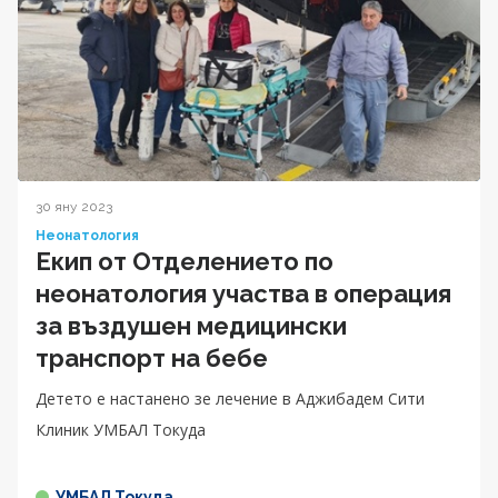
30 яну 2023
Неонатология
Екип от Отделението по
неонатология участва в операция
за въздушен медицински
транспорт на бебе
Детето е настанено зе лечение в Аджибадем Сити
Клиник УМБАЛ Токуда
УМБАЛ Токуда