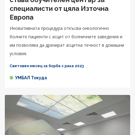
специалисти от цяла Източна
Европа
Иновативната процедура откъсва онкологично
болните пациенти с асцит от болничните заведения и
им позволява да дренират асцитна течност в домашни
условия.
Световен месец за борба с рака 2023
УМБАЛ Токуда