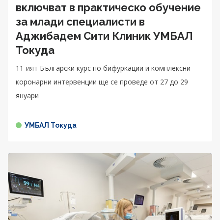
включват в практическо обучение
за млади специалисти в
Аджибадем Сити Клиник УМБАЛ
Токуда
11-ият Български курс по бифуркации и комплексни
коронарни интервенции ще се проведе от 27 до 29
януари
УМБАЛ Токуда