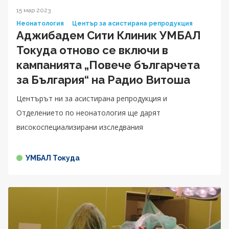
15 мар 2023
Неонатология
Център за асистирана репродукция
Аджибадем Сити Клиник УМБАЛ
Токуда отново се включи в
кампанията „Повече българчета
за България“ на Радио Витоша
Центърът ни за асистирана репродукция и
Отделението по неонатология ще дарят
високоспециализирани изследвания
УМБАЛ Токуда