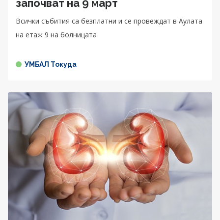
започват на 9 март
Всички събития са безплатни и се провеждат в Аулата
на етаж 9 на болницата
УМБАЛ Токуда