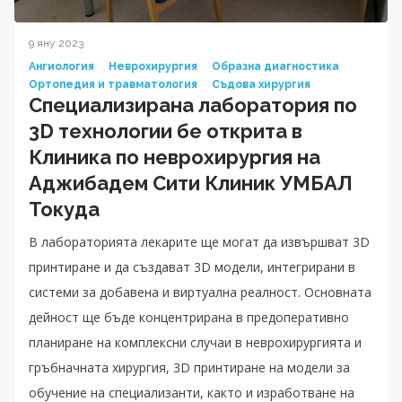
9 яну 2023
Ангиология
Неврохирургия
Образна диагностика
Ортопедия и травматология
Съдова хирургия
Специализирана лаборатория по
3D технологии бе открита в
Клиника по неврохирургия на
Аджибадем Сити Клиник УМБАЛ
Токуда
В лабораторията лекарите ще могат да извършват 3D
принтиране и да създават 3D модели, интегрирани в
системи за добавена и виртуална реалност. Основната
дейност ще бъде концентрирана в предоперативно
планиране на комплексни случаи в неврохирургията и
гръбначната хирургия, 3D принтиране на модели за
обучение на специализанти, както и изработване на