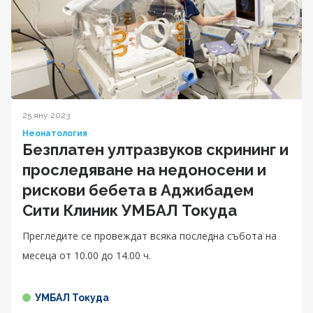
25 яну 2023
Неонатология
Безплатен ултразвуков скрининг и
проследяване на недоносени и
рискови бебета в Аджибадем
Сити Клиник УМБАЛ Токуда
Прегледите се провеждат всяка последна събота на
месеца от 10.00 до 14.00 ч.
УМБАЛ Токуда