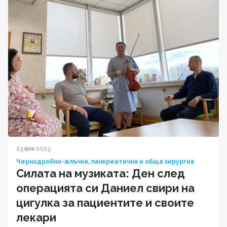
23 фев 2023
Чернодробно-жлъчна, панкреатична и обща хирургия
Силата на музиката: Ден след
операцията си Даниел свири на
цигулка за пациентите и своите
лекари