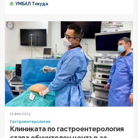
УМБАЛ Токуда
12 фев 2023
Гастроентерология
Клиниката по гастроентерология
става обучителен център за