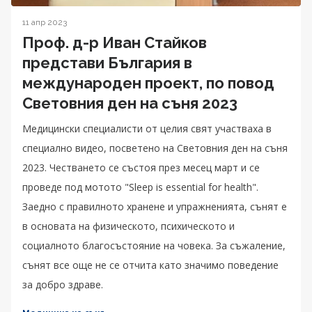
11 апр 2023
Проф. д-р Иван Стайков
представи България в
международен проект, по повод
Световния ден на съня 2023
Медицински специалисти от целия свят участваха в
специално видео, посветено на Световния ден на съня
2023. Честването се състоя през месец март и се
проведе под мотото "Sleep is essential for health".
Заедно с правилното хранене и упражненията, сънят е
в основата на физическото, психическото и
социалното благосъстояние на човека. За съжаление,
сънят все още не се отчита като значимо поведение
за добро здраве.