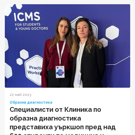
22 май 2023
Образна диагностика
Специалисти от Клиника по
образна диагностика
представиха уъркшоп пред над