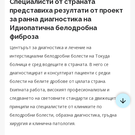
Специалисти от страната
представиха резултати от проект
за ранна диагностика на
Идиопатична белодробна
фиброза
Центърът за диагностика и лечение на
интерстициални белодробни болести на Токуда
болница е сред водещите в страната. В него се
диагностицират и консултират пациенти с редки
болести на белите дробове от цялата страна.
Екипната работа, високият професионализъм и
следването на световните стандарти са движещите
принципи на специалистите от клиниките по
белодробни болести, образна диагностика, гръдна
хирургия и клинична патология.