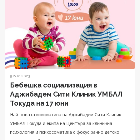
9 юни 2023
Бебешка социализация в
Аджибадем Сити Клиник УМБАЛ
Токуда на 17 юни
Най-новата инициатива на Аджибадем Сити Клиник
УМБАЛ Токуда и екипа на Центъра за клинична
психология и психосоматика с фокус ранно детско