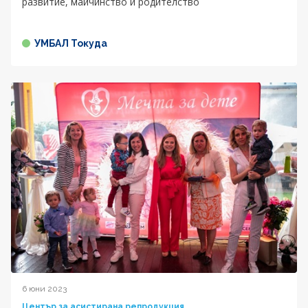
развитие, майчинство и родителство
УМБАЛ Токуда
6 юни 2023
Център за асистирана репродукция