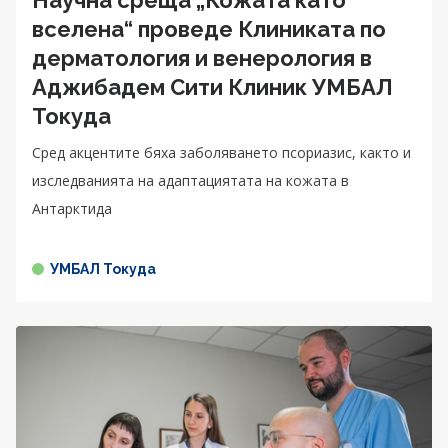
вселена“ проведе Клиниката по
дерматология и венерология в
Аджибадем Сити Клиник УМБАЛ
Токуда
Сред акцентите бяха заболяването псориазис, както и
изследванията на адаптациятата на кожата в
Антарктида
УМБАЛ Токуда