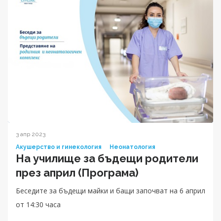
3 апр 2023
Акушерство и гинекология
Неонатология
На училище за бъдещи родители
през април (Програма)
Беседите за бъдещи майки и бащи започват на 6 април
от 14:30 часа