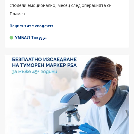
сподели емоционално, месец след операцията си
Пламен.
Пациентите споделят
УМБАЛ Токуда