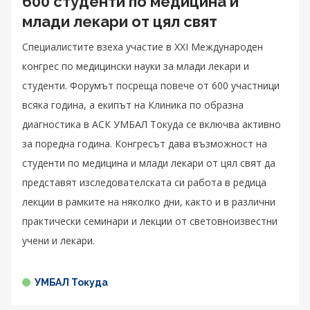
600 студенти по медицина и
млади лекари от цял свят
Специалистите взеха участие в XXI Международен
конгрес по медицински науки за млади лекари и
студенти. Форумът посреща повече от 600 участници
всяка година, а екипът на Клиника по образна
диагностика в АСК УМБАЛ Токуда се включва активно
за поредна година. Конгресът дава възможност на
студенти по медицина и млади лекари от цял свят да
представят изследователската си работа в редица
лекции в рамките на няколко дни, както и в различни
практически семинари и лекции от световноизвестни
учени и лекари.
УМБАЛ Токуда