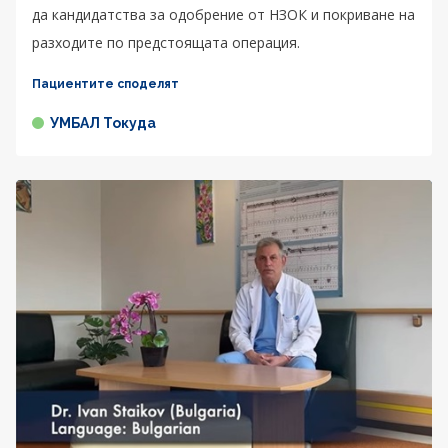
да кандидатства за одобрение от НЗОК и покриване на
разходите по предстоящата операция.
Пациентите споделят
УМБАЛ Токуда