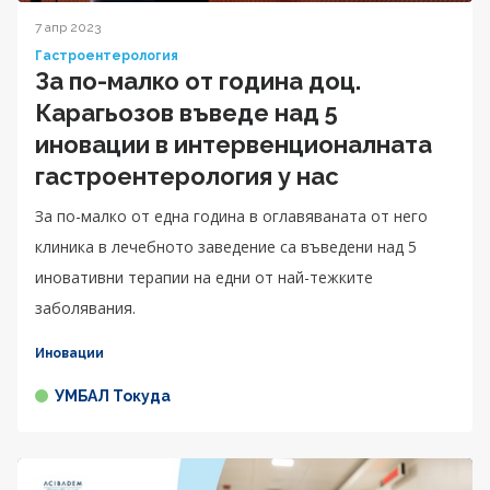
7 апр 2023
Гастроентерология
За по-малко от година доц.
Карагьозов въведе над 5
иновации в интервенционалната
гастроентерология у нас
За по-малко от една година в оглавяваната от него
клиника в лечебното заведение са въведени над 5
иновативни терапии на едни от най-тежките
заболявания.
Иновации
УМБАЛ Токуда