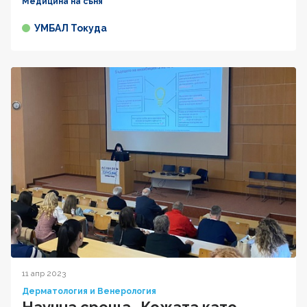
Медицина на съня
УМБАЛ Токуда
11 апр 2023
Дерматология и Венерология
Научна среща „Кожата като