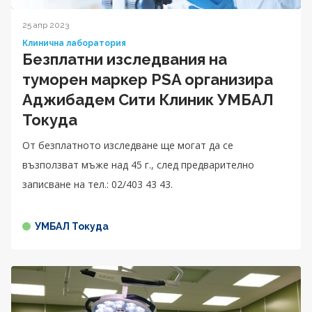
25 апр 2023
Клинична лаборатория
Безплатни изследвания на
туморен маркер PSA организира
Аджибадем Сити Клиник УМБАЛ
Токуда
От безплатното изследване ще могат да се
възползват мъже над 45 г., след предварително
записване на тел.: 02/403 43 43.
УМБАЛ Токуда