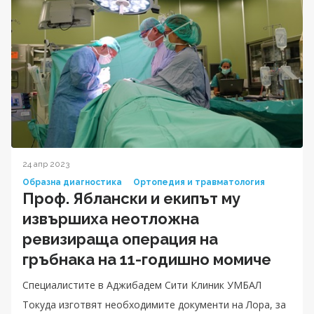
24 апр 2023
Образна диагностика
Ортопедия и травматология
Проф. Яблански и екипът му
извършиха неотложна
ревизираща операция на
гръбнака на 11-годишно момиче
Специалистите в Аджибадем Сити Клиник УМБАЛ
Токуда изготвят необходимите документи на Лора, за