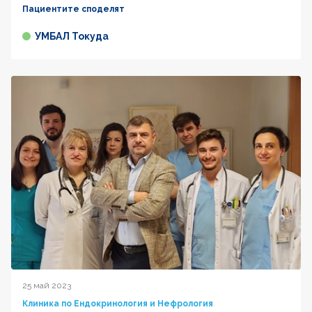
Пациентите споделят
УМБАЛ Токуда
25 май 2023
Клиника по Ендокринология и Нефрология