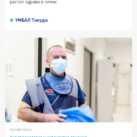
растат здрави и силни
УМБАЛ Токуда
25 май 2023