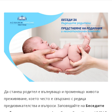
Да станеш родител е вълнуващо и променящо живота
преживяване, което често е свързано с редица
предизвикателства и въпроси. Заповядайте на
Беседите