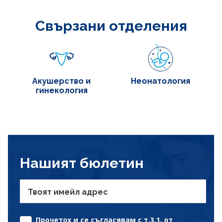
Свързани отделения
Акушерство и
Неонатология
гинекология
Нашият бюлетин
Твоят имейл адрес
Прочетох и се съгласявам с т.3.1. от