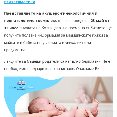
психосоматика
.
Представянето на акушеро-гинекологичния и
неонатологичен комплекс
ще се проведе на
23 май от
13 часа
в Аулата на болницата. По време на събитието ще
получите полезна информация за медицинските грижи за
майките и бебетата, условията и уникалните ни
предимства.
Лекциите за бъдещи родители са напълно безплатни. Не е
необходимо предварително записване. Очакваме Ви!