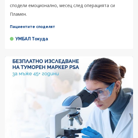
сподели емоционално, месец след операцията си
Пламен.
Пациентите споделят
УМБАЛ Токуда