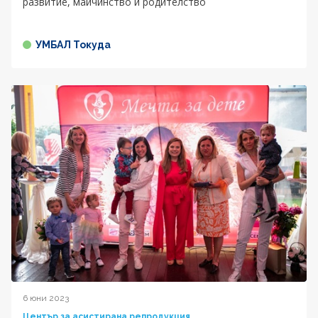
развитие, майчинство и родителство
УМБАЛ Токуда
6 юни 2023
Център за асистирана репродукция