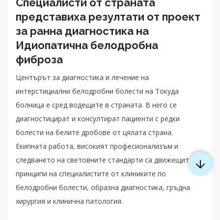
Специалисти от страната
представиха резултати от проект
за ранна диагностика на
Идиопатична белодробна
фиброза
Центърът за диагностика и лечение на
интерстициални белодробни болести на Токуда
болница е сред водещите в страната. В него се
диагностицират и консултират пациенти с редки
болести на белите дробове от цялата страна.
Екипната работа, високият професионализъм и
следването на световните стандарти са движещите
принципи на специалистите от клиниките по
белодробни болести, образна диагностика, гръдна
хирургия и клинична патология.