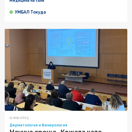
Медицина на съня
УМБАЛ Токуда
11 апр 2023
Дерматология и Венерология
Научна среща „Кожата като