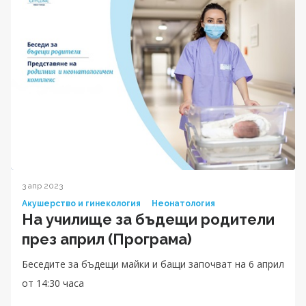
3 апр 2023
Акушерство и гинекология
Неонатология
На училище за бъдещи родители
през април (Програма)
Беседите за бъдещи майки и бащи започват на 6 април
от 14:30 часа