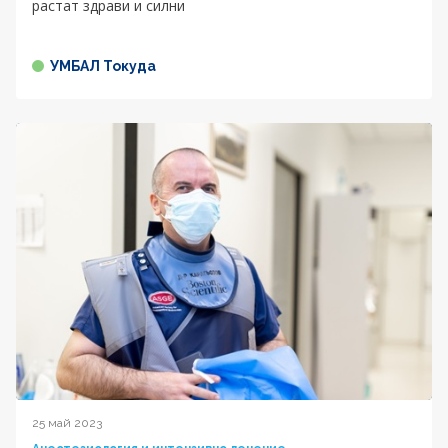
растат здрави и силни
УМБАЛ Токуда
25 май 2023