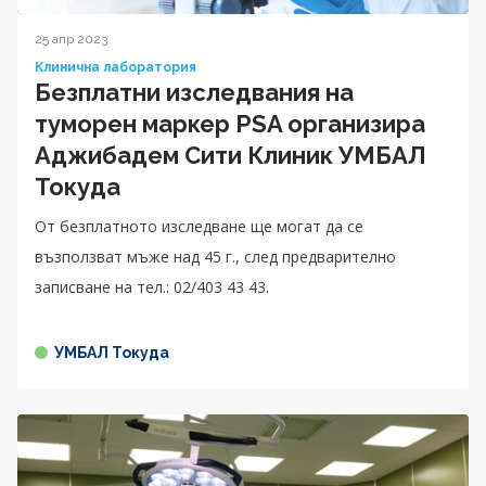
25 апр 2023
Клинична лаборатория
Безплатни изследвания на
туморен маркер PSA организира
Аджибадем Сити Клиник УМБАЛ
Токуда
От безплатното изследване ще могат да се
възползват мъже над 45 г., след предварително
записване на тел.: 02/403 43 43.
УМБАЛ Токуда