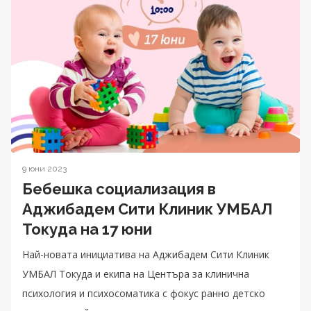
9 юни 2023
Бебешка социализация в
Аджибадем Сити Клиник УМБАЛ
Токуда на 17 юни
Най-новата инициатива на Аджибадем Сити Клиник
УМБАЛ Токуда и екипа на Центъра за клинична
психология и психосоматика с фокус ранно детско