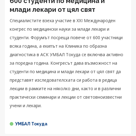
600 студенти по медицина и
млади лекари от цял свят
Специалистите взеха участие в XXI Международен
конгрес по медицински науки за млади лекари и
студенти. Форумът посреща повече от 600 участници
всяка година, а екипът на Клиника по образна
диагностика в АСК УМБАЛ Токуда се включва активно
за поредна година. Конгресът дава възможност на
студенти по медицина и млади лекари от цял свят да
представят изследователската си работа в редица
лекции в рамките на няколко дни, както и в различни
практически семинари и лекции от световноизвестни
учени и лекари.
УМБАЛ Токуда