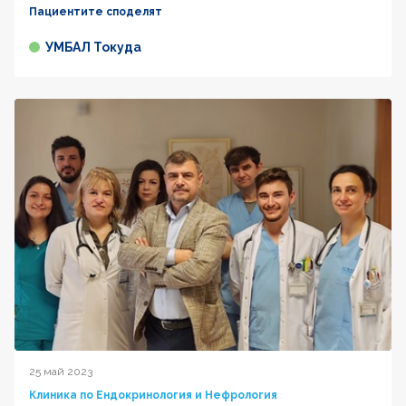
Пациентите споделят
УМБАЛ Токуда
25 май 2023
Клиника по Ендокринология и Нефрология