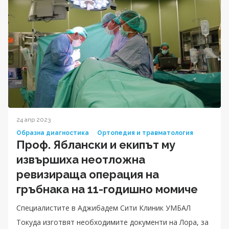
24 апр 2023
Образна диагностика
Ортопедия и травматология
Проф. Яблански и екипът му
извършиха неотложна
ревизираща операция на
гръбнака на 11-годишно момиче
Специалистите в Аджибадем Сити Клиник УМБАЛ
Токуда изготвят необходимите документи на Лора, за