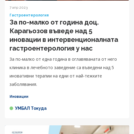
7 апр 2023
Гастроентерология
За по-малко от година доц.
Карагьозов въведе над 5
иновации в интервенционалната
гастроентерология у нас
За по-малко от една година в оглавяваната от него
клиника в лечебното заведение са въведени над 5
иновативни терапии на едни от най-тежките
заболявания.
Иновации
УМБАЛ Токуда