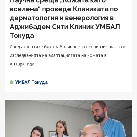
вселена“ проведе Клиниката по
дерматология и венерология в
Аджибадем Сити Клиник УМБАЛ
Токуда
Сред акцентите бяха заболяването псориазис, както и
изследванията на адаптациятата на кожата в
Антарктида
УМБАЛ Токуда