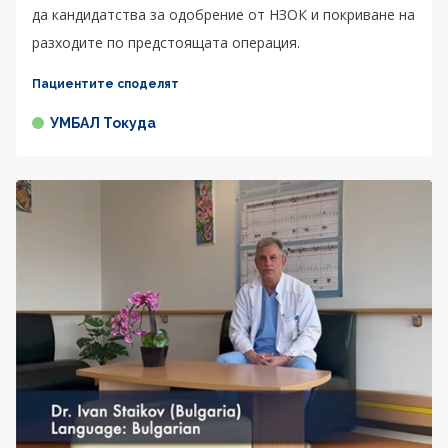
да кандидатства за одобрение от НЗОК и покриване на
разходите по предстоящата операция.
Пациентите споделят
УМБАЛ Токуда