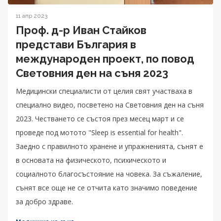
11 апр 2023
Проф. д-р Иван Стайков
представи България в
международен проект, по повод
Световния ден на съня 2023
Медицински специалисти от целия свят участваха в
специално видео, посветено на Световния ден на съня
2023. Честването се състоя през месец март и се
проведе под мотото "Sleep is essential for health".
Заедно с правилното хранене и упражненията, сънят е
в основата на физическото, психическото и
социалното благосъстояние на човека. За съжаление,
сънят все още не се отчита като значимо поведение
за добро здраве.