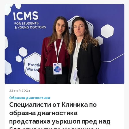
22 май 2023
Образна диагностика
Специалисти от Клиника по
образна диагностика
представиха уъркшоп пред над