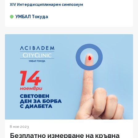
XIV Интердисциплинарен симпозиум
УМБАЛ Токуда
8 ное 2023
Безплатно измерване на кръвна