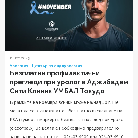
11 ное 2023
Урология - Център по ендоурология
Безплатни профилактични
прегледи при уролог в Аджибадем
Сити Клиник УМБАЛ Токуда
В рамките на ноември всички мъже на/над 50 г. ще
могат да се възползват от безплатно изследване на
PSA (туморен маркер) и безплатен преглед при уролог
(с ехограф). За целта е необходимо предварително
записване на час на тел.: 02/403 4000 или 02/403 4910.