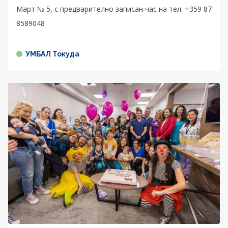
Март № 5, с предварително записан час на тел. +359 87
8589048
УМБАЛ Токуда