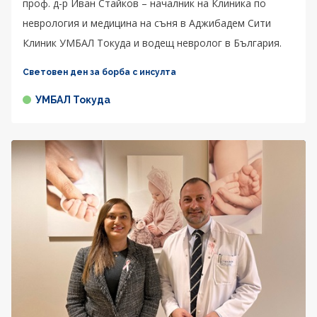
проф. д-р Иван Стайков – началник на Клиника по
неврология и медицина на съня в Аджибадем Сити
Клиник УМБАЛ Токуда и водещ невролог в България.
Световен ден за борба с инсулта
УМБАЛ Токуда