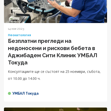
14 ное 2023
Неонатология
Безплатни прегледи на
недоносени и рискови бебета в
Аджибадем Сити Клиник УМБАЛ
Токуда
Консултациите ще се състоят на 25 ноември, събота,
от 10.00 до 14.00 ч.
УМБАЛ Токуда