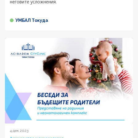
неговите усложнения.
УМБАЛ Токуда
4 дек 2023