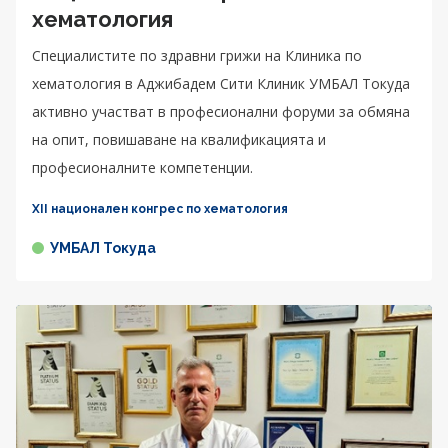
хематология
Специалистите по здравни грижи на Клиника по
хематология в Аджибадем Сити Клиник УМБАЛ Токуда
активно участват в професионални форуми за обмяна
на опит, повишаване на квалификацията и
професионалните компетенции.
XII национален конгрес по хематология
УМБАЛ Токуда