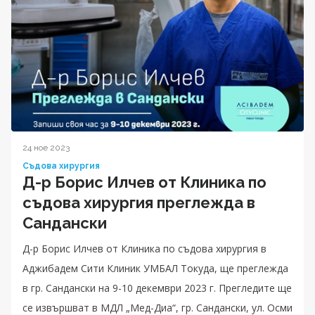
24 ное 2023
Съдова хирургия
Д-р Борис Илчев от Клиника по
съдова хирургия преглежда в
Сандански
Д-р Борис Илчев от Клиника по съдова хирургия в
Аджибадем Сити Клиник УМБАЛ Токуда, ще преглежда
в гр. Сандански на 9-10 декември 2023 г. Прегледите ще
се извършват в МДЛ „Мед-Диа“, гр. Сандански, ул. Осми