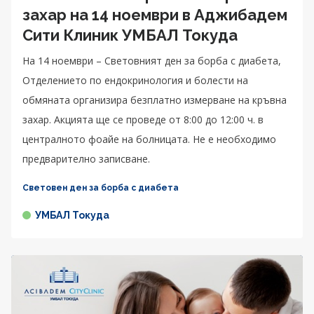
захар на 14 ноември в Аджибадем
Сити Клиник УМБАЛ Токуда
На 14 ноември – Световният ден за борба с диабета,
Отделението по ендокринология и болести на
обмяната организира безплатно измерване на кръвна
захар. Акцията ще се проведе от 8:00 до 12:00 ч. в
централното фоайе на болницата. Не е необходимо
предварително записване.
Световен ден за борба с диабета
УМБАЛ Токуда