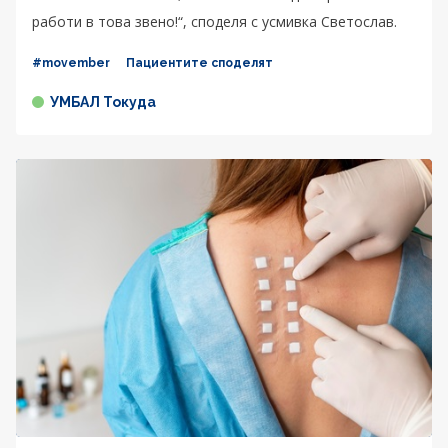
работи в това звено!“, споделя с усмивка Светослав.
#movember
Пациентите споделят
УМБАЛ Токуда