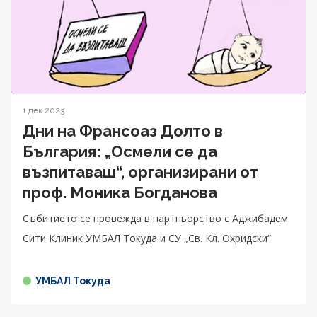
1 дек 2023
Дни на Франсоаз Долто в
България: „Осмели се да
възпитаваш“, организирани от
проф. Моника Богданова
Събитието се провежда в партньорство с Аджибадем
Сити Клиник УМБАЛ Токуда и СУ „Св. Кл. Охридски“
УМБАЛ Токуда