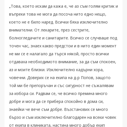
„Това, което искам да кажа е, че аз съм голям критик и
въпреки това не мога да посоча нито едно нещо,
което не е било наред. Всички бяха изключително
внимателни. От лекарите, през сестрите,
болногледачите и санитарите. Всичко се случваше под
точен час, знаех какво предстои и в нито един момент
не ми се е налагало да търся някой, просто всички
отдаваха необходимото внимание, за да съм спокоен,
аз и моите близки. Изключително кадърни хора,
човечни. Доверих се на екипа на д-р Попов, защото
той ми бе препоръчан и със сигурност не съжалявам
за избора си. Радвам се, че всичко премина много
добре и мога да се прибера спокойно в дома си,
знаейки че вече съм добре. Възстанових се много
бързо и съм изключително благодарен на всеки човек
от екипа в клиниката, настина много добър екип