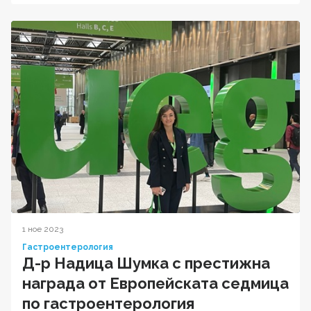
1 ное 2023
Гастроентерология
Д-р Надица Шумка с престижна
награда от Европейската седмица
по гастроентерология