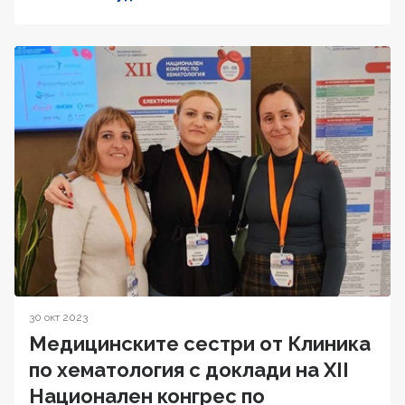
30 окт 2023
Медицинските сестри от Клиника
по хематология с доклади на XII
Национален конгрес по