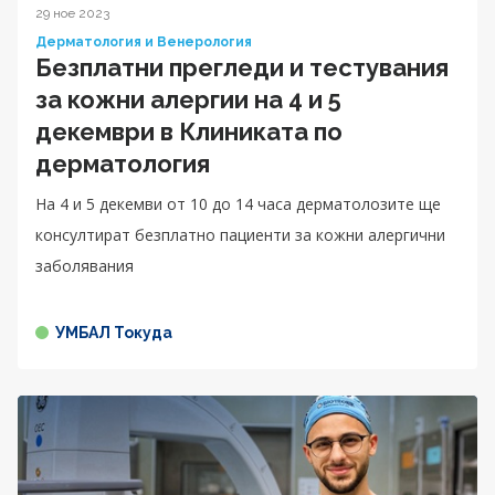
29 ное 2023
Дерматология и Венерология
Безплатни прегледи и тестувания
за кожни алергии на 4 и 5
декември в Клиниката по
дерматология
На 4 и 5 декемви от 10 до 14 часа дерматолозите ще
консултират безплатно пациенти за кожни алергични
заболявания
УМБАЛ Токуда