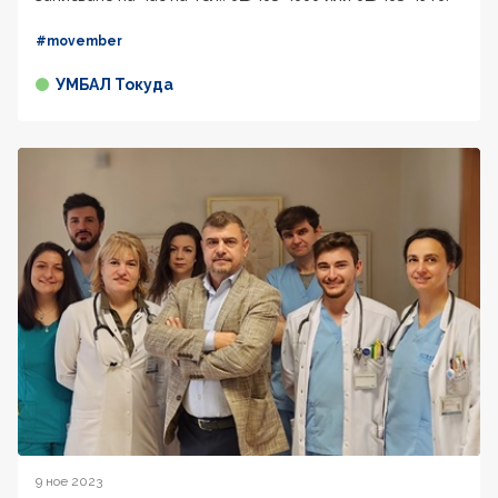
#movember
УМБАЛ Токуда
9 ное 2023