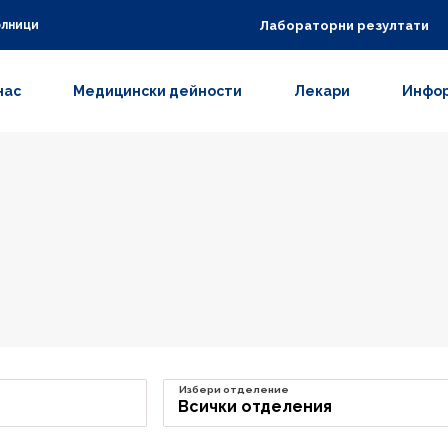
Лабораторни резултати
олници
нас
Медицински дейности
Лекари
Инфор
Избери отделение
Всички отделения