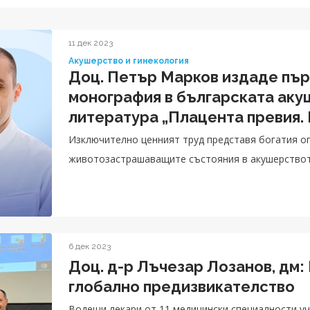
11 дек 2023
Акушерство и гинекология
Доц. Петър Марков издаде пър
монография в българската аку
литература „Плацента превия.
Изключително ценният труд представя богатия оп
животозастрашаващите състояния в акушерство
6 дек 2023
Доц. д-р Лъчезар Лозанов, дм:
глобално предизвикателство
Водещи лекари от 11 медицински специалности уча