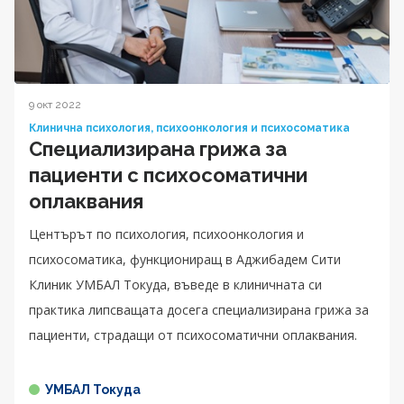
9 окт 2022
Клинична психология, психоонкология и психосоматика
Специализирана грижа за
пациенти с психосоматични
оплаквания
Центърът по психология, психоонкология и
психосоматика, функциониращ в Аджибадем Сити
Клиник УМБАЛ Токуда, въведе в клиничната си
практика липсващата досега специализирана грижа за
пациенти, страдащи от психосоматични оплаквания.
УМБАЛ Токуда