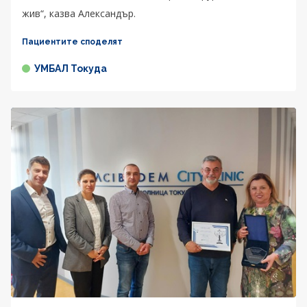
жив“, казва Александър.
Пациентите споделят
УМБАЛ Токуда