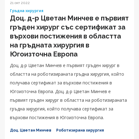
21 окт 2022
Гръдна хирургия
Доц. д-р Цветан Минчев е първият
гръден хирург със сертификат за
върхови постижения в областта
на гръдната хирургия в
Югоизточна Европа
Доц. д-р Цветан Минчев е първият гръден хирург в
областта на роботизираната гръдна хирургия, който
получава сертификат за върхови постижения в
Югоизточна Европа. Доц. д-р Цветан Минчев е
първият гръден хирург в областта на роботизираната
гръдна хирургия, който получава сертификат за
върхови постижения в Югоизточна Европа.
Доц. Цветан Минчев
Роботизирана хирургия