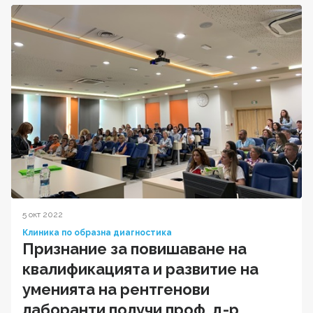
5 окт 2022
Клиника по образна диагностика
Признание за повишаване на
квалификацията и развитие на
уменията на рентгенови
лаборанти получи проф. д-р