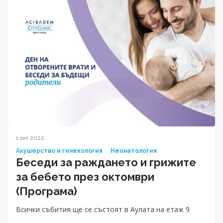
1 окт 2022
Акушерство и гинекология
Неонатология
Беседи за раждането и грижите
за бебетo през октомври
(Програма)
Всички събития ще се състоят в Аулата на етаж 9