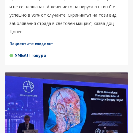
и не се влошават. А лечението на вируса от тип C е
успешно в 95% от случаите. Скринингът на този вид
заболявания страда в световен мащаб“, казва доц.
Цонев.
Пациентите споделят
УМБАЛ Токуда