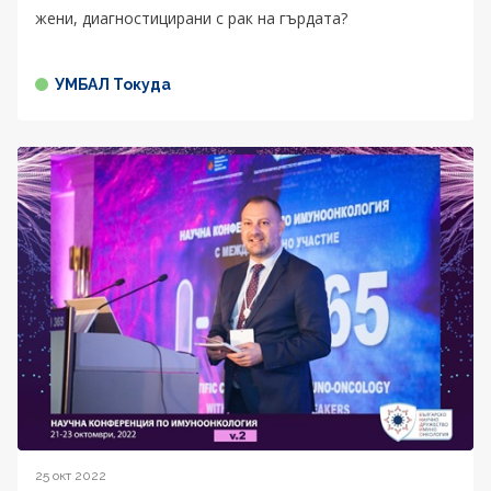
жени, диагностицирани с рак на гърдата?
УМБАЛ Токуда
25 окт 2022