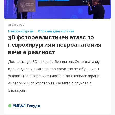
31 окт 2022
Неврохирургия
Образна диагностика
3D фотореалистичен атлас по
неврохирургия и невроанатомия
вече е реалност
Достъпът до 3D атласа е безплатен. Основната му
идея е да се използва като средство за обучение в
условията на ограничен достъп до специализирани
анатомични лаборатории, какъвто е случаят в
България.
УМБАЛ Токуда