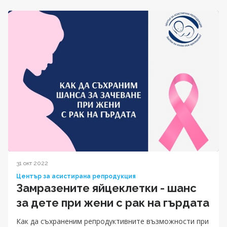
31 окт 2022
Център за асистирана репродукция
Замразените яйцеклетки - шанс
за дете при жени с рак на гърдата
Как да съхраненим репродуктивните възможности при