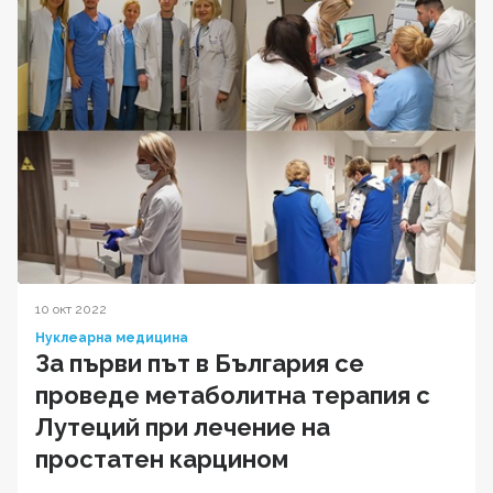
10 окт 2022
Нуклеарна медицина
За първи път в България се
проведе метаболитна терапия с
Лутеций при лечение на
простатен карцином