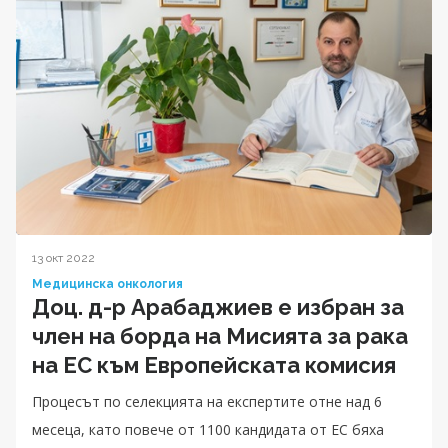
13 окт 2022
Медицинска онкология
Доц. д-р Арабаджиев е избран за
член на борда на Мисията за рака
на ЕС към Европейската комисия
Процесът по селекцията на експертите отне над 6
месеца, като повече от 1100 кандидата от ЕС бяха