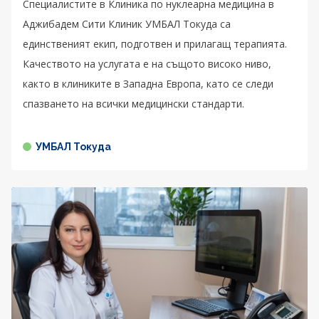
Специалистите в Клиника по нуклеарна медицина в
Аджибадем Сити Клиник УМБАЛ Токуда са
единственият екип, подготвен и прилагащ терапията.
Качеството на услугата е на същото високо ниво,
както в клиниките в Западна Европа, като се следи
спазването на всички медицински стандарти.
УМБАЛ Токуда