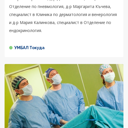
Отделение по пневмология, д-р Маргарита Къчева,
специалист в Клиника по дерматология и венерология
и д-р Мария Калинкова, специалист в Отделение по
ендокринология.
УМБАЛ Токуда