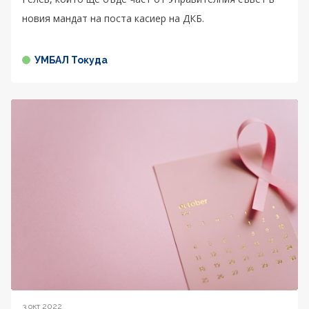
новия мандат на поста касиер на ДКБ.
УМБАЛ Токуда
3 окт 2022