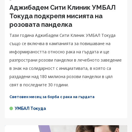
Аджибадем Сити Клиник УМБАЛ
Токуда подкрепя мисията на
розовата панделка
Тази година Аджибадем Сити Клиник УМБАЛ Токуда
също се включва в кампанията за повишаване на
информираността относно рака на гърдата и ще
разпространи розови панделки в лечебното заведение
в знак на солидарност с инициативата, в която са
раздадени над 180 милиона розови панделки в цял
свят в последните 30 години.
Световен месец за борба с рака на гърдата
УМБАЛ Токуда