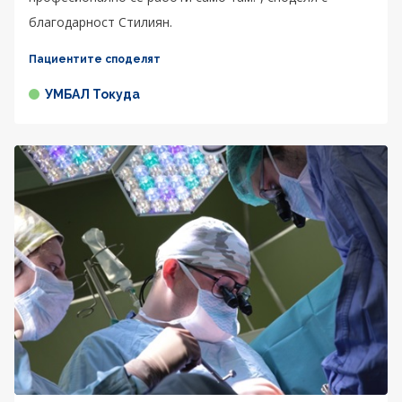
благодарност Стилиян.
Пациентите споделят
УМБАЛ Токуда