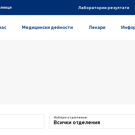
Лабораторни резултати
олници
нас
Медицински дейности
Лекари
Инфор
Избери отделение
Всички отделения