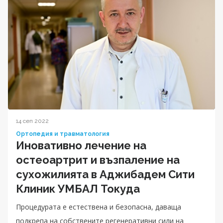
14 сеп 2022
Ортопедия и травматология
Иновативно лечение на
остеоартрит и възпаление на
сухожилията в Аджибадем Сити
Клиник УМБАЛ Токуда
Процедурата е естествена и безопасна, даваща
подкрепа на собствените регенеративни сили на