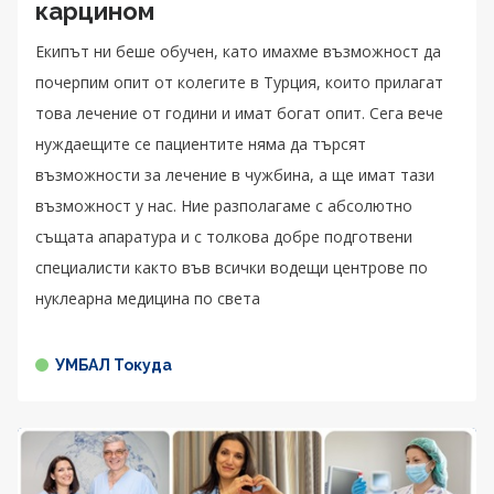
карцином
Екипът ни беше обучен, като имахме възможност да
почерпим опит от колегите в Турция, които прилагат
това лечение от години и имат богат опит. Сега вече
нуждаещите се пациентите няма да търсят
възможности за лечение в чужбина, а ще имат тази
възможност у нас. Ние разполагаме с абсолютно
същата апаратура и с толкова добре подготвени
специалисти както във всички водещи центрове по
нуклеарна медицина по света
УМБАЛ Токуда