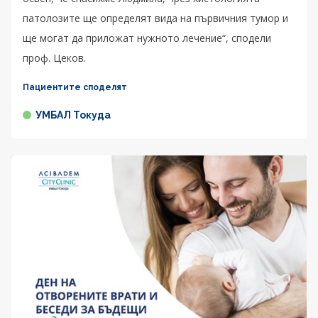
патолозите ще определят вида на първичния тумор и
ще могат да приложат нужното лечение“, сподели
проф. Цеков.
Пациентите споделят
УМБАЛ Токуда