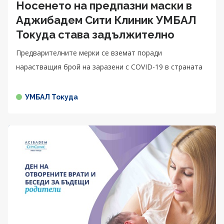
Носенето на предпазни маски в
Аджибадем Сити Клиник УМБАЛ
Токуда става задължително
Предварителните мерки се вземат поради
нарастващия брой на заразени с COVID-19 в страната
УМБАЛ Токуда