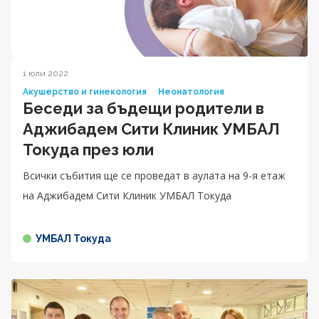
1 юли 2022
Акушерство и гинекология
Неонатология
Беседи за бъдещи родители в
Аджибадем Сити Клиник УМБАЛ
Токуда през юли
Всички събития ще се проведат в аулата на 9-я етаж
на Аджибадем Сити Клиник УМБАЛ Токуда
УМБАЛ Токуда