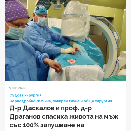
9 авг 2022
Съдова хирургия
Чернодробно-жлъчна, панкреатична и обща хирургия
Д-р Даскалов и проф. д-р
Драганов спасиха живота на мъж
със 100% запушване на