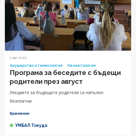
1 авг 2022
Акушерство и гинекология
Неонатология
Програма за беседите с бъдещи
родители през август
Лекциите за бъдещите родители са напълно
безплатни
Бременни
УМБАЛ Токуда