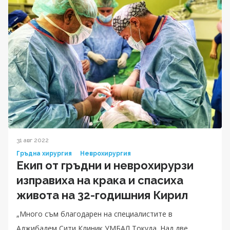
31 авг 2022
Гръдна хирургия
Неврохирургия
Екип от гръдни и неврохирурзи
изправиха на крака и спасиха
живота на 32-годишния Кирил
„Много съм благодарен на специалистите в
Аджибадем Сити Клиник УМБАЛ Токуда. Над две