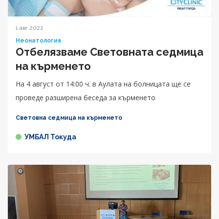
1 авг 2022
Неонатология
Отбелязваме Световната седмица
на кърменето
На 4 август от 14:00 ч. в Аулата на болницата ще се
проведе разширена беседа за кърменето
Световна седмица на кърменето
УМБАЛ Токуда