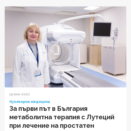
15 юли 2022
Нуклеарна медицина
За първи път в България
метаболитна терапия с Лутеций
при лечение на простатен