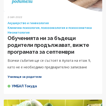
2 сеп 2022
Акушерство и гинекология
Клинична психология, психоонкология и психосоматика
Неонатология
Обученията ни за бъдещи
родители продължават, вижте
програмата за септември
Всички събития ще се състоят в Аулата на етаж 9,
като не е необходимо предварително записване
Училище за родители
УМБАЛ Токуда