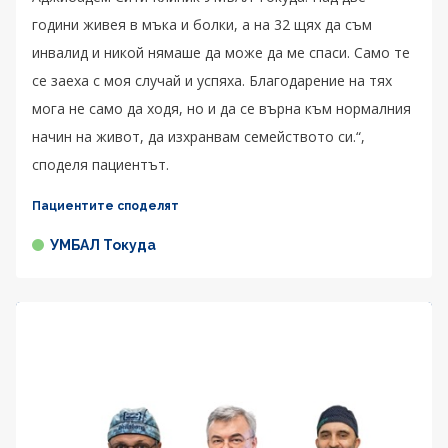
години живея в мъка и болки, а на 32 щях да съм
инвалид и никой нямаше да може да ме спаси. Само те
се заеха с моя случай и успяха. Благодарение на тях
мога не само да ходя, но и да се върна към нормалния
начин на живот, да изхранвам семейството си.“,
споделя пациентът.
Пациентите споделят
УМБАЛ Токуда