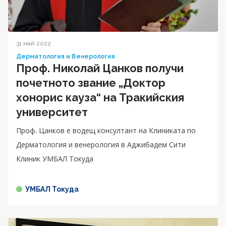
31 май 2022
Дерматология и Венерология
Проф. Николай Цанков получи
почетното звание „Доктор
хонорис кауза“ на Тракийския
университет
Проф. Цанков е водещ консултант на Клиниката по
Дерматология и венерология в Аджибадем Сити
Клиник УМБАЛ Токуда
УМБАЛ Токуда