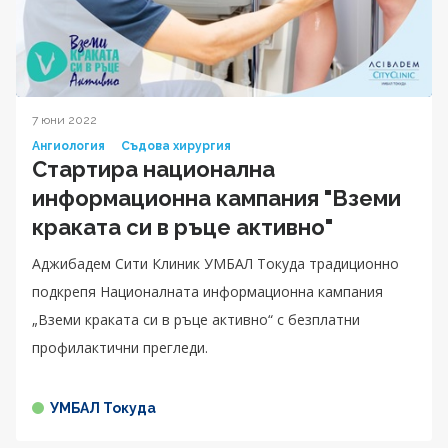
7 юни 2022
Ангиология
Съдова хирургия
Стартира национална
информационна кампания "Вземи
краката си в ръце активно"
Аджибадем Сити Клиник УМБАЛ Токуда традиционно
подкрепя Националната информационна кампания
„Вземи краката си в ръце активно“ с безплатни
профилактични прегледи.
УМБАЛ Токуда