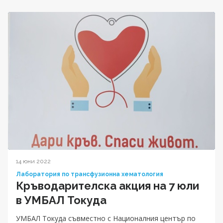
14 юни 2022
Лаборатория по трансфузионна хематология
Кръводарителска акция на 7 юли
в УМБАЛ Токуда
УМБАЛ Токуда съвместно с Националния център по