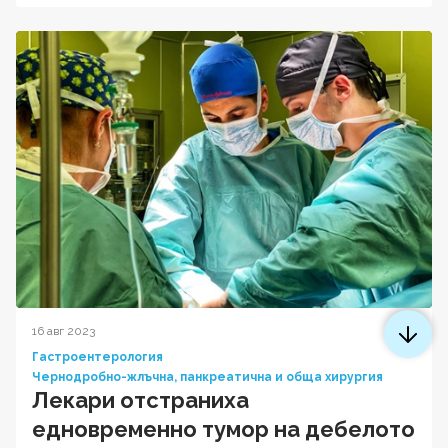
16 авг 2023
Гастроентерология
Чернодробно-жлъчна, панкреатична и обща хирургия
Лекари отстраниха
едновременно тумор на дебелото