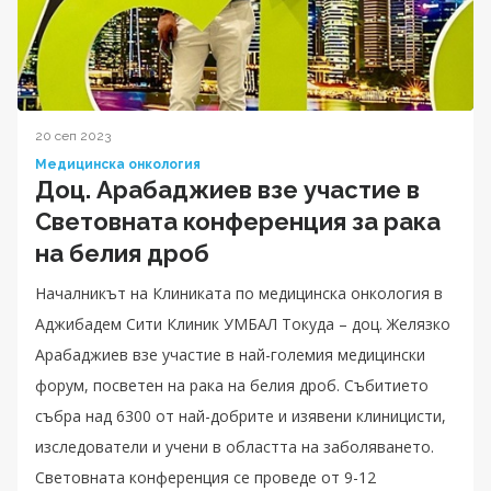
20 сеп 2023
Медицинска онкология
Доц. Арабаджиев взе участие в
Световната конференция за рака
на белия дроб
Началникът на Клиниката по медицинска онкология в
Аджибадем Сити Клиник УМБАЛ Токуда – доц. Желязко
Арабаджиев взе участие в най-големия медицински
форум, посветен на рака на белия дроб. Събитието
събра над 6300 от най-добрите и изявени клиницисти,
изследователи и учени в областта на заболяването.
Световната конференция се проведе от 9-12