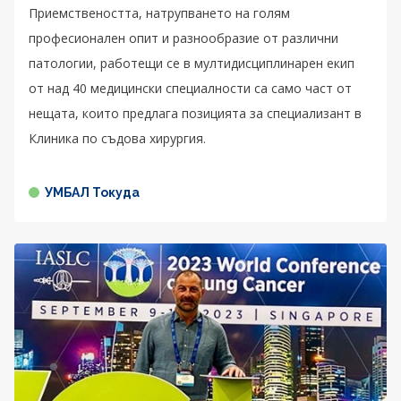
Приемствеността, натрупването на голям
професионален опит и разнообразие от различни
патологии, работещи се в мултидисциплинарен екип
от над 40 медицински специалности са само част от
нещата, които предлага позицията за специализант в
Клиника по съдова хирургия.
УМБАЛ Токуда