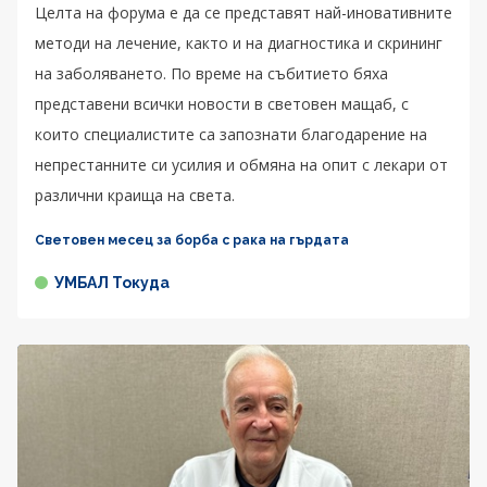
Целта на форума е да се представят най-иновативните
методи на лечение, както и на диагностика и скрининг
на заболяването. По време на събитието бяха
представени всички новости в световен мащаб, с
които специалистите са запознати благодарение на
непрестанните си усилия и обмяна на опит с лекари от
различни краища на света.
Световен месец за борба с рака на гърдата
УМБАЛ Токуда