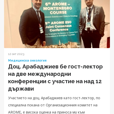
12 окт 2023
Медицинска онкология
Доц. Арабаджиев бе гост-лектор
на две международни
конференции с участие на над 12
държави
Участието на доц. Арабаджиев като гост-лектор, по
специална покана от Организационния комитет на
AROME, е висока оценка на приноса му към