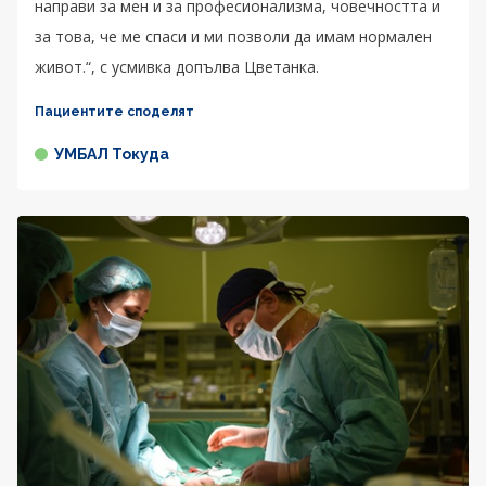
направи за мен и за професионализма, човечността и
за това, че ме спаси и ми позволи да имам нормален
живот.“, с усмивка допълва Цветанка.
Пациентите споделят
УМБАЛ Токуда