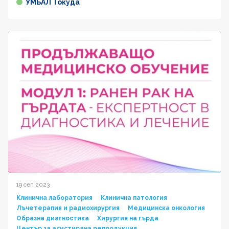
УМБАЛ Токуда
19 сеп 2023
Клинична лаборатория
Клинична патология
Лъчетерапия и радиохирургия
Медицинска онкология
Образна диагностика
Хирургия на гърда
Център за асистирана репродукция