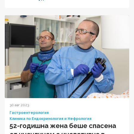
30 авг 2023
Гастроентерология
Клиника по Ендокринология и Нефрология
52-годишна жена беше спасена