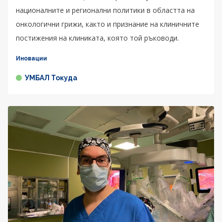
националните и регионални политики в областта на
онкологични грижи, както и признание на клиничните
постижения на клиниката, която той ръководи.
Иновации
УМБАЛ Токуда