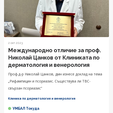
2 окт 2023
Международно отличие за проф.
Николай Цанков от Клиниката по
дерматология и венерология
Проф.д-р Николай Цанков, дмн изнесе доклад на тема
„Рифампицин и псориазис. Съществува ли ТВС-
свързан псориазис”
Клиника по дерматология и венерология
УМБАЛ Токуда