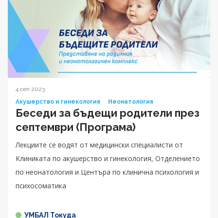
4 сеп 2023
Акушерство и гинекология
Неонатология
Беседи за бъдещи родители през
септември (Програма)
Лекциите се водят от медицински специалисти от
Клиниката по акушерство и гинекология, Отделението
по неонатология и Центъра по клинична психология и
психосоматика
УМБАЛ Токуда