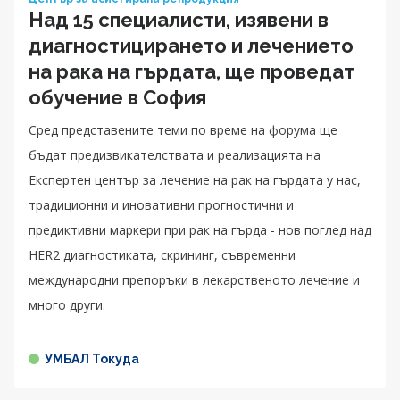
Над 15 специалисти, изявени в
диагностицирането и лечението
на рака на гърдата, ще проведат
обучение в София
Сред представените теми по време на форума ще
бъдат предизвикателствата и реализацията на
Експертен център за лечение на рак на гърдата у нас,
традиционни и иновативни прогностични и
предиктивни маркери при рак на гърда - нов поглед над
HER2 диагностиката, скрининг, съвременни
международни препоръки в лекарственото лечение и
много други.
УМБАЛ Токуда