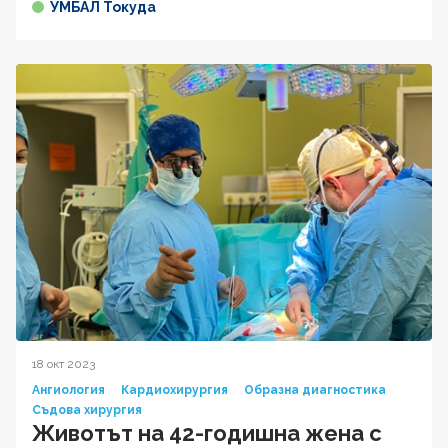
УМБАЛ Токуда
18 окт 2023
Ангиология
Кардиохирургия
Образна диагностика
Съдова хирургия
Животът на 42-годишна жена с