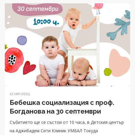
12 сеп 2023
Бебешка социализация с проф.
Богданова на 30 септември
Събитието ще се състои от 10 часа, в Детския център
на Аджибадем Сити Клиник УМБАЛ Токуда