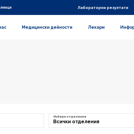
Лабораторни резултати
олници
нас
Медицински дейности
Лекари
Инфор
Избери отделение
Всички отделения