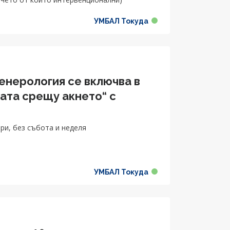
УМБАЛ Токуда
енерология се включва в
ата срещу акнето“ с
ри, без събота и неделя
УМБАЛ Токуда