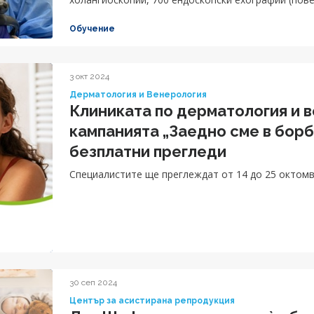
Обучение
3 окт 2024
Дерматология и Венерология
Клиниката по дерматология и в
кампанията „Заедно сме в борб
безплатни прегледи
Специалистите ще преглеждат от 14 до 25 октомв
30 сеп 2024
Център за асистирана репродукция