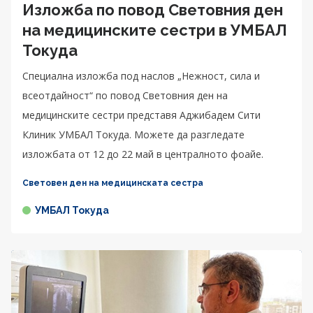
Изложба по повод Световния ден
на медицинските сестри в УМБАЛ
Токуда
Специална изложба под наслов „Нежност, сила и
всеотдайност“ по повод Световния ден на
медицинските сестри представя Аджибадем Сити
Клиник УМБАЛ Токуда. Можете да разгледате
изложбата от 12 до 22 май в централното фоайе.
Световен ден на медицинската сестра
УМБАЛ Токуда