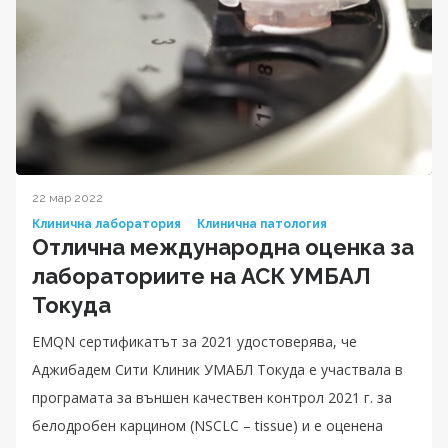
22 мар 2022
Клинична лаборатория
Клинична патология
Отлична международна оценка за
лабораториите на АСК УМБАЛ
Токуда
EMQN сертификатът за 2021 удостоверява, че
Аджибадем Сити Клиник УМАБЛ Токуда е участвала в
програмата за външен качествен контрол 2021 г. за
белодробен карцином (NSCLC – tissue) и е оценена