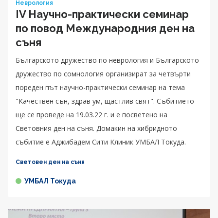
Неврология
IV Научно-практически семинар
по повод Международния ден на
съня
Българското дружество по неврология и Българското
дружество по сомнология организират за четвърти
пореден път научно-практически семинар на тема
"Качествен сън, здрав ум, щастлив свят". Събитието
ще се проведе на 19.03.22 г. и е посветено на
Световния ден на съня. Домакин на хибридното
събитие е Аджибадем Сити Клиник УМБАЛ Токуда.
Световен ден на съня
УМБАЛ Токуда