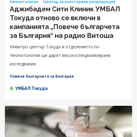
Неонатология
Център за асистирана репродукция
Аджибадем Сити Клиник УМБАЛ
Токуда отново се включи в
кампанията „Повече българчета
за България“ на радио Витоша
Инвитро център Токуда и отделението по
Неонатология ще дарят високоспециализирани
изследвания
Повече българчета за България
УМБАЛ Токуда