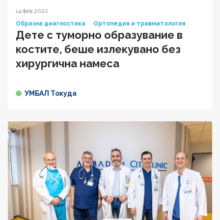
14 фев 2022
Образна диагностика
Ортопедия и травматология
Дете с туморно образувание в
костите, беше излекувано без
хирургична намеса
УМБАЛ Токуда