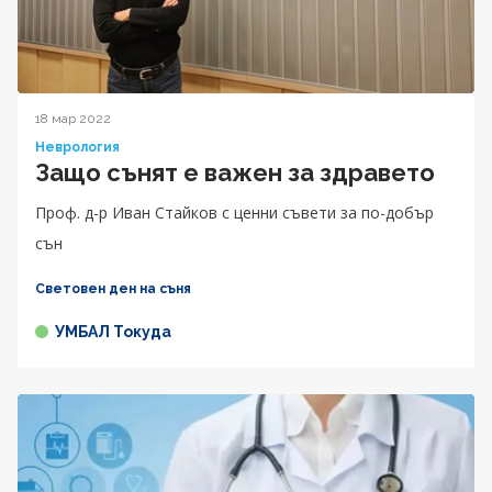
18 мар 2022
Неврология
Защо сънят е важен за здравето
Проф. д-р Иван Стайков с ценни съвети за по-добър
сън
Световен ден на съня
УМБАЛ Токуда