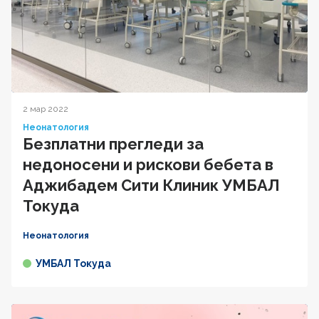
2 мар 2022
Неонатология
Безплатни прегледи за
недоносени и рискови бебета в
Аджибадем Сити Клиник УМБАЛ
Токуда
Неонатология
УМБАЛ Токуда