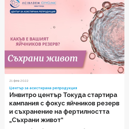
21 фев 2022
Център за асистирана репродукция
Инвитро център Токуда стартира
кампания с фокус яйчников резерв
и съхранение на фертилността
„Съхрани живот“