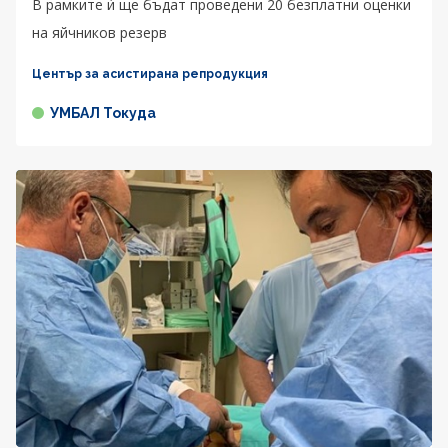
В рамките ѝ ще бъдат проведени 20 безплатни оценки
на яйчников резерв
Център за асистирана репродукция
УМБАЛ Токуда