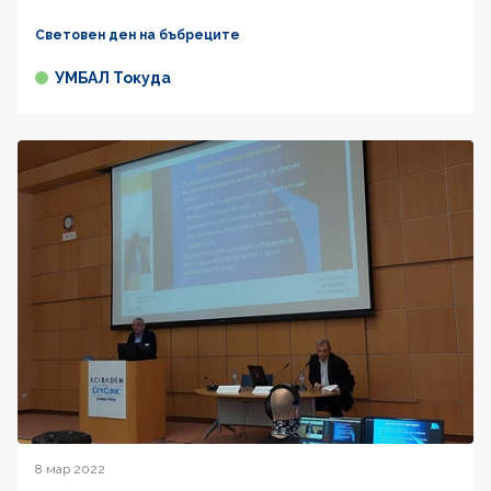
Световен ден на бъбреците
УМБАЛ Токуда
8 мар 2022