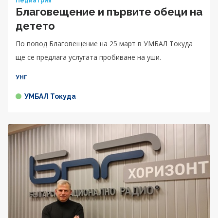
Педиатрия
Благовещение и първите обеци на
детето
По повод Благовещение на 25 март в УМБАЛ Токуда
ще се предлага услугата пробиване на уши.
УНГ
УМБАЛ Токуда