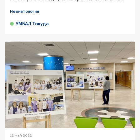
Неонатология
УМБАЛ Токуда
12 май 2022