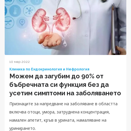
10 мар 2022
Клиника по Ендокринология и Нефрология
Можем да загубим до 90% от
бъбречната си функция без да
усетим симптоми на заболяването
Признаците за напредване на заболяване в областта
включва отоци, умора, затруднена концентрация,
намален апетит, кръв в урината, намаляване на
уринирането.