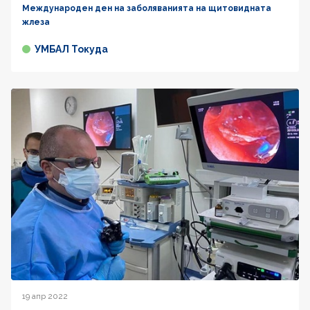
Международен ден на заболяванията на щитовидната
жлеза
УМБАЛ Токуда
19 апр 2022