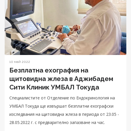
10 май 2022
Безплатна ехография на
щитовидна жлеза в Аджибадем
Сити Клиник УМБАЛ Токуда
Специалистите от Oтделение по Ендокринология на
УМБАЛ Токуда ще извършат безплатни ехографски
изследвания на щитовидна жлеза в периода от 23.05 -
28.05.2022 г. с предварително запазване на час.