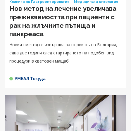
Клиника по Гастроентерология
Медицинска онкология
Нов метод на лечение увеличава
преживяемостта при пациенти с
рак на жлъчните пътища и
панкреаса
Новият метод се извършва за първи път в България,
едва две години след стартирането на подобен вид
процедури в световен мащаб.
УМБАЛ Токуда