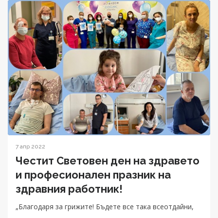
7 апр 2022
Честит Световен ден на здравето
и професионален празник на
здравния работник!
„Благодаря за грижите! Бъдете все така всеотдайни,