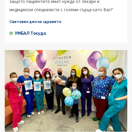
защото пациентите имат нужда от лекари и
медицински специалисти с големи сърца като Вас!“
Световен ден на здравето
УМБАЛ Токуда