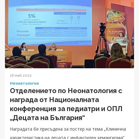
16 май 2022
Неонатология
Отделението по Неонатология с
награда от Националната
конференция за педиатри и ОПЛ
„Децата на България“
Наградата бе присъдена за постер на тема „Клинична
характеристика на децата с инфантилен хемангиома“