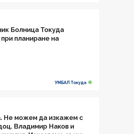
ник Болница Токуда
 при планиране на
УМБАЛ Токуда
а. Не можем да изкажем с
доц. Владимир Наков и