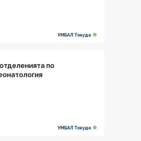
УМБАЛ Токуда
отделенията по
Неонатология
УМБАЛ Токуда