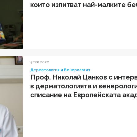
които изпитват най-малките бе
4 сеп 2020
Дерматология и Венерология
Проф. Николай Цанков с интер
в дерматологията и венеролог
списание на Европейската ака
венерология