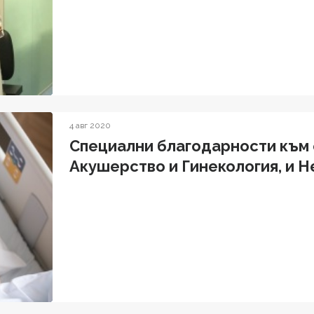
4 авг 2020
Специални благодарности към 
Акушерство и Гинекология, и 