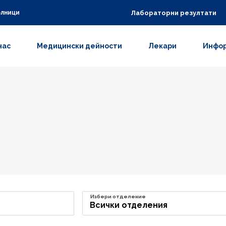
Лабораторни резултати
олници
нас
Медицински дейности
Лекари
Инфор
Избери отделение
Всички отделения