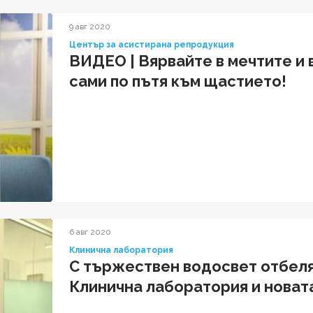
9 авг 2020
Център за асистирана репродукция
ВИДЕО | Вярвайте в мечтите и 
сами по пътя към щастието!
6 авг 2020
Клинична лаборатория
С тържествен водосвет отбеля
Клинична лаборатория и новат