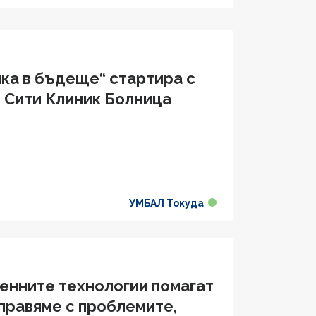
ка в бъдеще“ стартира с
 Сити Клиник Болница
УМБАЛ Токуда
енните технологии помагат
справяме с проблемите,