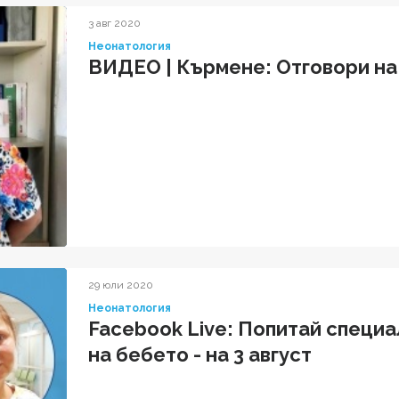
3 авг 2020
Неонатология
ВИДЕО | Кърмене: Отговори на
29 юли 2020
Неонатология
Facebook Live: Попитай специа
на бебето - на 3 август