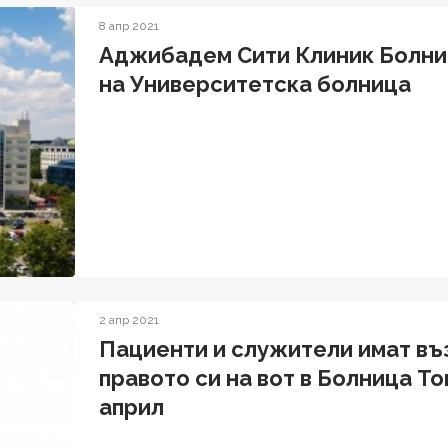
8 апр 2021
Аджибадем Сити Клиник Болни
на Университетска болница
2 апр 2021
Пациенти и служители имат в
правото си на вот в Болница То
април