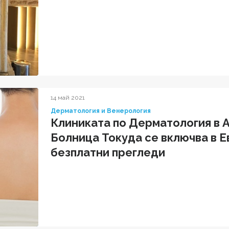
14 май 2021
Дерматология и Венерология
Клиниката по Дерматология в
Болница Токуда се включва в Е
безплатни прегледи