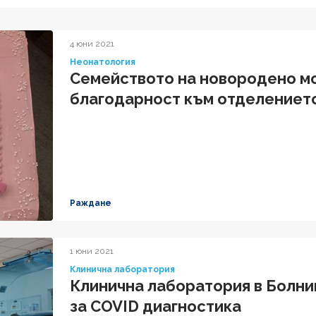
4 юни 2021
Неонатология
Семейството на новородено м
благодарност към отделениет
Раждане
1 юни 2021
Клинична лаборатория
Клинична лаборатория в Болни
за COVID диагностика