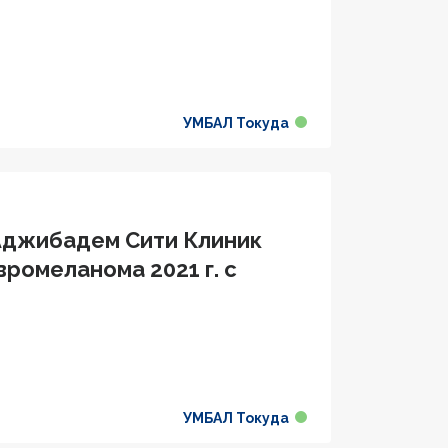
УМБАЛ Токуда
 Аджибадем Сити Клиник
вромеланома 2021 г. с
УМБАЛ Токуда