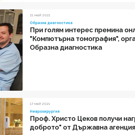
21 май 2021
Образна диагностика
При голям интерес премина он
"Компютърна томография", орг
Образна диагностика
17 май 2021
Неврохирургия
Проф. Христо Цеков получи на
доброто" от Държавна агенция