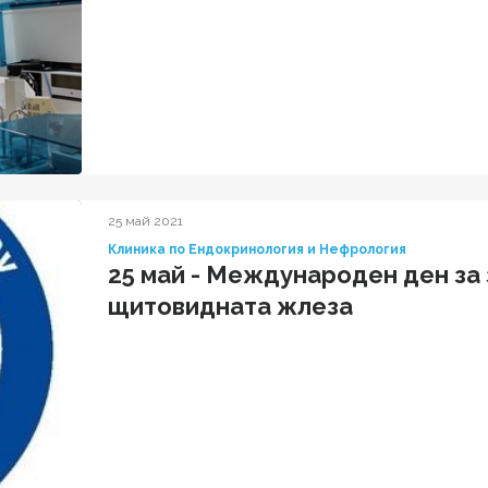
25 май 2021
Клиника по Ендокринология и Нефрология
25 май - Международен ден за
щитовидната жлеза