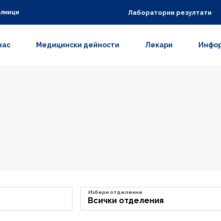
Лабораторни резултати
олници
нас
Медицински дейности
Лекари
Инфор
Избери отделение
Всички отделения