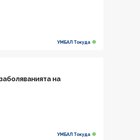
УМБАЛ Токуда
 заболяванията на
УМБАЛ Токуда