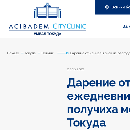
Всички б
За 
Начало
Токуда
Новини
Дарение от Хенкел в знак на благо
2 апр 2021
Дарение от
ежедневнит
получиха м
Токуда