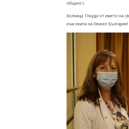
общност.
Болница Токуда от името на св
към екипа на Хенкел България!