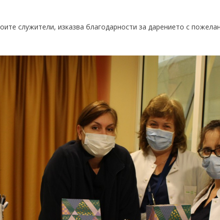
оите служители, изказва благодарности за дарението с пожелан