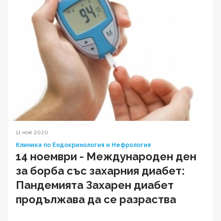
11 ное 2020
Клиника по Ендокринология и Нефрология
14 ноември - Международен ден
за борба със захарния диабет:
Пандемията Захарен диабет
продължава да се разраства