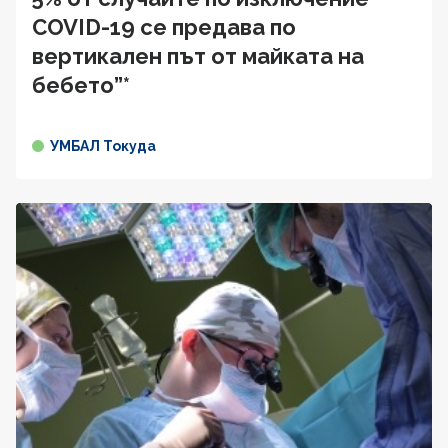
COVID-19 се предава по
вертикален път от майката на
бебето”*
УМБАЛ Токуда