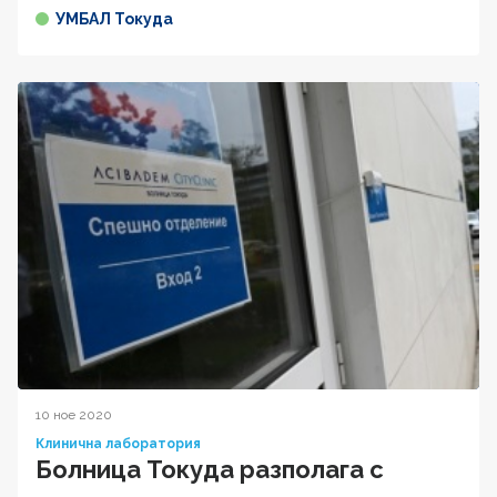
УМБАЛ Токуда
10 ное 2020
Клинична лаборатория
Болница Токуда разполага с