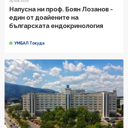
29 ное 2020
Напусна ни проф. Боян Лозанов -
един от доайените на
българската ендокринология
УМБАЛ Токуда