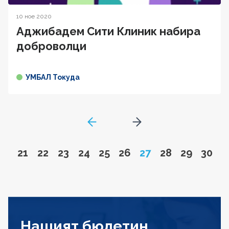
10 ное 2020
Аджибадем Сити Клиник набира
доброволци
УМБАЛ Токуда
GoToPreviousPage
Go to next page
Go to page
Go to page
Go to page
Go to page
Go to page
Go to page
Page
Go to page
Go to pa
Go to
21
22
23
24
25
26
27
28
29
30
Нашият бюлетин