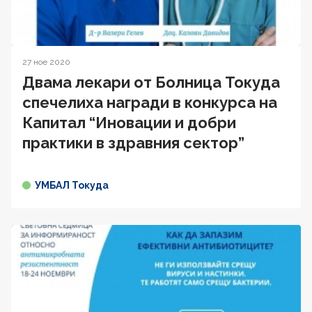
27 ное 2020
Двама лекари от Болница Токуда
спечелиха награди в конкурса на
Капитал “Иновации и добри
практики в здравния сектор”
УМБАЛ Токуда