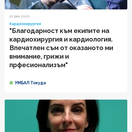
10 дек 2020
Кардиохирургия
"Благодарност към екипите на
кардиохирургия и кардиология.
Впечатлен съм от оказаното ми
внимание, грижи и
прфесионализъм"
УМБАЛ Токуда