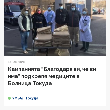
24 ное 2020
Кампанията “Благодаря ви, че ви
има” подкрепя медиците в
Болница Токуда
УМБАЛ Токуда