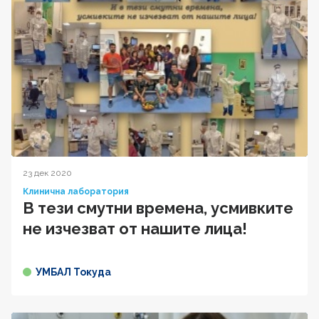
23 дек 2020
Клинична лаборатория
В тези смутни времена, усмивките
не изчезват от нашите лица!
УМБАЛ Токуда