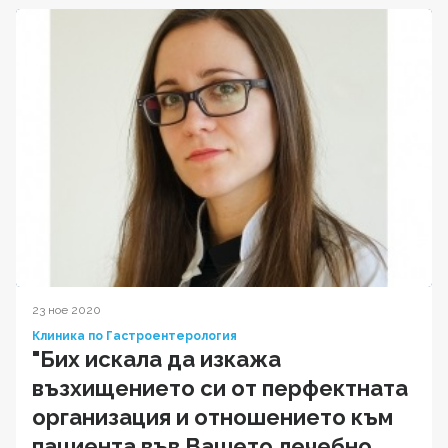
23 ное 2020
Клиника по Гастроентерология
"Бих искала да изкажа
възхищението си от перфектната
организация и отношението към
пациента във Вашето лечебно