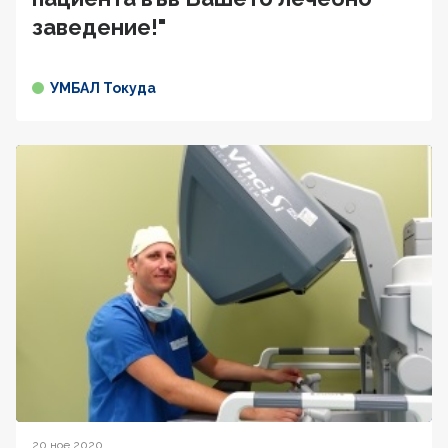
заведение!"
УМБАЛ Токуда
20 ное 2020