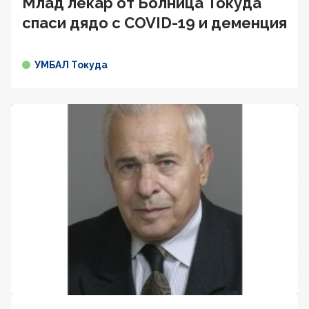
Млад лекар от Болница Токуда
спаси дядо с COVID-19 и деменция
УМБАЛ Токуда