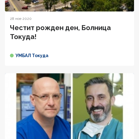
28 ное 2020
Честит рожден ден, Болница
Токуда!
УМБАЛ Токуда