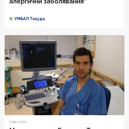
алергични заболявания”
УМБАЛ Токуда
1 дек 2020