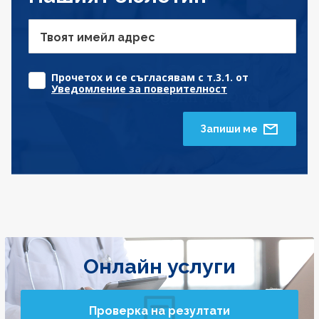
Твоят имейл адрес
Прочетох и се съгласявам с т.3.1. от
Уведомление за поверителност
Запиши ме
Онлайн услуги
Проверка на резултати