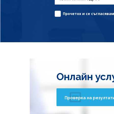
Прочетох и се съгласявам 
Онлайн усл
Проверка на резултат