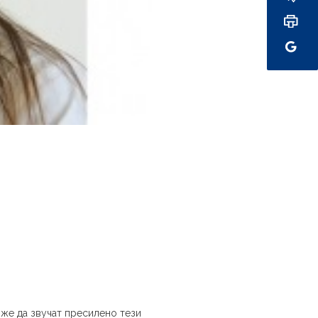
оже да звучат пресилено тези