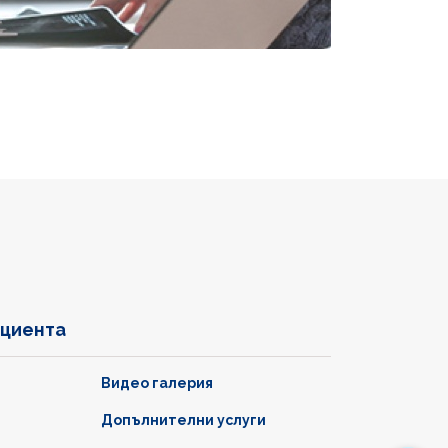
ациента
Видео галерия
Допълнителни услуги