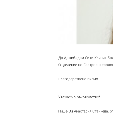
До Аджибадем Сити Клиник Бол
Отделение по Гастроентеролог
Благодарствено писмо
Уважаемо ръководство!
Пише Ви Анастасия Станчева, от