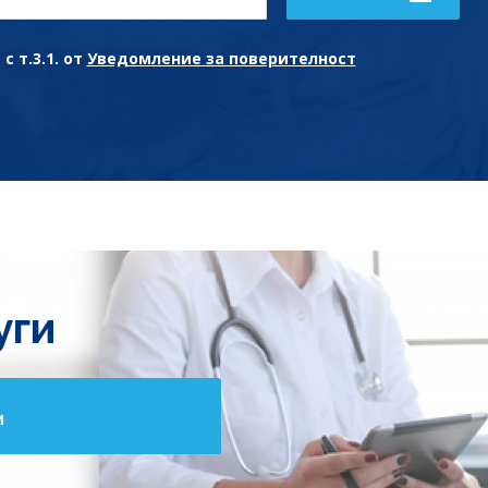
с т.3.1. от
Уведомление за поверителност
уги
и