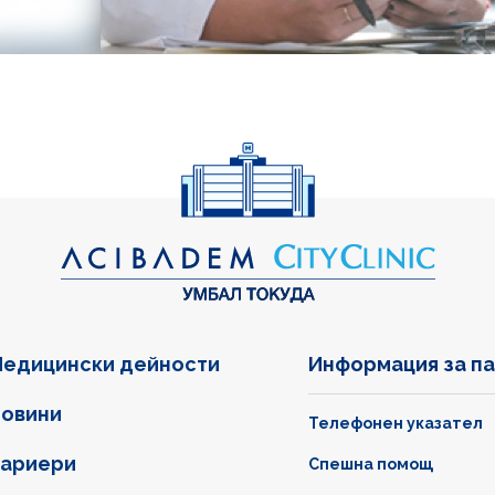
едицински дейности
Информация за п
овини
Телефонен указател
ариери
Спешна помощ