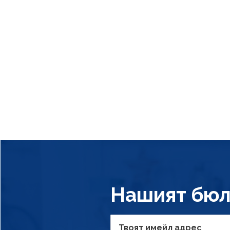
Нашият бюл
Твоят имейл адрес