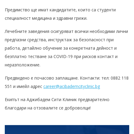
Предимство ще имат кандидатите, които са студенти
специалност медицина и здравни грижи.
Лечебните заведения осигуряват всички необходими лични
предпазни средства, инструктаж за безопасност при
работа, детайлно обучение за конкретната дейност и
безплатно тестване за COVID-19 при рисков контакт и
неразположение.
Предвидено е почасово заплащане. Контакти: тел: 0882 118
551 и имейл адрес
career@acibademcityclinic.bg
Екипът на Аджибадем Сити Клиник предварително
благодари на отзовалите се доброволци!