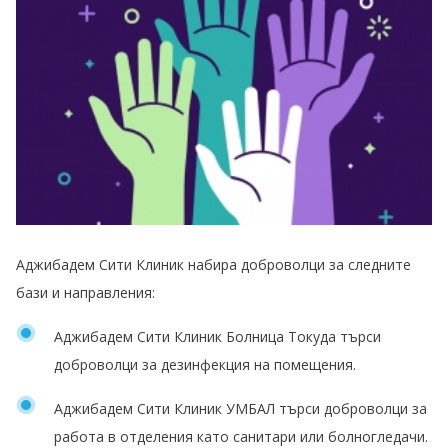
Аджибадем Сити Клиник набира доброволци за следните
бази и направления:
Аджибадем Сити Клиник Болница Токуда търси
доброволци за дезинфекция на помещения.
Аджибадем Сити Клиник УМБАЛ търси доброволци за
работа в отделения като санитари или болногледачи.