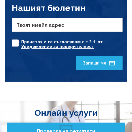
Нашият бюлетин
Твоят имейл адрес
Прочетох и се съгласявам с т.3.1. от
Уведомление за поверителност
Запиши ме
Онлайн услуги
Проверка на резултати