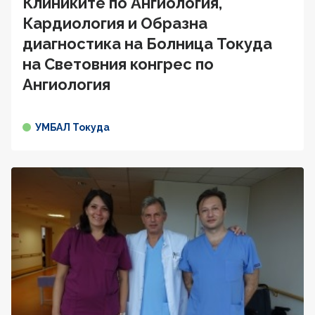
Клиниките по Ангиология,
Кардиология и Образна
диагностика на Болница Токуда
на Световния конгрес по
Ангиология
УМБАЛ Токуда