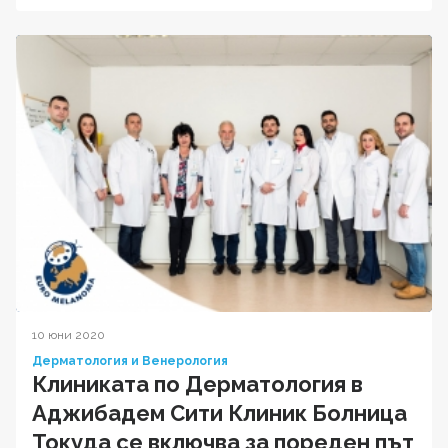
10 юни 2020
Дерматология и Венерология
Клиниката по Дерматология в
Аджибадем Сити Клиник Болница
Токуда се включва за пореден път