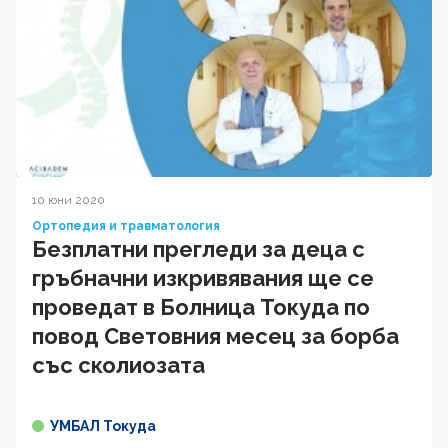
10 юни 2020
Ортопедия и травматология
Безплатни прегледи за деца с
гръбначни изкривявания ще се
проведат в Болница Токуда по
повод Световния месец за борба
със сколиозата
УМБАЛ Токуда