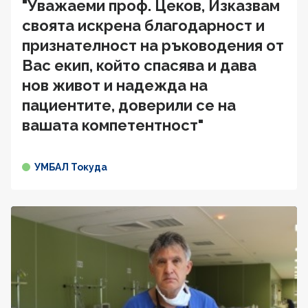
"Уважаеми проф. Цеков, Изказвам
своята искрена благодарност и
признателност на ръководения от
Вас екип, който спасява и дава
нов живот и надежда на
пациентите, доверили се на
вашата компетентност"
УМБАЛ Токуда