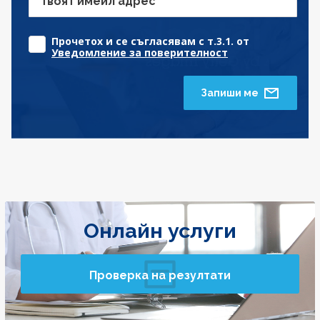
Твоят имейл адрес
Прочетох и се съгласявам с т.3.1. от
Уведомление за поверителност
Запиши ме
Онлайн услуги
Проверка на резултати