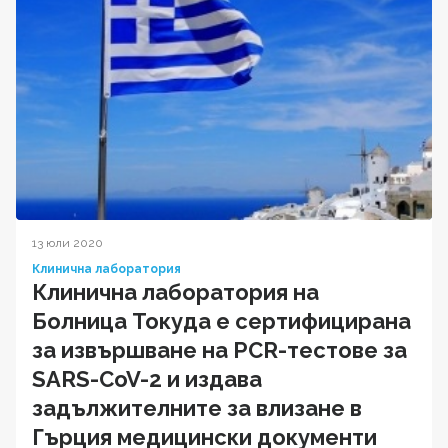
13 юли 2020
Клинична лаборатория
Клинична лаборатория на
Болница Токуда е сертифицирана
за извършване на PCR-тестове за
SARS-CoV-2 и издава
задължителните за влизане в
Гърция медицински документи