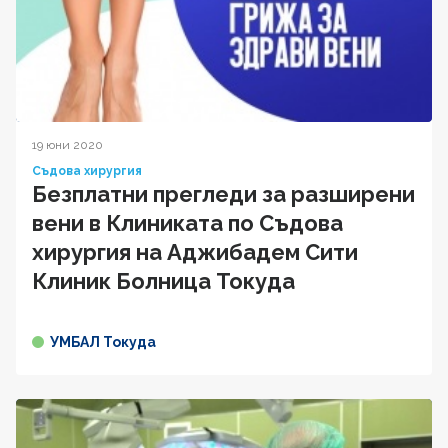
19 юни 2020
Съдова хирургия
Безплатни прегледи за разширени
вени в Клиниката по Съдова
хирургия на Аджибадем Сити
Клиник Болница Токуда
УМБАЛ Токуда