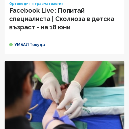
Ортопедия и травматология
Facebook Live: Попитай
специалиста | Сколиоза в детска
възраст - на 18 юни
УМБАЛ Токуда