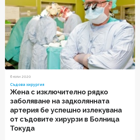
6 юли 2020
Съдова хирургия
Жена с изключително рядко
заболяване на задколянната
артерия бе успешно излекувана
от съдовите хирурзи в Болница
Токуда