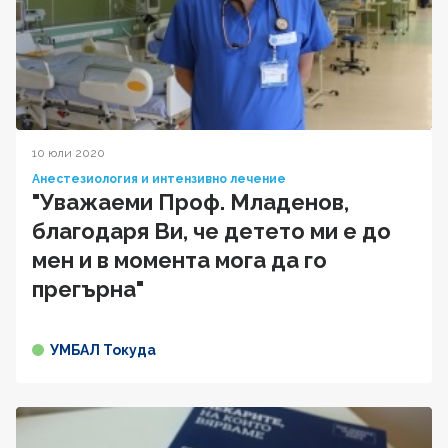
10 юли 2020
Анестезиология и интензивно лечение
"Уважаеми Проф. Младенов,
благодаря Ви, че детето ми е до
мен и в момента мога да го
прегърна"
УМБАЛ Токуда