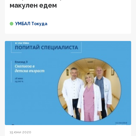
макулен едем
УМБАЛ Токуда
15 юни 2020