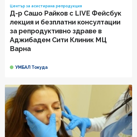
Център за асистирана репродукция
Д-р Сашо Райков с LIVE Фейсбук
лекция и безплатни консултации
за репродуктивно здраве в
Аджибадем Сити Клиник МЦ
Варна
УМБАЛ Токуда