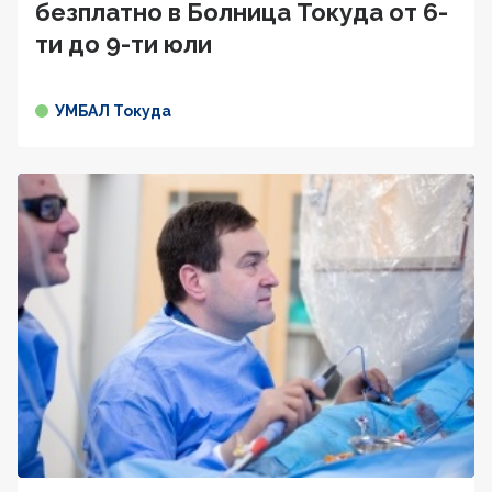
безплатно в Болница Токуда от 6-
ти до 9-ти юли
УМБАЛ Токуда