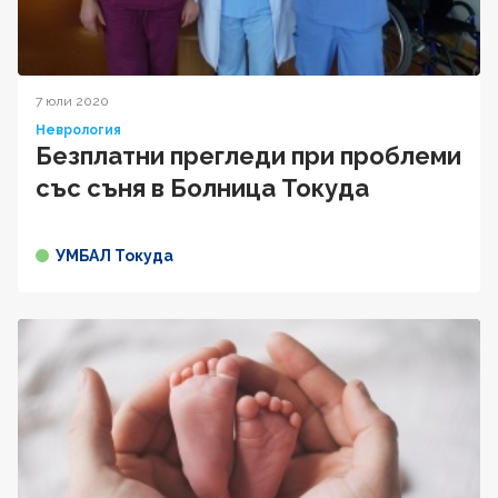
7 юли 2020
Неврология
Безплатни прегледи при проблеми
със съня в Болница Токуда
УМБАЛ Токуда