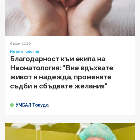
6 юли 2020
Неонатология
Благодарност към екипа на
Неонатология: "Вие вдъхвате
живот и надежда, променяте
съдби и сбъдвате желания"
УМБАЛ Токуда