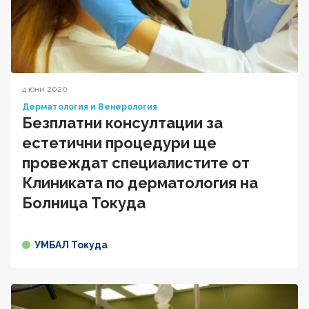
4 юни 2020
Дерматология и Венерология
Безплатни консултации за
естетични процедури ще
провеждат специалистите от
Клиниката по дерматология на
Болница Токуда
УМБАЛ Токуда