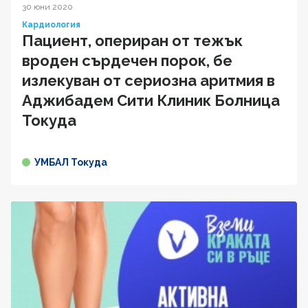
30 юни 2020
Кардиология
Пациент, опериран от тежък
вроден сърдечен порок, бе
излекуван от сериозна аритмия в
Аджибадем Сити Клиник Болница
Токуда
УМБАЛ Токуда