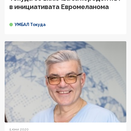
в инициативата Евромеланома
УМБАЛ Токуда
5 юни 2020