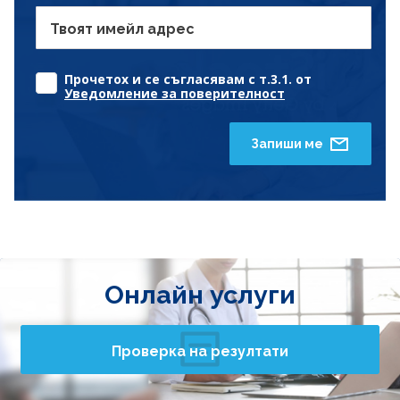
Твоят имейл адрес
Прочетох и се съгласявам с т.3.1. от
Уведомление за поверителност
Запиши ме
Онлайн услуги
Проверка на резултати