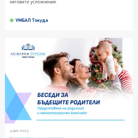
неговите усложнения.
УМБАЛ Токуда
4 дек 2023