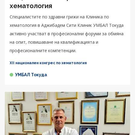
хематология
Специалистите по здравни грижи на Клиника по
хематология в Аджибадем Сити Клиник УМБАЛ Токуда
активно участват в професионални форуми за обмяна
на опит, повишаване на квалификацията и
професионалните компетенции.
XII национален конгрес по хематология
УМБАЛ Токуда