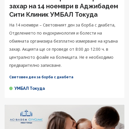
захар на 14 ноември в Аджибадем
Сити Клиник УМБАЛ Токуда
На 14 ноември – Световният ден за борба с диабета,
Отделението по ендокринология и болести на
обмяната организира безплатно измерване на кръвна
захар. Акцията ще се проведе от 8:00 до 12:00 ч. в
централното фоайе на болницата. Не е необходимо
предварително записване.
Световен ден за борба с диабета
УМБАЛ Токуда