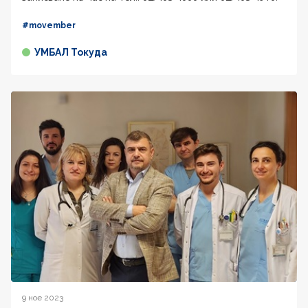
#movember
УМБАЛ Токуда
9 ное 2023