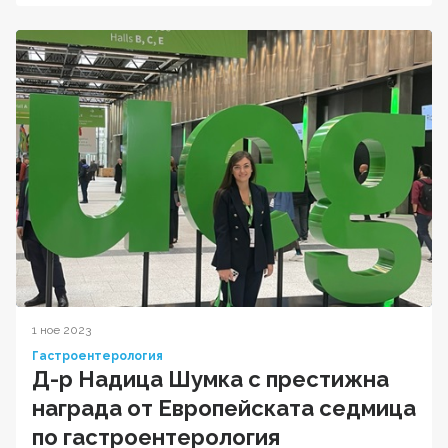
1 ное 2023
Гастроентерология
Д-р Надица Шумка с престижна
награда от Европейската седмица
по гастроентерология