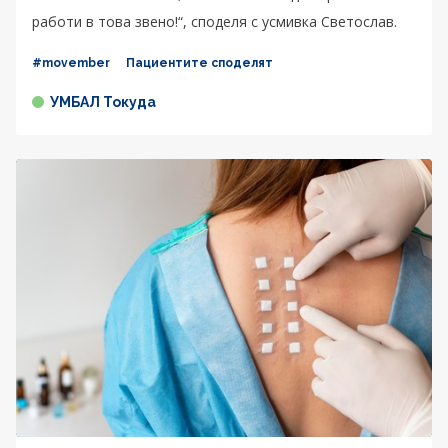
работи в това звено!“, споделя с усмивка Светослав.
#movember
Пациентите споделят
УМБАЛ Токуда