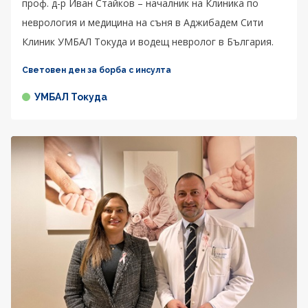
проф. д-р Иван Стайков – началник на Клиника по
неврология и медицина на съня в Аджибадем Сити
Клиник УМБАЛ Токуда и водещ невролог в България.
Световен ден за борба с инсулта
УМБАЛ Токуда