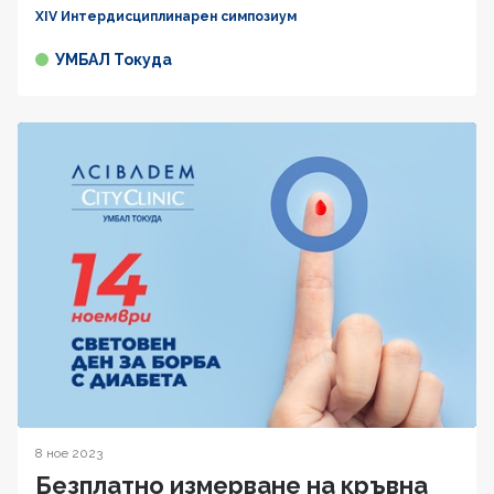
XIV Интердисциплинарен симпозиум
УМБАЛ Токуда
8 ное 2023
Безплатно измерване на кръвна