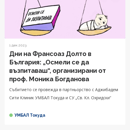
1 дек 2023
Дни на Франсоаз Долто в
България: „Осмели се да
възпитаваш“, организирани от
проф. Моника Богданова
Събитието се провежда в партньорство с Аджибадем
Сити Клиник УМБАЛ Токуда и СУ „Св. Кл. Охридски“
УМБАЛ Токуда