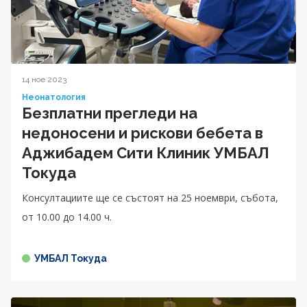
14 ное 2023
Неонатология
Безплатни прегледи на
недоносени и рискови бебета в
Аджибадем Сити Клиник УМБАЛ
Токуда
Консултациите ще се състоят на 25 ноември, събота,
от 10.00 до 14.00 ч.
УМБАЛ Токуда