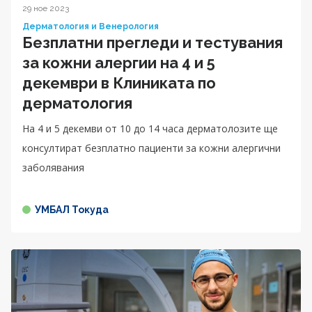
29 ное 2023
Дерматология и Венерология
Безплатни прегледи и тестувания
за кожни алергии на 4 и 5
декември в Клиниката по
дерматология
На 4 и 5 декемви от 10 до 14 часа дерматолозите ще
консултират безплатно пациенти за кожни алергични
заболявания
УМБАЛ Токуда