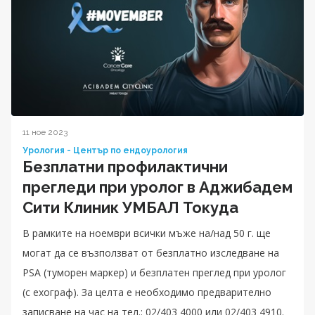
11 ное 2023
Урология - Център по ендоурология
Безплатни профилактични
прегледи при уролог в Аджибадем
Сити Клиник УМБАЛ Токуда
В рамките на ноември всички мъже на/над 50 г. ще
могат да се възползват от безплатно изследване на
PSA (туморен маркер) и безплатен преглед при уролог
(с ехограф). За целта е необходимо предварително
записване на час на тел.: 02/403 4000 или 02/403 4910.