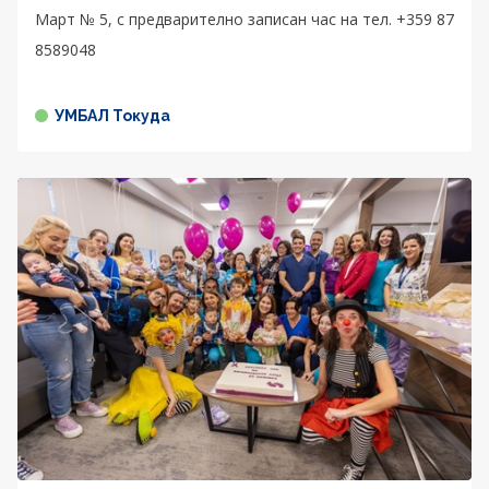
Март № 5, с предварително записан час на тел. +359 87
8589048
УМБАЛ Токуда