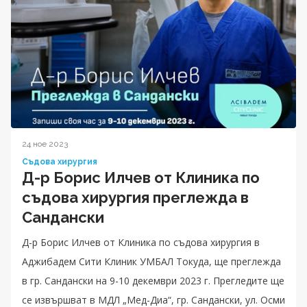
24 ное 2023
Съдова хирургия
Д-р Борис Илчев от Клиника по
съдова хирургия преглежда в
Сандански
Д-р Борис Илчев от Клиника по съдова хирургия в
Аджибадем Сити Клиник УМБАЛ Токуда, ще преглежда
в гр. Сандански на 9-10 декември 2023 г. Прегледите ще
се извършват в МДЛ „Мед-Диа“, гр. Сандански, ул. Осми