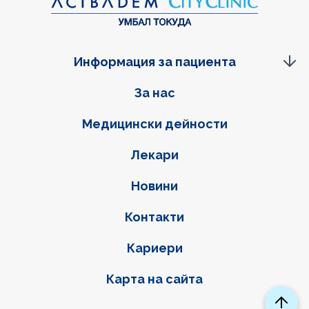
Информация за пациента
Фуутер навигация
За нас
Медицински дейности
Лекари
Новини
Контакти
Кариери
Карта на сайта