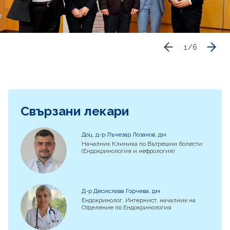
1
/
6
Свързани лекари
Доц. д-р Лъчезар Лозанов, дм
Началник Клиника по Вътрешни болести
(Ендокринология и нефрология)
Д-р Десислава Горчева, дм
Ендокринолог, Интернист, началник на
Отделение по Ендокринология