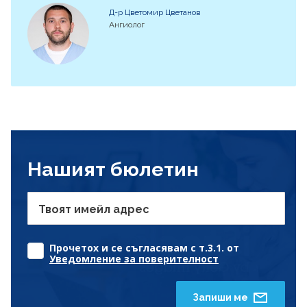
Д-р Цветомир Цветанов
Ангиолог
Нашият бюлетин
Твоят имейл адрес
Прочетох и се съгласявам с т.3.1. от
Уведомление за поверителност
Запиши ме