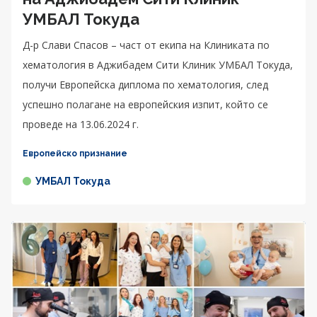
УМБАЛ Токуда
Д-р Слави Спасов – част от екипа на Клиниката по
хематология в Аджибадем Сити Клиник УМБАЛ Токуда,
получи Европейска диплома по хематология, след
успешно полагане на европейския изпит, който се
проведе на 13.06.2024 г.
Европейско признание
УМБАЛ Токуда