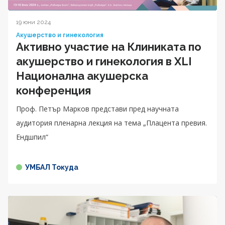
19 юни 2024
Акушерство и гинекология
Активно участие на Клиниката по
акушерство и гинекология в XLI
Национална акушерска
конференция
Проф. Петър Марков представи пред научната
аудитория пленарна лекция на тема „Плацента превия.
Ендшпил“
УМБАЛ Токуда