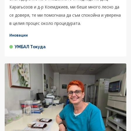
Карагьозов и д-р Коемджиев, ми беше много лесно да
се доверя, те ми помогнаха да съм спокойна и уверена
в целия процес около процедурата.
Иновации
УМБАЛ Токуда