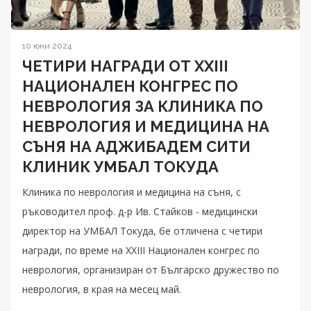
10 юни 2024
ЧЕТИРИ НАГРАДИ ОТ XXIII
НАЦИОНАЛЕН КОНГРЕС ПО
НЕВРОЛОГИЯ ЗА КЛИНИКА ПО
НЕВРОЛОГИЯ И МЕДИЦИНА НА
СЪНЯ НА АДЖИБАДЕМ СИТИ
КЛИНИК УМБАЛ ТОКУДА
Клиника по неврология и медицина на съня, с
ръководител проф. д-р Ив. Стайков - медицински
директор на УМБАЛ Токуда, бе отличена с четири
награди, по време на XXIII Национален конгрес по
неврология, организиран от Българско дружество по
неврология, в края на месец май.