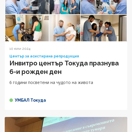
10 юли 2024
Център за асистирана репродукция
Инвитро център Токуда празнува
6-и рожден ден
6 години посветени на чудото на живота
УМБАЛ Токуда