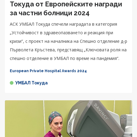
Токуда от Европейските награди
за частни болници 2024
АСК УМБАЛ Токуда спечели наградата в категория
„Устойчивост в здравеопазването и реакция при
кризи“, с проект на началника на Спешно отделение д-р
Първолета Кръстева, представящ „Ключовата роля на
спешно отделение в УМБАЛ по време на пандемия“.
European Private Hospital Awards 2024
УМБАЛ Токуда