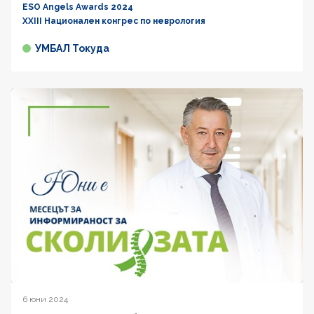
ESO Angels Awards 2024
XXIII Национален конгрес по неврология
УМБАЛ Токуда
6 юни 2024