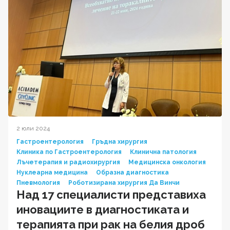
2 юли 2024
Гастроентерология
Гръдна хирургия
Клиника по Гастроентерология
Клинична патология
Лъчетерапия и радиохирургия
Медицинска онкология
Нуклеарна медицина
Образна диагностика
Пневмология
Роботизирана хирургия Да Винчи
Над 17 специалисти представиха
иновациите в диагностиката и
терапията при рак на белия дроб