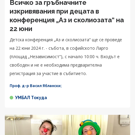
Всичко за гръбначните
изкривявания при децата в
конференция „Аз и сколиозата“ на
22 юни
Детска конференция „Аз и сколиозата“ ще се проведе
на 22 юни 2024 г. - събота, в софийското Ларго
(площад „Независимост“), с начало 10:00 ч. Входът е
свободен и не е необходима предварителна
регистрация за участие в събитието.
Проф. д-р Васил Яблански;
УМБАЛ Токуда