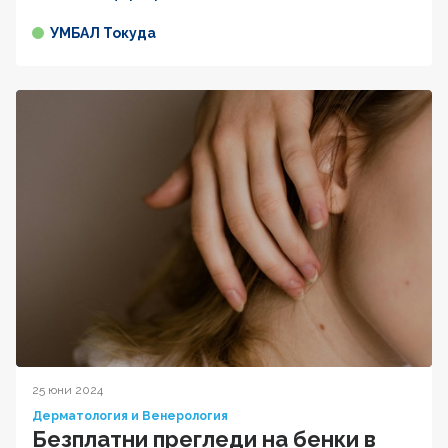
УМБАЛ Токуда
25 юни 2024
Дерматология и Венерология
Безплатни прегледи на бенки в