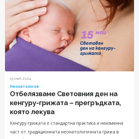
15 май 2024
Неонатология
Отбелязваме Световния ден на
кенгуру-грижата – прегръдката,
която лекува
Кенгуру-грижата е стандартна практика и неизменна
част от традиционната неонатологичната грижа в