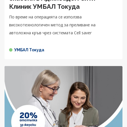
Клиник УМБАЛ Токуда
По време на операцията се използва
високотехнологичен метод за преливане на
автоложна кръв чрез системата Cell saver
УМБАЛ Токуда