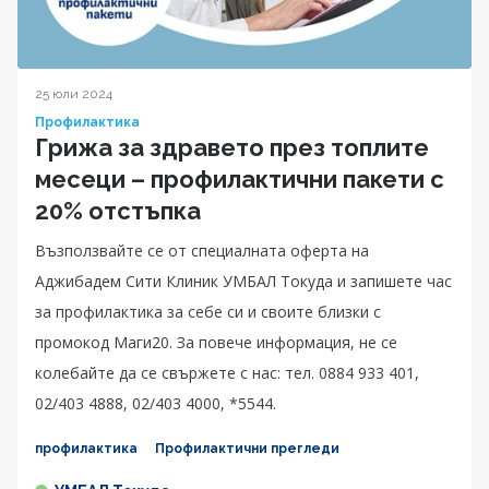
25 юли 2024
Профилактика
Грижа за здравето през топлите
месеци – профилактични пакети с
20% отстъпка
Възползвайте се от специалната оферта на
Аджибадем Сити Клиник УМБАЛ Токуда и запишете час
за профилактика за себе си и своите близки с
промокод Маги20. За повече информация, не се
колебайте да се свържете с нас: тел. 0884 933 401,
02/403 4888, 02/403 4000, *5544.
профилактика
Профилактични прегледи