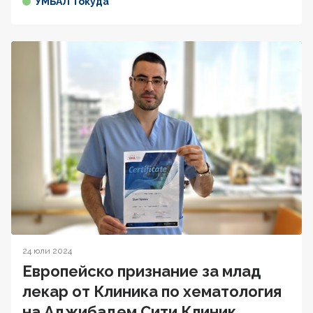
УМБАЛ Токуда
24 юли 2024
Европейско признание за млад
лекар от Клиника по хематология
на Аджибадем Сити Клиник