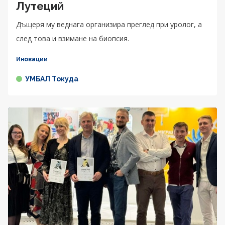
Лутеций
Дъщеря му веднага организира преглед при уролог, а
след това и взимане на биопсия.
Иновации
УМБАЛ Токуда