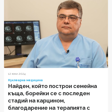
12 юни 2024
Нуклеарна медицина
Найден, който построи семейна
къща, борейки се с последен
стадий на карцином,
благодарение на терапията с