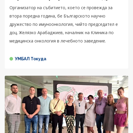
Организатор на събитието, което се провежда за
втора поредна година, бе Българското научно
дружество по имуноонкология, чийто председател е
доц. Желязко Арабаджиев, началник на Клиника по
медицинска онкология в лечебното заведение.
УМБАЛ Токуда