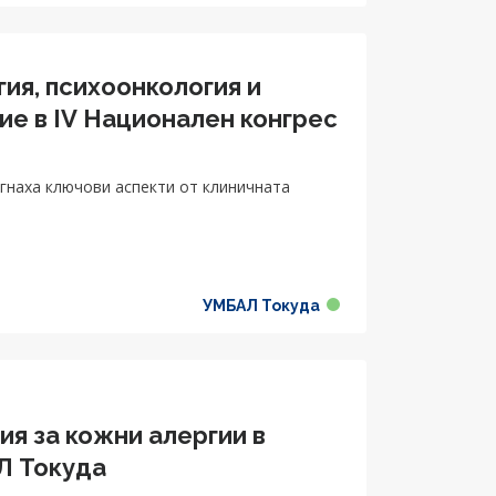
ия, психоонкология и
ие в IV Национален конгрес
егнаха ключови аспекти от клиничната
УМБАЛ Токуда
ия за кожни алергии в
Л Токуда