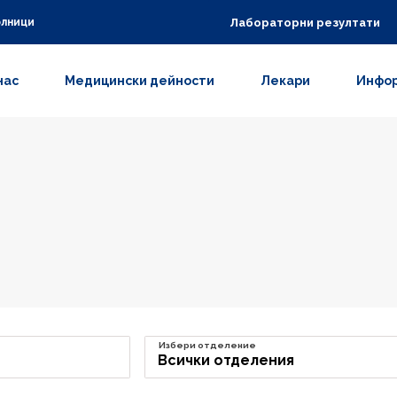
Лабораторни резултати
олници
нас
Медицински дейности
Лекари
Инфор
Избери отделение
Всички отделения