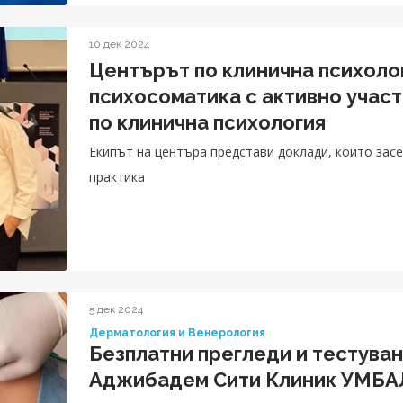
10 дек 2024
Центърът по клинична психолог
психосоматика с активно участ
по клинична психология
Екипът на центъра представи доклади, които зас
практика
5 дек 2024
Дерматология и Венерология
Безплатни прегледи и тестуван
Аджибадем Сити Клиник УМБА