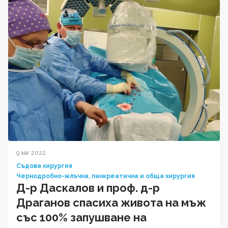
9 авг 2022
Съдова хирургия
Чернодробно-жлъчна, панкреатична и обща хирургия
Д-р Даскалов и проф. д-р
Драганов спасиха живота на мъж
със 100% запушване на