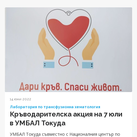
14 юни 2022
Лаборатория по трансфузионна хематология
Кръводарителска акция на 7 юли
в УМБАЛ Токуда
УМБАЛ Токуда съвместно с Националния център по