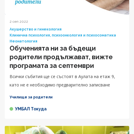
2 сеп 2022
Акушерство и гинекология
Клинична психология, психоонкология и психосоматика
Неонатология
Обученията ни за бъдещи
родители продължават, вижте
програмата за септември
Всички събития ще се състоят в Аулата на етаж 9,
като не е необходимо предварително записване
Училище за родители
УМБАЛ Токуда