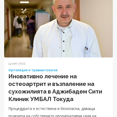
14 сеп 2022
Ортопедия и травматология
Иновативно лечение на
остеоартрит и възпаление на
сухожилията в Аджибадем Сити
Клиник УМБАЛ Токуда
Процедурата е естествена и безопасна, даваща
подкрепа на собствените регенеративни сили на