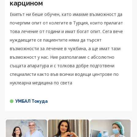
карцином
Екипът ни беше обучен, като имахме възможност да
почерпим опит от колегите в Турция, които прилагат
това лечение от години и имат богат опит. Сега вече
нуждаещите се пациентите няма да търсят
възможности за лечение в чужбина, а ще имат тази
възможност у нас. Ние разполагаме с абсолютно
същата апаратура и с толкова добре подготвени
специалисти както във всички водещи центрове по
нуклеарна медицина по света
УМБАЛ Токуда