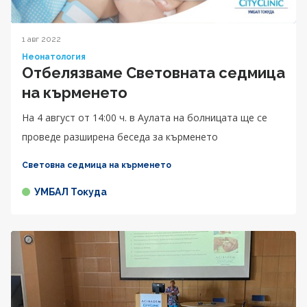
1 авг 2022
Неонатология
Отбелязваме Световната седмица
на кърменето
На 4 август от 14:00 ч. в Аулата на болницата ще се
проведе разширена беседа за кърменето
Световна седмица на кърменето
УМБАЛ Токуда