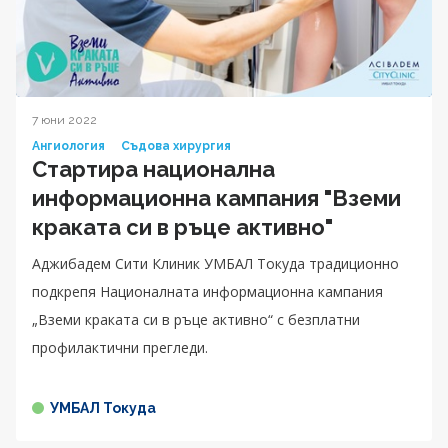
7 юни 2022
Ангиология
Съдова хирургия
Стартира национална
информационна кампания "Вземи
краката си в ръце активно"
Аджибадем Сити Клиник УМБАЛ Токуда традиционно
подкрепя Националната информационна кампания
„Вземи краката си в ръце активно“ с безплатни
профилактични прегледи.
УМБАЛ Токуда