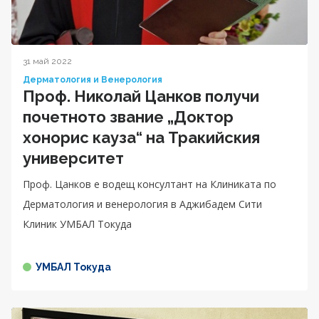
31 май 2022
Дерматология и Венерология
Проф. Николай Цанков получи
почетното звание „Доктор
хонорис кауза“ на Тракийския
университет
Проф. Цанков е водещ консултант на Клиниката по
Дерматология и венерология в Аджибадем Сити
Клиник УМБАЛ Токуда
УМБАЛ Токуда