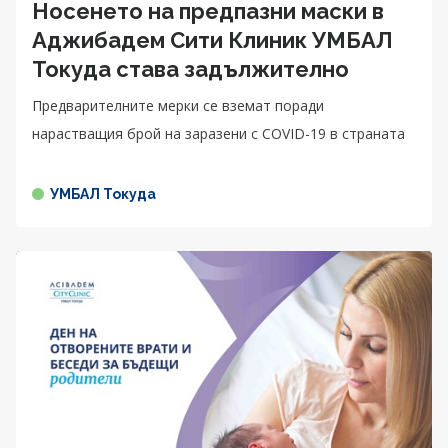
Носенето на предпазни маски в
Аджибадем Сити Клиник УМБАЛ
Токуда става задължително
Предварителните мерки се вземат поради
нарастващия брой на заразени с COVID-19 в страната
УМБАЛ Токуда