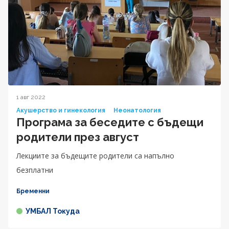
1 авг 2022
Акушерство и гинекология
Неонатология
Програма за беседите с бъдещи
родители през август
Лекциите за бъдещите родители са напълно
безплатни
Бременни
УМБАЛ Токуда