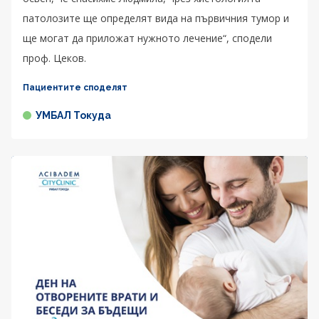
патолозите ще определят вида на първичния тумор и
ще могат да приложат нужното лечение“, сподели
проф. Цеков.
Пациентите споделят
УМБАЛ Токуда