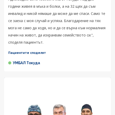
години живея в мъка и болки, а на 32 щях да съм
инвалид и никой нямаше да може да ме спаси. Само те
се заеха с моя случай и успяха. Благодарение на тях
мога не само да ходя, но и да се върна към нормалния
начин на живот, да изхранвам семейството си.“,
споделя пациентът.
Пациентите споделят
УМБАЛ Токуда