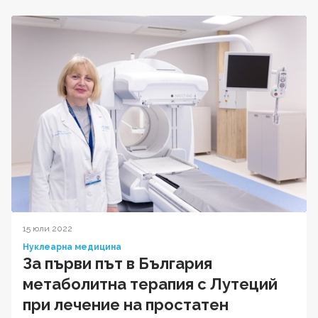
15 юли 2022
Нуклеарна медицина
За първи път в България
метаболитна терапия с Лутеций
при лечение на простатен