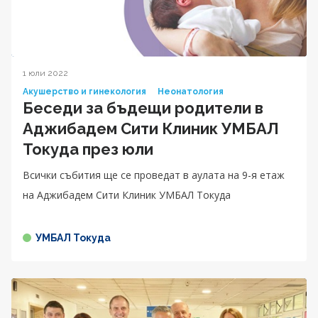
1 юли 2022
Акушерство и гинекология
Неонатология
Беседи за бъдещи родители в
Аджибадем Сити Клиник УМБАЛ
Токуда през юли
Всички събития ще се проведат в аулата на 9-я етаж
на Аджибадем Сити Клиник УМБАЛ Токуда
УМБАЛ Токуда