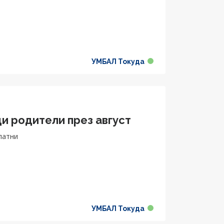
УМБАЛ Токуда
и родители през август
латни
УМБАЛ Токуда