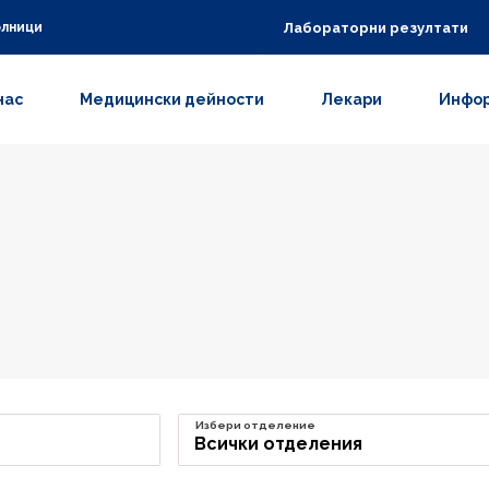
Лабораторни резултати
олници
нас
Медицински дейности
Лекари
Инфор
Избери отделение
Всички отделения