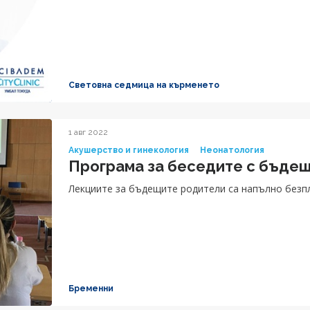
Световна седмица на кърменето
1 авг 2022
Акушерство и гинекология
Неонатология
Програма за беседите с бъдещ
Лекциите за бъдещите родители са напълно безп
Бременни