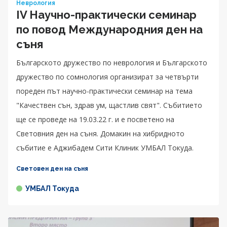
Неврология
IV Научно-практически семинар
по повод Международния ден на
съня
Българското дружество по неврология и Българското
дружество по сомнология организират за четвърти
пореден път научно-практически семинар на тема
"Качествен сън, здрав ум, щастлив свят". Събитието
ще се проведе на 19.03.22 г. и е посветено на
Световния ден на съня. Домакин на хибридното
събитие е Аджибадем Сити Клиник УМБАЛ Токуда.
Световен ден на съня
УМБАЛ Токуда