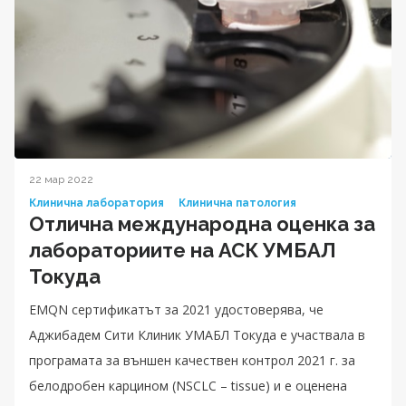
22 мар 2022
Клинична лаборатория
Клинична патология
Отлична международна оценка за
лабораториите на АСК УМБАЛ
Токуда
EMQN сертификатът за 2021 удостоверява, че
Аджибадем Сити Клиник УМАБЛ Токуда е участвала в
програмата за външен качествен контрол 2021 г. за
белодробен карцином (NSCLC – tissue) и е оценена