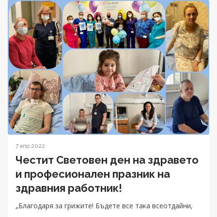
7 апр 2022
Честит Световен ден на здравето
и професионален празник на
здравния работник!
„Благодаря за грижите! Бъдете все така всеотдайни,