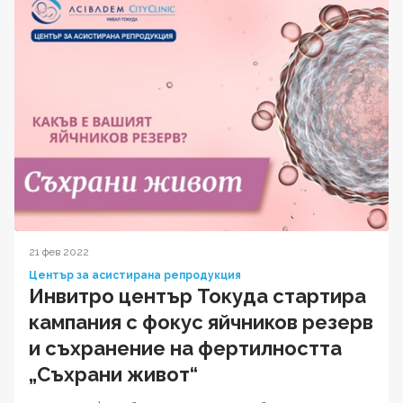
21 фев 2022
Център за асистирана репродукция
Инвитро център Токуда стартира
кампания с фокус яйчников резерв
и съхранение на фертилността
„Съхрани живот“