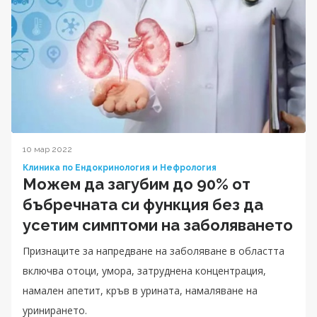
10 мар 2022
Клиника по Ендокринология и Нефрология
Можем да загубим до 90% от
бъбречната си функция без да
усетим симптоми на заболяването
Признаците за напредване на заболяване в областта
включва отоци, умора, затруднена концентрация,
намален апетит, кръв в урината, намаляване на
уринирането.