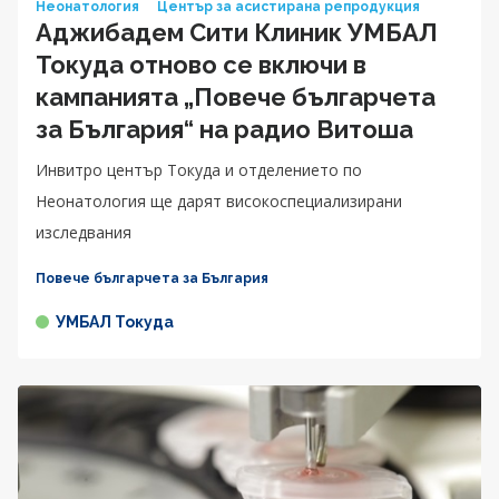
Неонатология
Център за асистирана репродукция
Аджибадем Сити Клиник УМБАЛ
Токуда отново се включи в
кампанията „Повече българчета
за България“ на радио Витоша
Инвитро център Токуда и отделението по
Неонатология ще дарят високоспециализирани
изследвания
Повече българчета за България
УМБАЛ Токуда