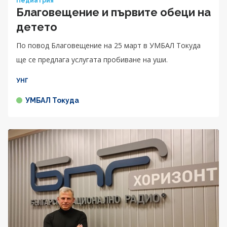
Педиатрия
Благовещение и първите обеци на
детето
По повод Благовещение на 25 март в УМБАЛ Токуда
ще се предлага услугата пробиване на уши.
УНГ
УМБАЛ Токуда