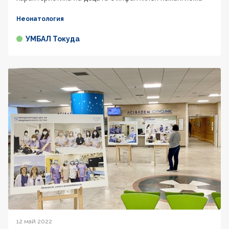
Неонатология
УМБАЛ Токуда
12 май 2022