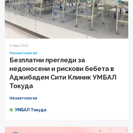
2 мар 2022
Неонатология
Безплатни прегледи за
недоносени и рискови бебета в
Аджибадем Сити Клиник УМБАЛ
Токуда
Неонатология
УМБАЛ Токуда