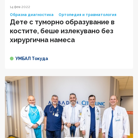
14 фев 2022
Образна диагностика
Ортопедия и травматология
Дете с туморно образувание в
костите, беше излекувано без
хирургична намеса
УМБАЛ Токуда