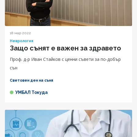
18 мар 2022
Неврология
Защо сънят е важен за здравето
Проф. д-р Иван Стайков с ценни съвети за по-добър
сън
Световен ден на съня
УМБАЛ Токуда