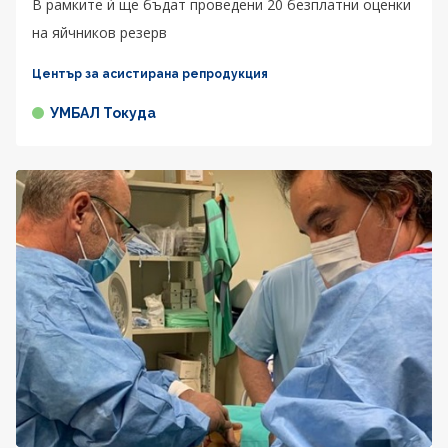
В рамките ѝ ще бъдат проведени 20 безплатни оценки
на яйчников резерв
Център за асистирана репродукция
УМБАЛ Токуда