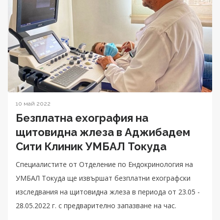
10 май 2022
Безплатна ехография на
щитовидна жлеза в Аджибадем
Сити Клиник УМБАЛ Токуда
Специалистите от Oтделение по Ендокринология на
УМБАЛ Токуда ще извършат безплатни ехографски
изследвания на щитовидна жлеза в периода от 23.05 -
28.05.2022 г. с предварително запазване на час.