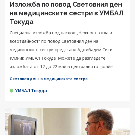
Изложба по повод Световния ден
на медицинските сестри в УМБАЛ
Токуда
Специална изложба под наслов „Нежност, сила и
всеотдайност“ по повод Световния ден на
медицинските сестри представя Аджибадем Сити
Клиник УМБАЛ Токуда. Можете да разгледате
изложбата от 12 до 22 май в централното фоайе.
Световен ден на медицинската сестра
УМБАЛ Токуда