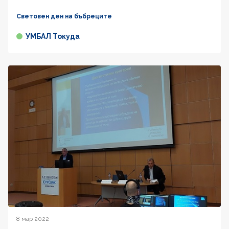
Световен ден на бъбреците
УМБАЛ Токуда
8 мар 2022