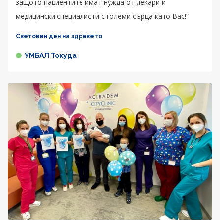
защото пациентите имат нужда от лекари и
медицински специалисти с големи сърца като Вас!“
Световен ден на здравето
УМБАЛ Токуда