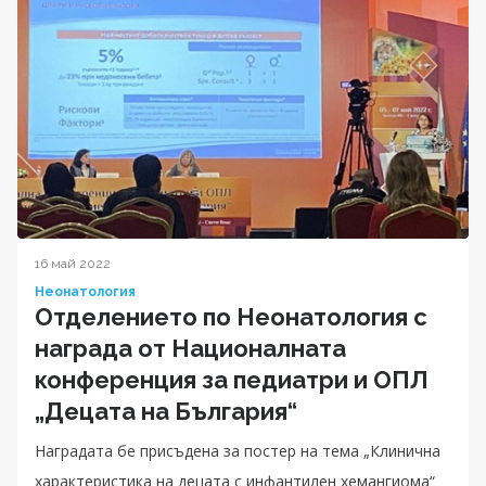
16 май 2022
Неонатология
Отделението по Неонатология с
награда от Националната
конференция за педиатри и ОПЛ
„Децата на България“
Наградата бе присъдена за постер на тема „Клинична
характеристика на децата с инфантилен хемангиома“