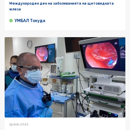
Международен ден на заболяванията на щитовидната
жлеза
УМБАЛ Токуда
19 апр 2022