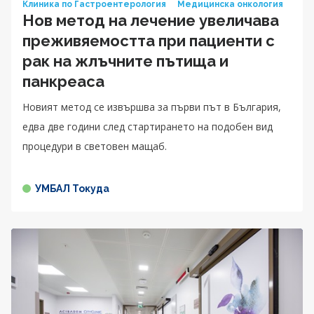
Клиника по Гастроентерология
Медицинска онкология
Нов метод на лечение увеличава
преживяемостта при пациенти с
рак на жлъчните пътища и
панкреаса
Новият метод се извършва за първи път в България,
едва две години след стартирането на подобен вид
процедури в световен мащаб.
УМБАЛ Токуда