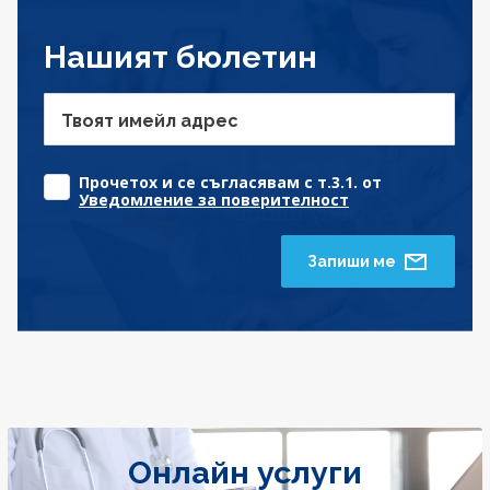
Нашият бюлетин
Твоят имейл адрес
Прочетох и се съгласявам с т.3.1. от
Уведомление за поверителност
Запиши ме
Онлайн услуги