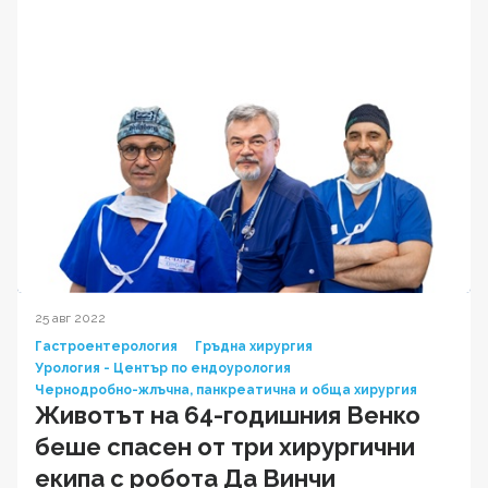
25 авг 2022
Гастроентерология
Гръдна хирургия
Урология - Център по ендоурология
Чернодробно-жлъчна, панкреатична и обща хирургия
Животът на 64-годишния Венко
беше спасен от три хирургични
екипа с робота Да Винчи