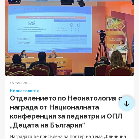
16 май 2022
Неонатология
Отделението по Неонатология с
награда от Националната
конференция за педиатри и ОПЛ
„Децата на България“
Наградата бе присъдена за постер на тема „Клинична