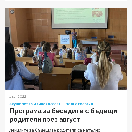
1 авг 2022
Акушерство и гинекология
Неонатология
Програма за беседите с бъдещи
родители през август
Лекциите за бъдещите родители са напълно