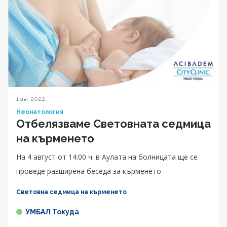
1 авг 2022
Неонатология
Отбелязваме Световната седмица
на кърменето
На 4 август от 14:00 ч. в Аулата на болницата ще се
проведе разширена беседа за кърменето
Световна седмица на кърменето
УМБАЛ Токуда