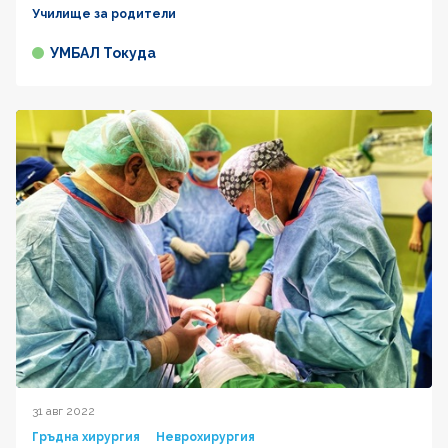
Училище за родители
УМБАЛ Токуда
31 авг 2022
Гръдна хирургия
Неврохирургия