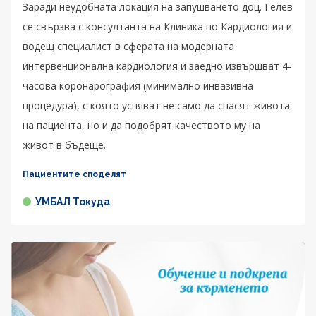
Заради неудобната локация на запушването доц. Гелев
се свързва с консултанта на Клиника по Кардиология и
водещ специалист в сферата на модерната
интервенционална кардиология и заедно извършват 4-
часова коронарография (минимално инвазивна
процедура), с която успяват не само да спасят живота
на пациента, но и да подобрят качеството му на
живот в бъдеще.
Пациентите споделят
УМБАЛ Токуда