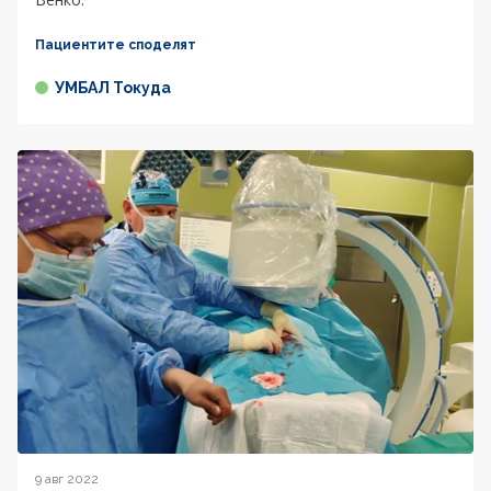
Пациентите споделят
УМБАЛ Токуда
9 авг 2022