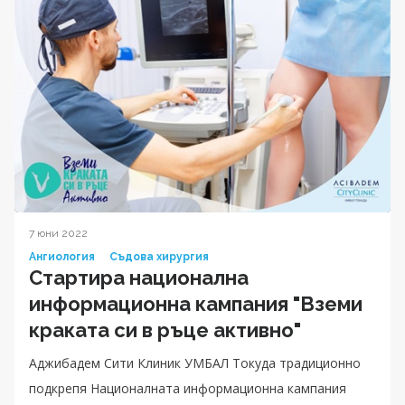
7 юни 2022
Ангиология
Съдова хирургия
Стартира национална
информационна кампания "Вземи
краката си в ръце активно"
Аджибадем Сити Клиник УМБАЛ Токуда традиционно
подкрепя Националната информационна кампания