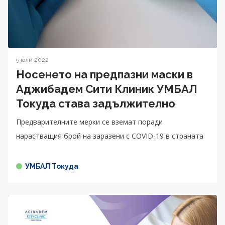
5 юли 2022
Носенето на предпазни маски в
Аджибадем Сити Клиник УМБАЛ
Токуда става задължително
Предварителните мерки се вземат поради
нарастващия брой на заразени с COVID-19 в страната
УМБАЛ Токуда