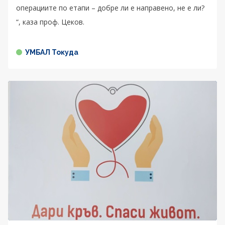
операциите по етапи – добре ли е направено, не е ли?
“, каза проф. Цеков.
УМБАЛ Токуда