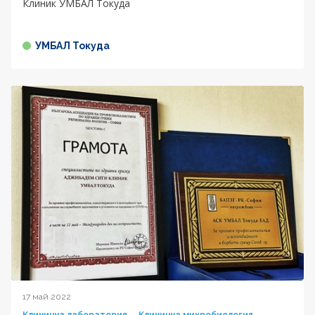
Клиник УМБАЛ Токуда
УМБАЛ Токуда
17 май 2022
Клинична лаборатория
Клинична микробиология