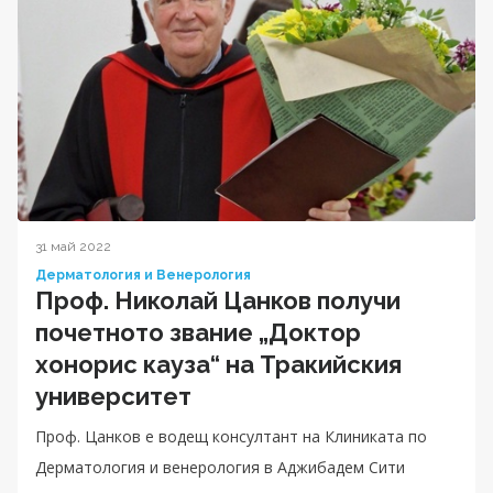
31 май 2022
Дерматология и Венерология
Проф. Николай Цанков получи
почетното звание „Доктор
хонорис кауза“ на Тракийския
университет
Проф. Цанков е водещ консултант на Клиниката по
Дерматология и венерология в Аджибадем Сити