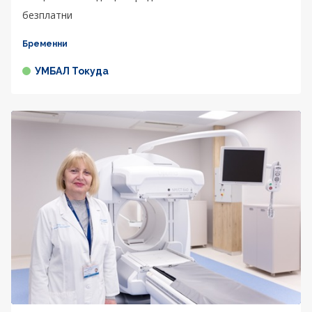
безплатни
Бременни
УМБАЛ Токуда