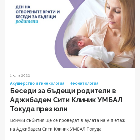
1 юли 2022
Акушерство и гинекология
Неонатология
Беседи за бъдещи родители в
Аджибадем Сити Клиник УМБАЛ
Токуда през юли
Всички събития ще се проведат в аулата на 9-я етаж
на Аджибадем Сити Клиник УМБАЛ Токуда