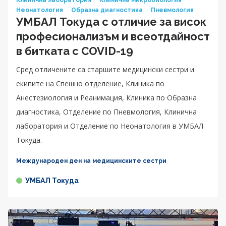
Неонатология
Образна диагностика
Пневмология
УМБАЛ Токуда с отличие за висок
професионализъм и всеотдайност
в битката с COVID-19
Сред отличените са старшите медицински сестри и
екипите на Спешно отделение, Клиника по
Анестезиология и Реанимация, Клиника по Образна
диагностика, Отделение по Пневмология, Клинична
лаборатория и Отделение по Неонатология в УМБАЛ
Токуда.
Международен ден на медицинските сестри
УМБАЛ Токуда