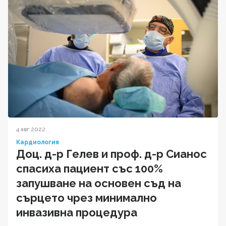
4 авг 2022
Кардиология
Доц. д-р Гелев и проф. д-р Сианос
спасиха пациент със 100%
запушване на основен съд на
сърцето чрез минимално
инвазивна процедура