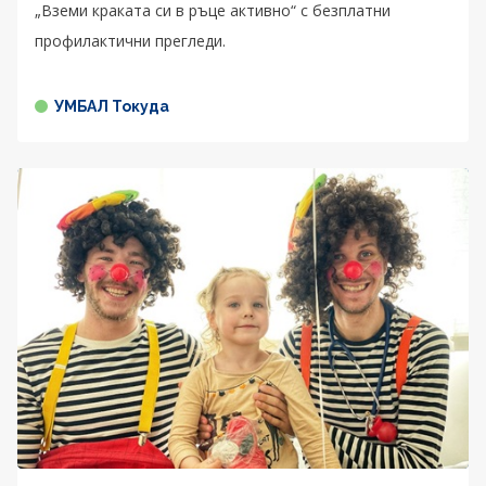
„Вземи краката си в ръце активно“ с безплатни
профилактични прегледи.
УМБАЛ Токуда