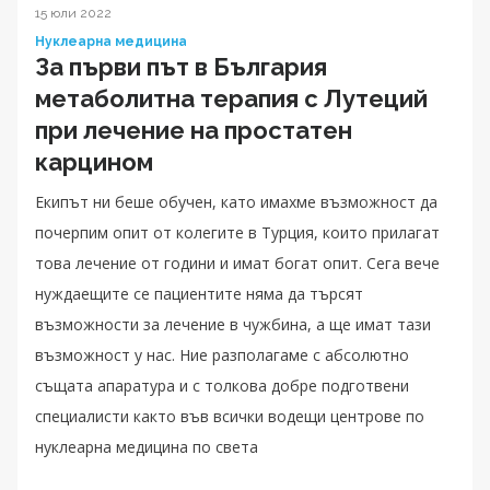
15 юли 2022
Нуклеарна медицина
За първи път в България
метаболитна терапия с Лутеций
при лечение на простатен
карцином
Екипът ни беше обучен, като имахме възможност да
почерпим опит от колегите в Турция, които прилагат
това лечение от години и имат богат опит. Сега вече
нуждаещите се пациентите няма да търсят
възможности за лечение в чужбина, а ще имат тази
възможност у нас. Ние разполагаме с абсолютно
същата апаратура и с толкова добре подготвени
специалисти както във всички водещи центрове по
нуклеарна медицина по света