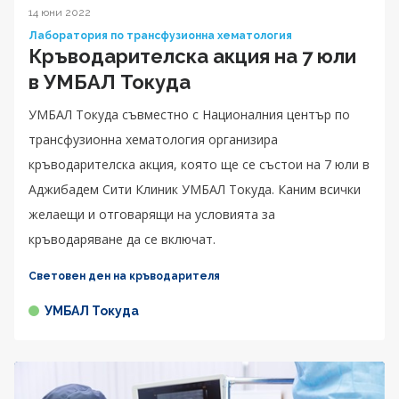
14 юни 2022
Лаборатория по трансфузионна хематология
Кръводарителска акция на 7 юли
в УМБАЛ Токуда
УМБАЛ Токуда съвместно с Националния център по
трансфузионна хематология организира
кръводарителска акция, която ще се състои на 7 юли в
Аджибадем Сити Клиник УМБАЛ Токуда. Каним всички
желаещи и отговарящи на условията за
кръводаряване да се включат.
Световен ден на кръводарителя
УМБАЛ Токуда