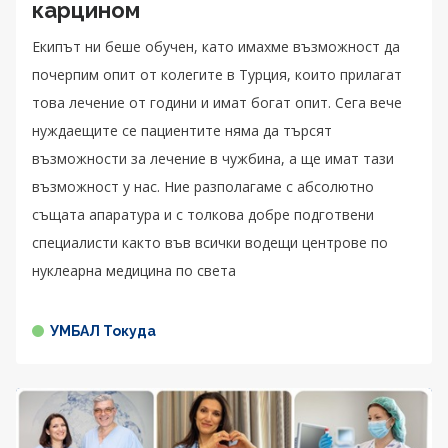
карцином
Екипът ни беше обучен, като имахме възможност да
почерпим опит от колегите в Турция, които прилагат
това лечение от години и имат богат опит. Сега вече
нуждаещите се пациентите няма да търсят
възможности за лечение в чужбина, а ще имат тази
възможност у нас. Ние разполагаме с абсолютно
същата апаратура и с толкова добре подготвени
специалисти както във всички водещи центрове по
нуклеарна медицина по света
УМБАЛ Токуда