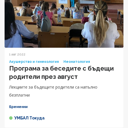
1 авг 2022
Акушерство и гинекология
Неонатология
Програма за беседите с бъдещи
родители през август
Лекциите за бъдещите родители са напълно
безплатни
Бременни
УМБАЛ Токуда