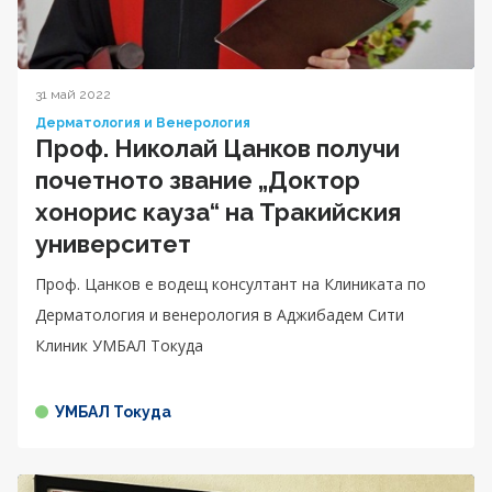
31 май 2022
Дерматология и Венерология
Проф. Николай Цанков получи
почетното звание „Доктор
хонорис кауза“ на Тракийския
университет
Проф. Цанков е водещ консултант на Клиниката по
Дерматология и венерология в Аджибадем Сити
Клиник УМБАЛ Токуда
УМБАЛ Токуда