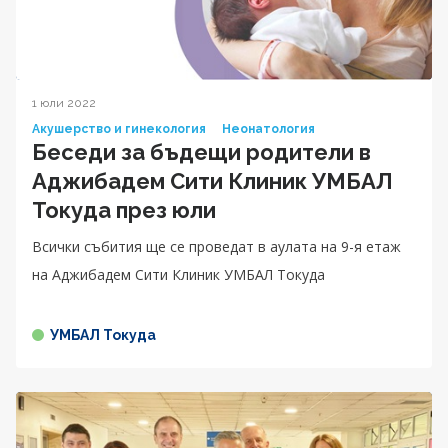
1 юли 2022
Акушерство и гинекология
Неонатология
Беседи за бъдещи родители в
Аджибадем Сити Клиник УМБАЛ
Токуда през юли
Всички събития ще се проведат в аулата на 9-я етаж
на Аджибадем Сити Клиник УМБАЛ Токуда
УМБАЛ Токуда