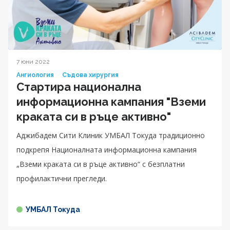
7 юни 2022
Ангиология
Съдова хирургия
Стартира национална
информационна кампания "Вземи
краката си в ръце активно"
Аджибадем Сити Клиник УМБАЛ Токуда традиционно
подкрепя Националната информационна кампания
„Вземи краката си в ръце активно“ с безплатни
профилактични прегледи.
УМБАЛ Токуда