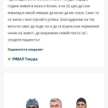
години живея в мъка и болки, а на 32 щях да съм
инвалид и никой нямаше да може да ме спаси. Само те
се заеха с моя случай и успяха. Благодарение на тях
мога не само да ходя, но и да се върна към нормалния
начин на живот, да изхранвам семейството си.“,
споделя пациентът.
Пациентите споделят
УМБАЛ Токуда