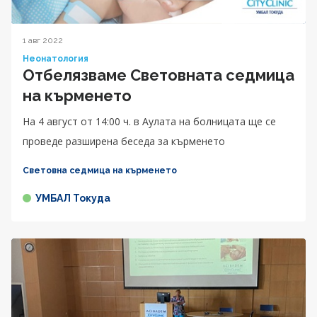
1 авг 2022
Неонатология
Отбелязваме Световната седмица
на кърменето
На 4 август от 14:00 ч. в Аулата на болницата ще се
проведе разширена беседа за кърменето
Световна седмица на кърменето
УМБАЛ Токуда