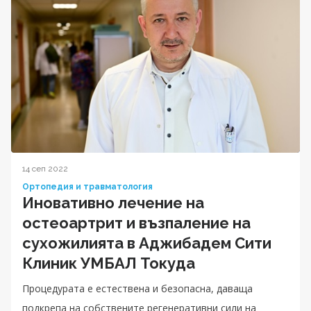
14 сеп 2022
Ортопедия и травматология
Иновативно лечение на
остеоартрит и възпаление на
сухожилията в Аджибадем Сити
Клиник УМБАЛ Токуда
Процедурата е естествена и безопасна, даваща
подкрепа на собствените регенеративни сили на