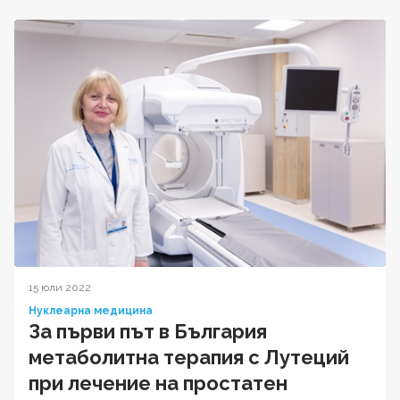
15 юли 2022
Нуклеарна медицина
За първи път в България
метаболитна терапия с Лутеций
при лечение на простатен