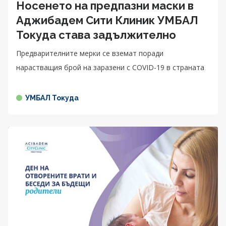
Носенето на предпазни маски в
Аджибадем Сити Клиник УМБАЛ
Токуда става задължително
Предварителните мерки се вземат поради
нарастващия брой на заразени с COVID-19 в страната
УМБАЛ Токуда