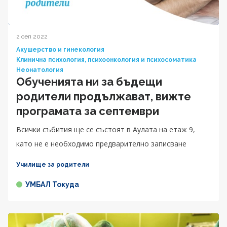
2 сеп 2022
Акушерство и гинекология
Клинична психология, психоонкология и психосоматика
Неонатология
Обученията ни за бъдещи
родители продължават, вижте
програмата за септември
Всички събития ще се състоят в Аулата на етаж 9,
като не е необходимо предварително записване
Училище за родители
УМБАЛ Токуда