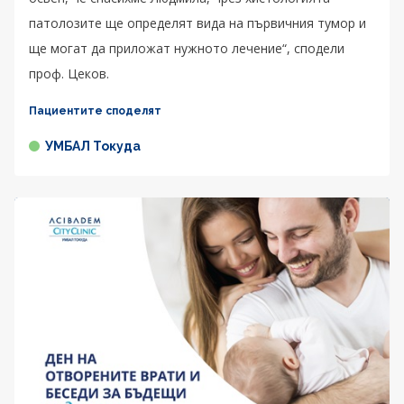
патолозите ще определят вида на първичния тумор и
ще могат да приложат нужното лечение“, сподели
проф. Цеков.
Пациентите споделят
УМБАЛ Токуда