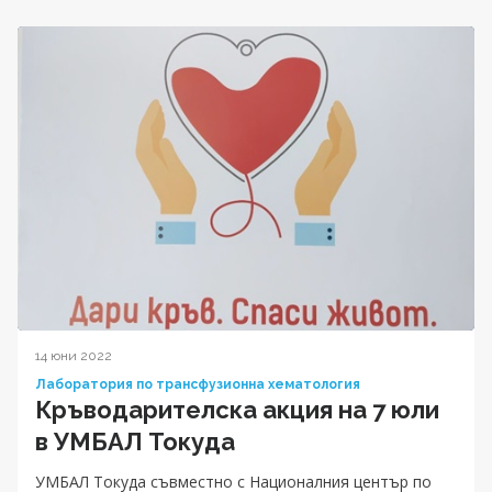
14 юни 2022
Лаборатория по трансфузионна хематология
Кръводарителска акция на 7 юли
в УМБАЛ Токуда
УМБАЛ Токуда съвместно с Националния център по