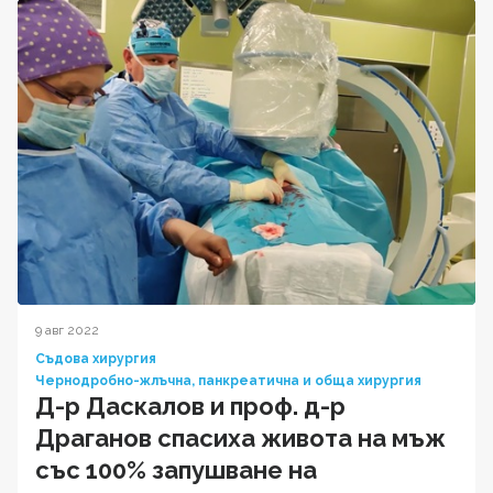
9 авг 2022
Съдова хирургия
Чернодробно-жлъчна, панкреатична и обща хирургия
Д-р Даскалов и проф. д-р
Драганов спасиха живота на мъж
със 100% запушване на