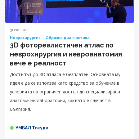
31 окт 2022
Неврохирургия
Образна диагностика
3D фотореалистичен атлас по
неврохирургия и невроанатомия
вече е реалност
Достъпът до 3D атласа е безплатен. Основната му
идея е да се използва като средство за обучение в
условията на ограничен достъп до специализирани
анатомични лаборатории, какъвто е случаят в
България.
УМБАЛ Токуда