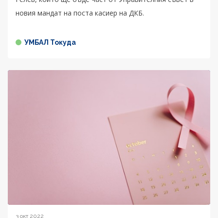
новия мандат на поста касиер на ДКБ.
УМБАЛ Токуда
3 окт 2022