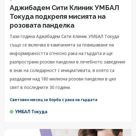
Аджибадем Сити Клиник УМБАЛ
Токуда подкрепя мисията на
розовата панделка
Тази година Аджибадем Сити Клиник УМБАЛ Токуда
също се включва в кампанията за повишаване на
информираността относно рака на гърдата и ще
разпространи розови панделки в лечебното заведение
в знак на солидарност с инициативата, в която са
раздадени над 180 милиона розови панделки в цял
свят в последните 30 години.
Световен месец за борба с рака на гърдата
УМБАЛ Токуда