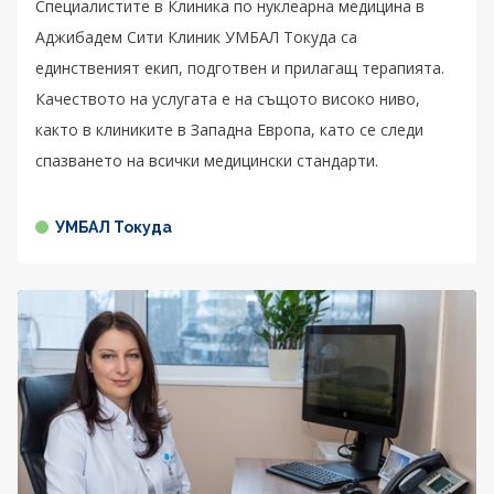
Специалистите в Клиника по нуклеарна медицина в
Аджибадем Сити Клиник УМБАЛ Токуда са
единственият екип, подготвен и прилагащ терапията.
Качеството на услугата е на същото високо ниво,
както в клиниките в Западна Европа, като се следи
спазването на всички медицински стандарти.
УМБАЛ Токуда