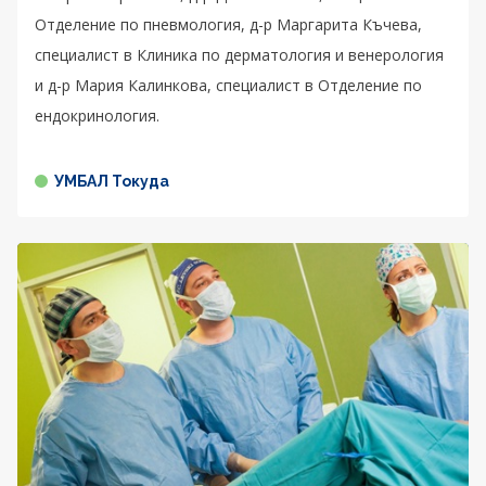
Отделение по пневмология, д-р Маргарита Къчева,
специалист в Клиника по дерматология и венерология
и д-р Мария Калинкова, специалист в Отделение по
ендокринология.
УМБАЛ Токуда