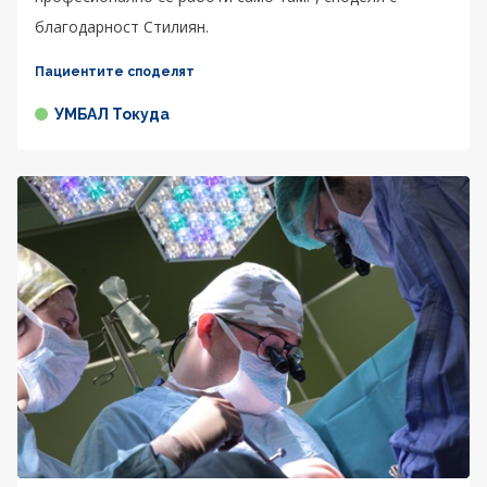
благодарност Стилиян.
Пациентите споделят
УМБАЛ Токуда