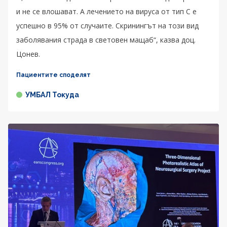
и не се влошават. А лечението на вируса от тип C е
успешно в 95% от случаите. Скринингът на този вид
заболявания страда в световен мащаб“, казва доц.
Цонев.
Пациентите споделят
УМБАЛ Токуда