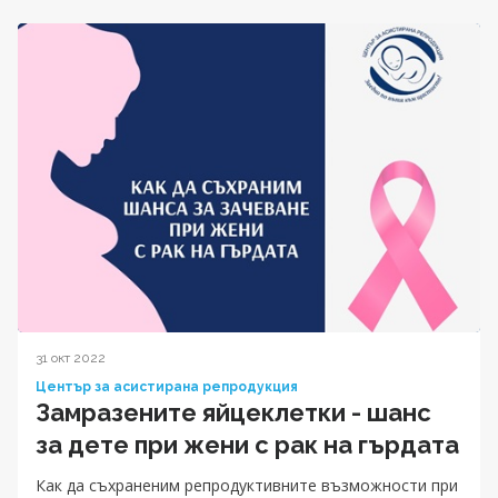
31 окт 2022
Център за асистирана репродукция
Замразените яйцеклетки - шанс
за дете при жени с рак на гърдата
Как да съхраненим репродуктивните възможности при