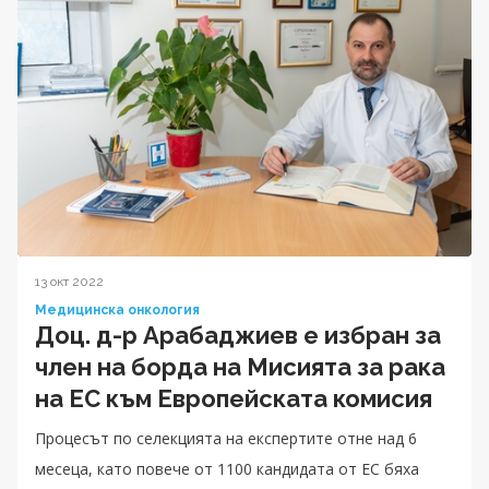
13 окт 2022
Медицинска онкология
Доц. д-р Арабаджиев е избран за
член на борда на Мисията за рака
на ЕС към Европейската комисия
Процесът по селекцията на експертите отне над 6
месеца, като повече от 1100 кандидата от ЕС бяха