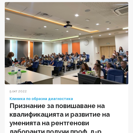
5 окт 2022
Клиника по образна диагностика
Признание за повишаване на
квалификацията и развитие на
уменията на рентгенови
лаборанти получи проф. д-р