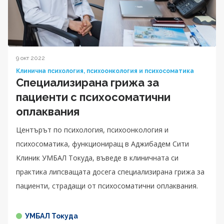
9 окт 2022
Клинична психология, психоонкология и психосоматика
Специализирана грижа за
пациенти с психосоматични
оплаквания
Центърът по психология, психоонкология и
психосоматика, функциониращ в Аджибадем Сити
Клиник УМБАЛ Токуда, въведе в клиничната си
практика липсващата досега специализирана грижа за
пациенти, страдащи от психосоматични оплаквания.
УМБАЛ Токуда