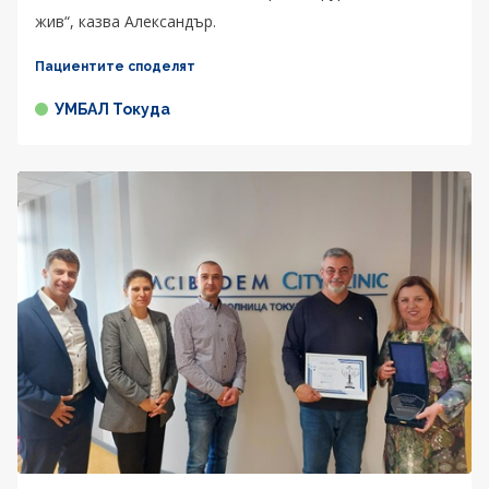
жив“, казва Александър.
Пациентите споделят
УМБАЛ Токуда