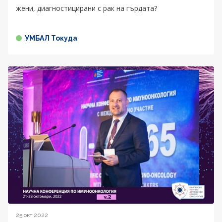
жени, диагностицирани с рак на гърдата?
УМБАЛ Токуда
25 окт 2022