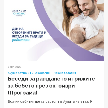
1 окт 2022
Акушерство и гинекология
Неонатология
Беседи за раждането и грижите
за бебетo през октомври
(Програма)
Всички събития ще се състоят в Аулата на етаж 9