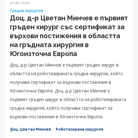
21 окт 2022
Гръдна хирургия
Доц. д-р Цветан Минчев е първият
гръден хирург със сертификат за
върхови постижения в областта
на гръдната хирургия в
Югоизточна Европа
Доц. д-р Цветан Минчев е първият гръден хирург в
областта на роботизираната гръдна хирургия, който
получава сертификат за върхови постижения в
Югоизточна Европа. Доц. д-р Цветан Минчев е
първият гръден хирург в областта на роботизираната
гръдна хирургия, който получава сертификат за
върхови постижения в Югоизточна Европа.
Доц. Цветан Минчев
Роботизирана хирургия