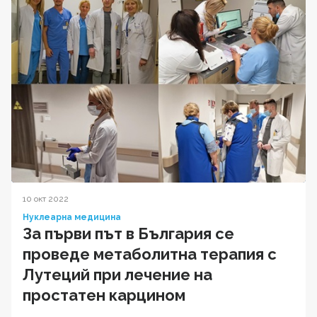
10 окт 2022
Нуклеарна медицина
За първи път в България се
проведе метаболитна терапия с
Лутеций при лечение на
простатен карцином