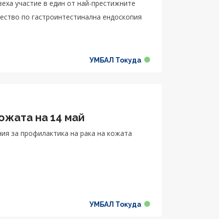
взеха участие в един от най-престижните
жество по гастроинтестинална ендоскопия
УМБАЛ Токуда
ожата на 14 май
ния за профилактика на рака на кожата
УМБАЛ Токуда