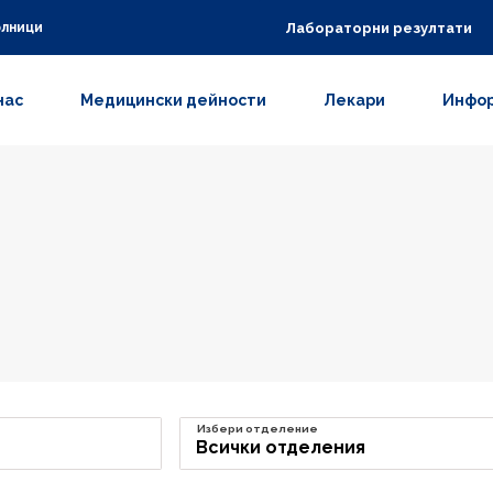
Лабораторни резултати
олници
нас
Медицински дейности
Лекари
Инфор
Избери отделение
Всички отделения