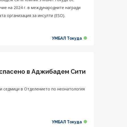
чие на 2024 г. в международните награди
та организация за инсулти (ESO).
УМБАЛ Токуда
 спасено в Аджибадем Сити
и седмици в Отделението по неонатология
УМБАЛ Токуда