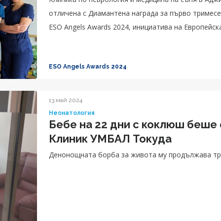
отличена с Диамантена награда за първо тримесе
ESO Angels Awards 2024, инициатива на Европейска
ESO Angels Awards 2024
13 май 2024
Неонатология
Бебе на 22 дни с коклюш беше
Клиник УМБАЛ Токуда
Денонощната борба за живота му продължава тр