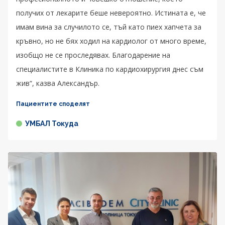
получих от лекарите беше невероятно. Истината е, че
имам вина за случилото се, тъй като пиех хапчета за
кръвно, но не бях ходил на кардиолог от много време,
изобщо не се проследявах. Благодарение на
специалистите в Клиника по кардиохирургия днес съм
жив“, казва Александър.
Пациентите споделят
УМБАЛ Токуда