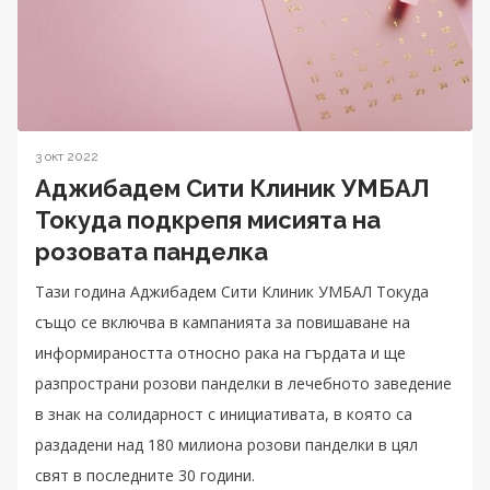
3 окт 2022
Аджибадем Сити Клиник УМБАЛ
Токуда подкрепя мисията на
розовата панделка
Тази година Аджибадем Сити Клиник УМБАЛ Токуда
също се включва в кампанията за повишаване на
информираността относно рака на гърдата и ще
разпространи розови панделки в лечебното заведение
в знак на солидарност с инициативата, в която са
раздадени над 180 милиона розови панделки в цял
свят в последните 30 години.