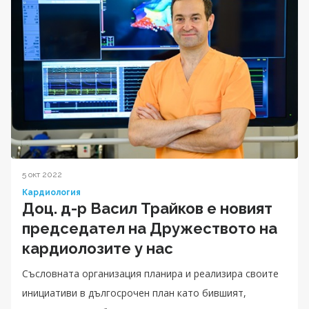
5 окт 2022
Кардиология
Доц. д-р Васил Трайков е новият
председател на Дружеството на
кардиолозите у нас
Съсловната организация планира и реализира своите
инициативи в дългосрочен план като бившият,