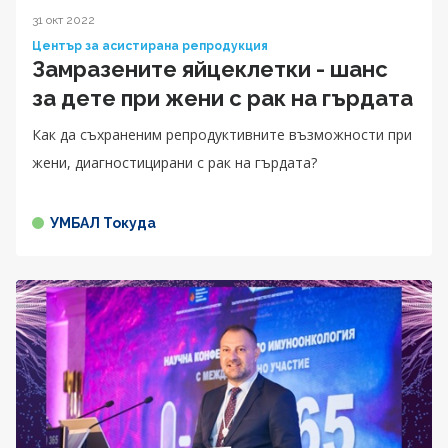
31 окт 2022
Център за асистирана репродукция
Замразените яйцеклетки - шанс
за дете при жени с рак на гърдата
Как да съхраненим репродуктивните възможности при
жени, диагностицирани с рак на гърдата?
УМБАЛ Токуда