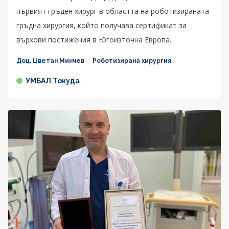
първият гръден хирург в областта на роботизираната
гръдна хирургия, който получава сертификат за
върхови постижения в Югоизточна Европа.
Доц. Цветан Минчев
Роботизирана хирургия
УМБАЛ Токуда