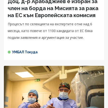
Доц. д-р Арабаджиев е избран за
член на борда на Мисията за рака
на ЕС към Европейската комисия
Процесът по селекцията на експертите отне над 6
месеца, като повече от 1100 кандидата от ЕС бяха
подали заявления и аргументация за участие.
УМБАЛ Токуда