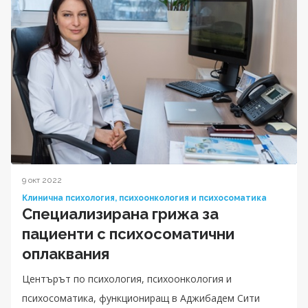
9 окт 2022
Клинична психология, психоонкология и психосоматика
Специализирана грижа за
пациенти с психосоматични
оплаквания
Центърът по психология, психоонкология и
психосоматика, функциониращ в Аджибадем Сити