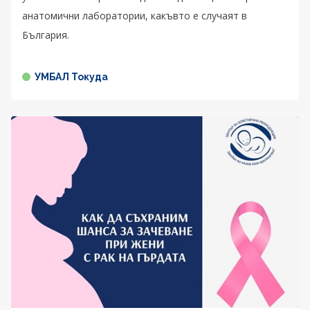
анатомични лаборатории, какъвто е случаят в
България.
УМБАЛ Токуда