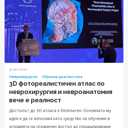
31 окт 2022
Неврохирургия
Образна диагностика
3D фотореалистичен атлас по
неврохирургия и невроанатомия
вече е реалност
Достъпът до 3D атласа е безплатен. Основната му
идея е да се използва като средство за обучение в
условията на ограничен достъп до специализирани