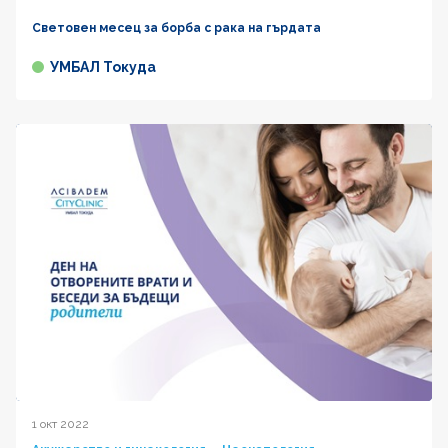
Световен месец за борба с рака на гърдата
УМБАЛ Токуда
1 окт 2022