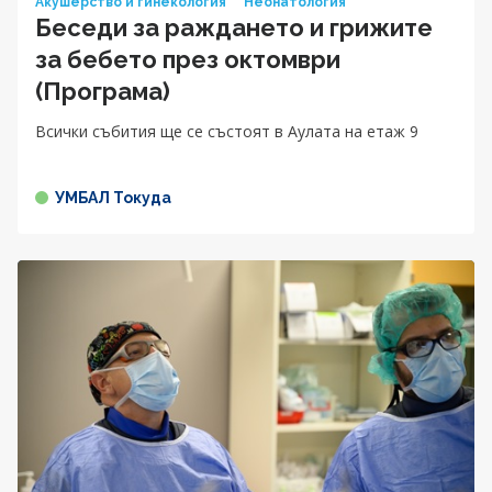
Акушерство и гинекология
Неонатология
Беседи за раждането и грижите
за бебетo през октомври
(Програма)
Всички събития ще се състоят в Аулата на етаж 9
УМБАЛ Токуда