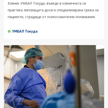
Клиник УМБАЛ Токуда, въведе в клиничната си
практика липсващата досега специализирана грижа за
пациенти, страдащи от психосоматични оплаквания.
УМБАЛ Токуда