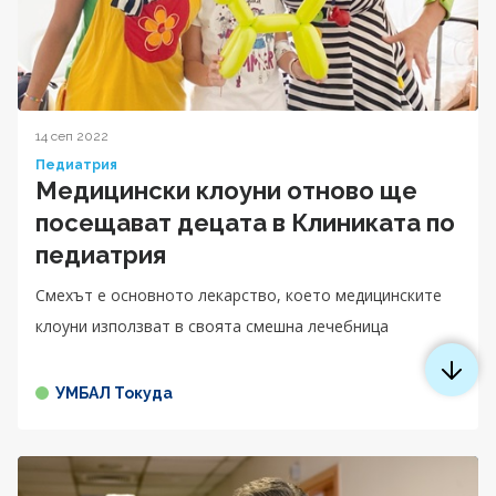
14 сеп 2022
Педиатрия
Медицински клоуни отново ще
посещават децата в Клиниката по
педиатрия
Смехът е основното лекарство, което медицинските
клоуни използват в своята смешна лечебница
УМБАЛ Токуда