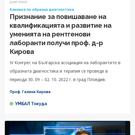
5 окт 2022
Клиника по образна диагностика
Признание за повишаване на
квалификацията и развитие на
уменията на рентгенови
лаборанти получи проф. д-р
Кирова
IV Конгрес на Българска асоциация на лаборантите в
образната диагностика и терапия се проведе в
периода 30. 09 – 02. 10. 2022 г. в град Пловдив.
Проф. Галина Кирова
УМБАЛ Токуда