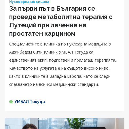
Нуклеарна медицина
За първи път в България се
проведе метаболитна терапия с
Лутеций при лечение на
простатен карцином
Специалистите в Клиника по нуклеарна медицина в
Аджибадем Сити Клиник УМБАЛ Токуда са
единственият екип, подготвен и прилагащ терапията.
Качеството на услугата е на същото високо ниво,
както в клиниките в Западна Европа, като се следи
спазването на всички медицински стандарти.
УМБАЛ Токуда