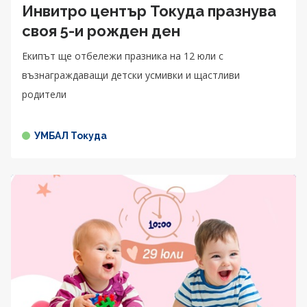
Инвитро център Токуда празнува
своя 5-и рожден ден
Екипът ще отбележи празника на 12 юли с
възнаграждаващи детски усмивки и щастливи
родители
УМБАЛ Токуда