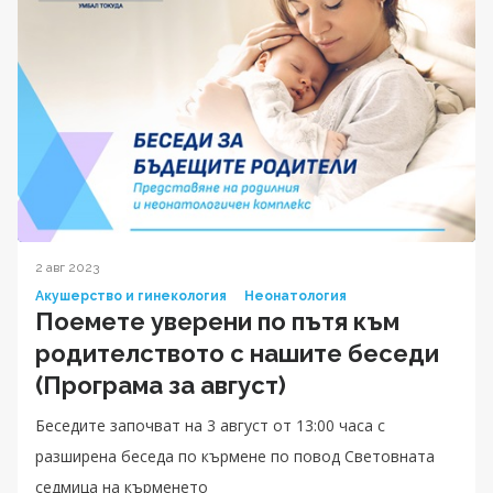
2 авг 2023
Акушерство и гинекология
Неонатология
Поемете уверени по пътя към
родителството с нашите беседи
(Програма за август)
Беседите започват на 3 август от 13:00 часа с
разширена беседа по кърмене по повод Световната
седмица на кърменето