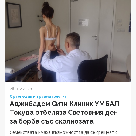
26 юни 2023
Ортопедия и травматология
Аджибадем Сити Клиник УМБАЛ
Токуда отбеляза Световния ден
за борба със сколиозата
Семействата имаха възможността да се срещнат с