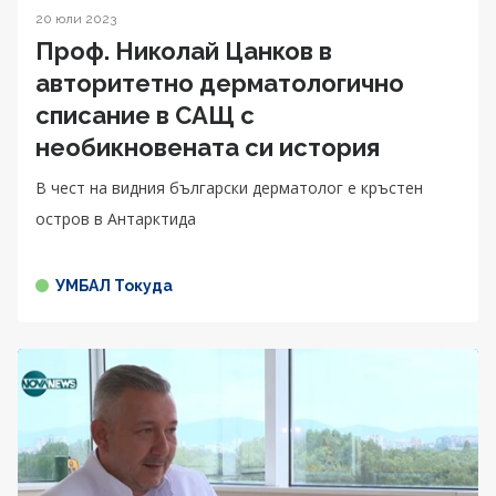
20 юли 2023
Проф. Николай Цанков в
авторитетно дерматологично
списание в САЩ с
необикновената си история
В чест на видния български дерматолог е кръстен
остров в Антарктида
УМБАЛ Токуда