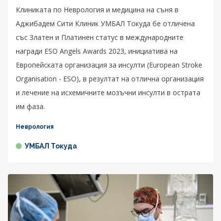
Клиниката по Неврология и медицина на съня в
Аджибадем Сити Клиник УМБАЛ Токуда бе отличена
със Златен и Платинен статус в международните
награди ESO Angels Awards 2023, инициатива на
Европейската организация за инсулти (European Stroke
Organisation - ESO), в резултат на отлична организация
и лечение на исхемичните мозъчни инсулти в острата
им фаза.
Неврология
УМБАЛ Токуда