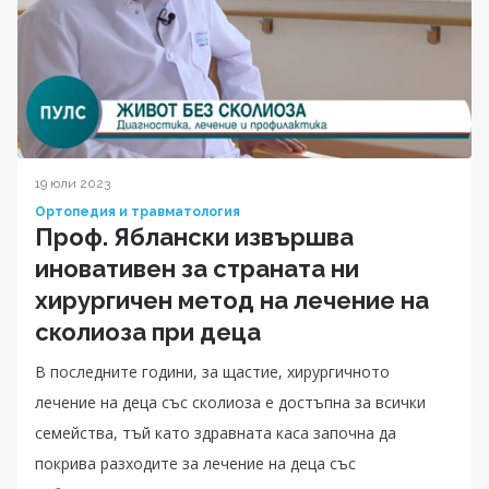
19 юли 2023
Ортопедия и травматология
Проф. Яблански извършва
иновативен за страната ни
хирургичен метод на лечение на
сколиоза при деца
В последните години, за щастие, хирургичното
лечение на деца със сколиоза е достъпна за всички
семейства, тъй като здравната каса започна да
покрива разходите за лечение на деца със