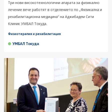
Три нови високотехнологични апарата за физикално
лечение вече работят в отделението по „Физикална и
рехабилитационна медицина“ на Аджибадем Сити
Клиник УМБАЛ Токуда.
Физиотерапия и рехабилитация
УМБАЛ Токуда