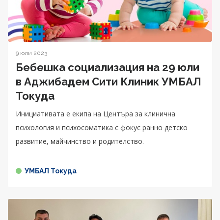
9 юли 2023
Бебешка социализация на 29 юли
в Аджибадем Сити Клиник УМБАЛ
Токуда
Инициативата е екипа на Центъра за клинична
психология и психосоматика с фокус ранно детско
развитие, майчинство и родителство.
УМБАЛ Токуда