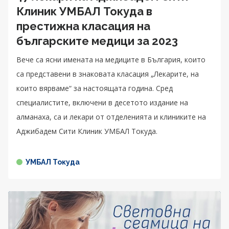
Клиник УМБАЛ Токуда в
престижна класация на
българските медици за 2023
Вече са ясни имената на медиците в България, които
са представени в знаковата класация „Лекарите, на
които вярваме“ за настоящата година. Сред
специалистите, включени в десетото издание на
алманаха, са и лекари от отделенията и клиниките на
Аджибадем Сити Клиник УМБАЛ Токуда.
УМБАЛ Токуда