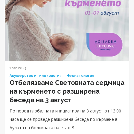
1 авг 2023
Акушерство и гинекология
Неонатология
Отбелязваме Световната седмица
на кърменето с разширена
беседа на 3 август
По повод глобалната инициатива на 3 август от 13:00
часа ще се проведе разширена беседа по кърмене в
Аулата на болницата на етаж 9