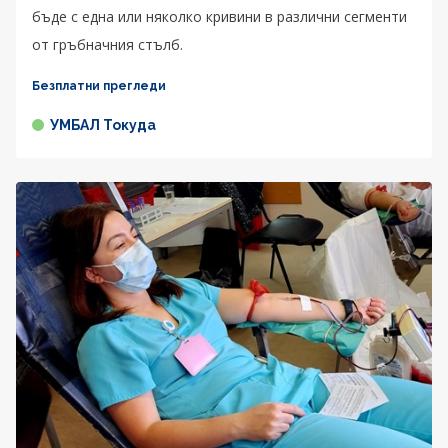
бъде с една или няколко кривини в различни сегменти
от гръбначния стълб.
Безплатни прегледи
УМБАЛ Токуда