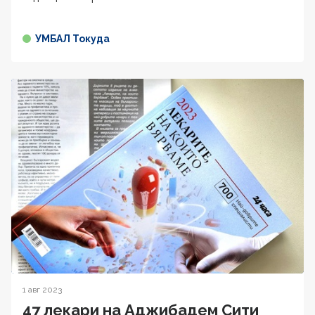
УМБАЛ Токуда
1 авг 2023
47 лекари на Аджибадем Сити