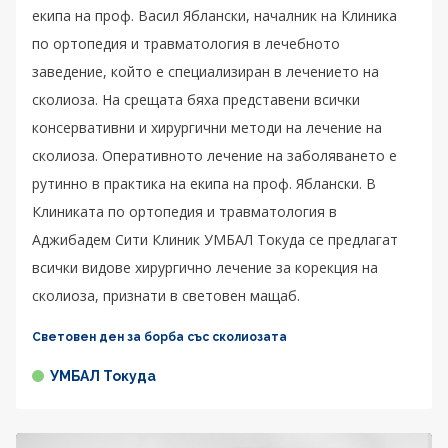
екипа на проф. Васил Яблански, началник на Клиника
по ортопедия и травматология в лечебното
заведение, който е специализиран в лечението на
сколиоза. На срещата бяха представени всички
консервативни и хирургични методи на лечение на
сколиоза. Оперативното лечение на заболяването е
рутинно в практика на екипа на проф. Яблански. В
Клиниката по ортопедия и травматология в
Аджибадем Сити Клиник УМБАЛ Токуда се предлагат
всички видове хирургично лечение за корекция на
сколиоза, признати в световен мащаб.
Световен ден за борба със сколиозата
УМБАЛ Токуда