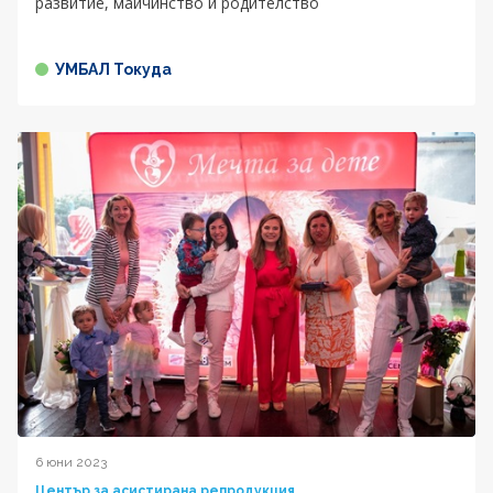
развитие, майчинство и родителство
УМБАЛ Токуда
6 юни 2023
Център за асистирана репродукция