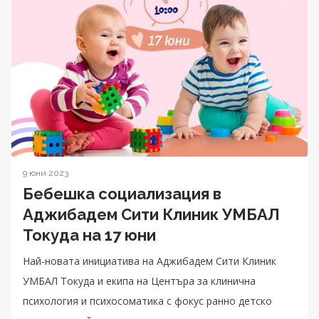
9 юни 2023
Бебешка социализация в
Аджибадем Сити Клиник УМБАЛ
Токуда на 17 юни
Най-новата инициатива на Аджибадем Сити Клиник
УМБАЛ Токуда и екипа на Центъра за клинична
психология и психосоматика с фокус ранно детско