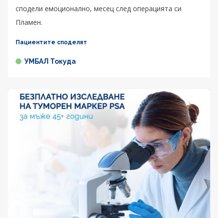
сподели емоционално, месец след операцията си
Пламен.
Пациентите споделят
УМБАЛ Токуда