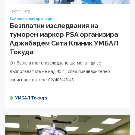
25 апр 2023
Клинична лаборатория
Безплатни изследвания на
туморен маркер PSA организира
Аджибадем Сити Клиник УМБАЛ
Токуда
От безплатното изследване ще могат да се
възползват мъже над 45 г., след предварително
записване на тел.: 02/403 43 43.
УМБАЛ Токуда