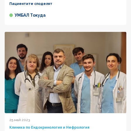
Пациентите споделят
УМБАЛ Токуда
25 май 2023
Клиника по Ендокринология и Нефрология