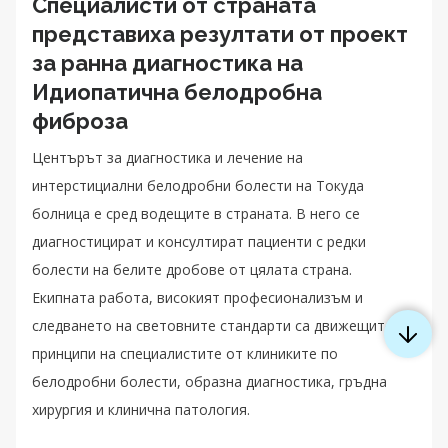
Специалисти от страната
представиха резултати от проект
за ранна диагностика на
Идиопатична белодробна
фиброза
Центърът за диагностика и лечение на
интерстициални белодробни болести на Токуда
болница е сред водещите в страната. В него се
диагностицират и консултират пациенти с редки
болести на белите дробове от цялата страна.
Екипната работа, високият професионализъм и
следването на световните стандарти са движещите
принципи на специалистите от клиниките по
белодробни болести, образна диагностика, гръдна
хирургия и клинична патология.