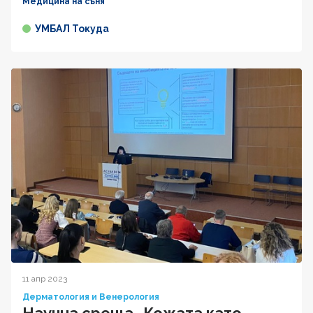
Медицина на съня
УМБАЛ Токуда
11 апр 2023
Дерматология и Венерология
Научна среща „Кожата като