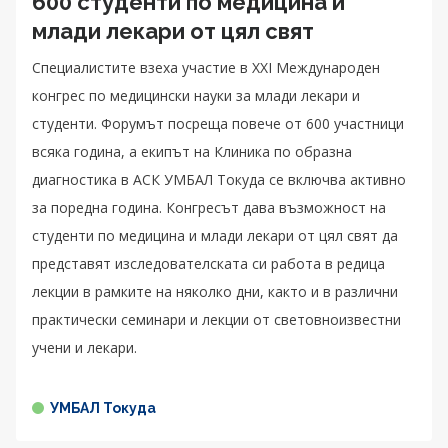
600 студенти по медицина и
млади лекари от цял свят
Специалистите взеха участие в XXI Международен
конгрес по медицински науки за млади лекари и
студенти. Форумът посреща повече от 600 участници
всяка година, а екипът на Клиника по образна
диагностика в АСК УМБАЛ Токуда се включва активно
за поредна година. Конгресът дава възможност на
студенти по медицина и млади лекари от цял свят да
представят изследователската си работа в редица
лекции в рамките на няколко дни, както и в различни
практически семинари и лекции от световноизвестни
учени и лекари.
УМБАЛ Токуда