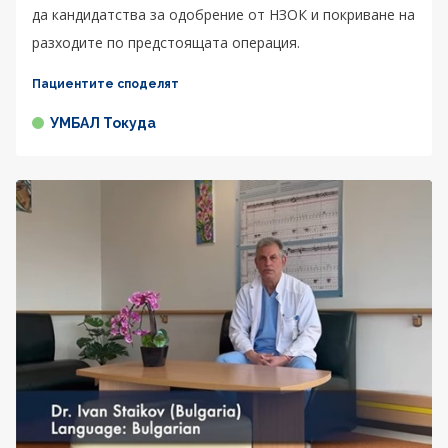
да кандидатства за одобрение от НЗОК и покриване на
разходите по предстоящата операция.
Пациентите споделят
УМБАЛ Токуда