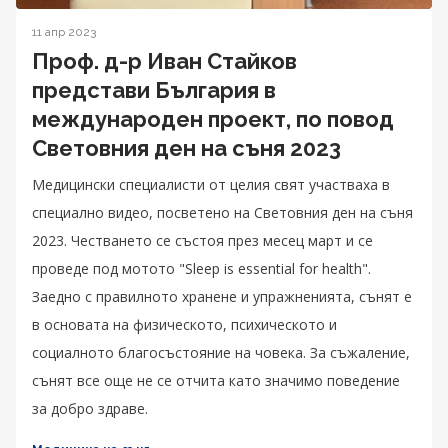
11 апр 2023
Проф. д-р Иван Стайков
представи България в
международен проект, по повод
Световния ден на съня 2023
Медицински специалисти от целия свят участваха в
специално видео, посветено на Световния ден на съня
2023. Честването се състоя през месец март и се
проведе под мотото "Sleep is essential for health".
Заедно с правилното хранене и упражненията, сънят е
в основата на физическото, психическото и
социалното благосъстояние на човека. За съжаление,
сънят все още не се отчита като значимо поведение
за добро здраве.