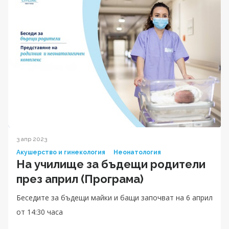
3 апр 2023
Акушерство и гинекология
Неонатология
На училище за бъдещи родители
през април (Програма)
Беседите за бъдещи майки и бащи започват на 6 април
от 14:30 часа