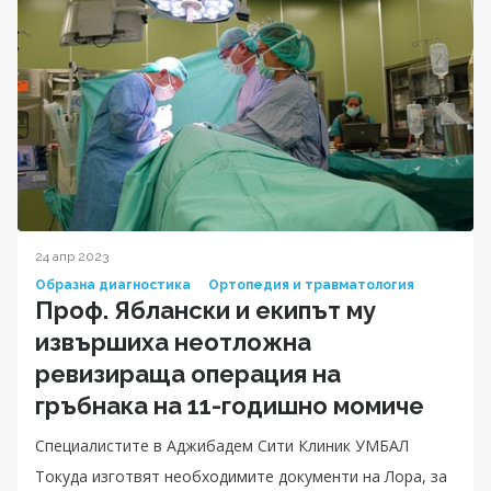
24 апр 2023
Образна диагностика
Ортопедия и травматология
Проф. Яблански и екипът му
извършиха неотложна
ревизираща операция на
гръбнака на 11-годишно момиче
Специалистите в Аджибадем Сити Клиник УМБАЛ
Токуда изготвят необходимите документи на Лора, за