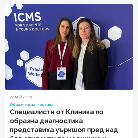
22 май 2023
Образна диагностика
Специалисти от Клиника по
образна диагностика
представиха уъркшоп пред над