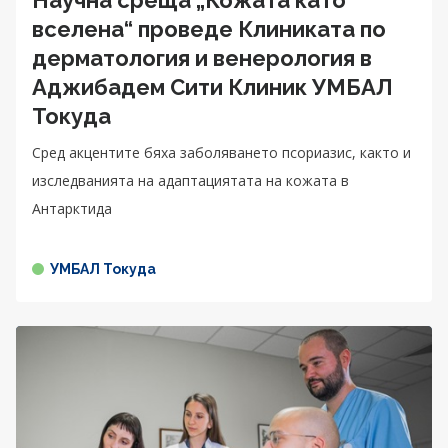
вселена“ проведе Клиниката по
дерматология и венерология в
Аджибадем Сити Клиник УМБАЛ
Токуда
Сред акцентите бяха заболяването псориазис, както и
изследванията на адаптациятата на кожата в
Антарктида
УМБАЛ Токуда