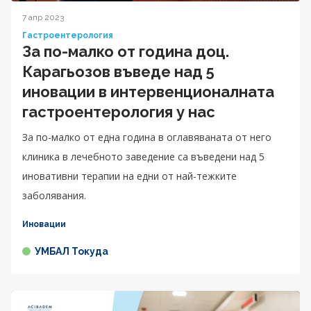
7 апр 2023
Гастроентерология
За по-малко от година доц.
Карагьозов въведе над 5
иновации в интервенционалната
гастроентерология у нас
За по-малко от една година в оглавяваната от него
клиника в лечебното заведение са въведени над 5
иновативни терапии на едни от най-тежките
заболявания.
Иновации
УМБАЛ Токуда