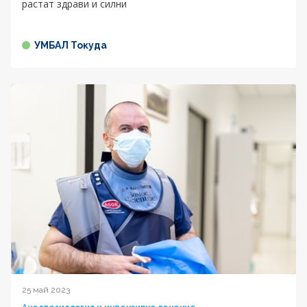
растат здрави и силни
УМБАЛ Токуда
25 май 2023