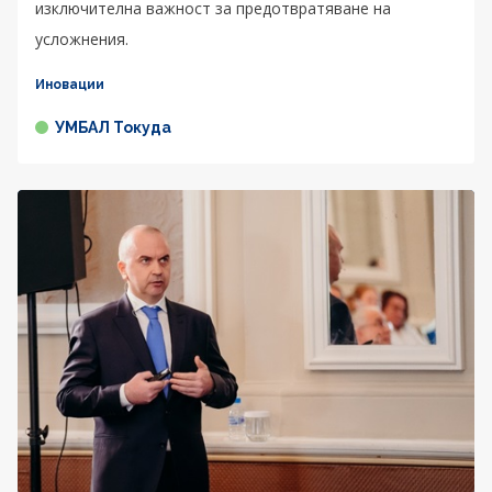
изключителна важност за предотвратяване на
усложнения.
Иновации
УМБАЛ Токуда