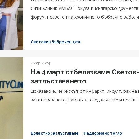
Сити Клиник УМБАЛ Токуда и Българско дружеств
форум, посветен на хроничното бъбречно заболя
Световен бъбречен ден
4 мар 2024
На 4 март отбелязваме Световн
затлъстяването
Доказано е, че рискът от инфаркт, инсулт, рак на
затлъстяването, намалява след лечение и постига
Болестно затлъстяване
Наднормено тегло