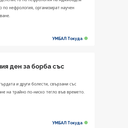
о по нефрология, организират научен
ване.
УМБАЛ Токуда
ия ден за борба със
 гърдата и други болести, свързани със
не на трайно по-ниско тегло във времето.
УМБАЛ Токуда