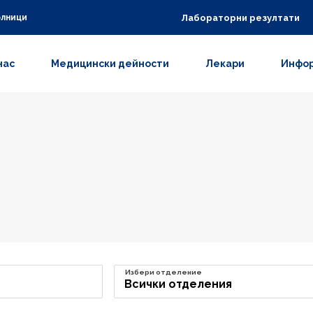
Лабораторни резултати
олници
нас
Медицински дейности
Лекари
Инфор
Избери отделение
Всички отделения