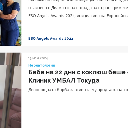
отличена с Диамантена награда за първо тримесе
ESO Angels Awards 2024, инициатива на Европейска
ESO Angels Awards 2024
13 май 2024
Неонатология
Бебе на 22 дни с коклюш беше
Клиник УМБАЛ Токуда
Денонощната борба за живота му продължава тр