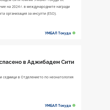
чие на 2024 г. в международните награди
та организация за инсулти (ESO).
УМБАЛ Токуда
 спасено в Аджибадем Сити
и седмици в Отделението по неонатология
УМБАЛ Токуда