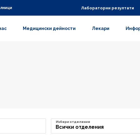
Лабораторни резултати
олници
нас
Медицински дейности
Лекари
Инфор
Избери отделение
Всички отделения