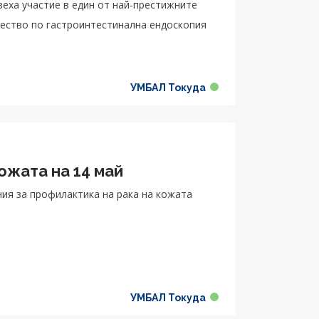
взеха участие в един от най-престижните
жество по гастроинтестинална ендоскопия
УМБАЛ Токуда
ожата на 14 май
ния за профилактика на рака на кожата
УМБАЛ Токуда