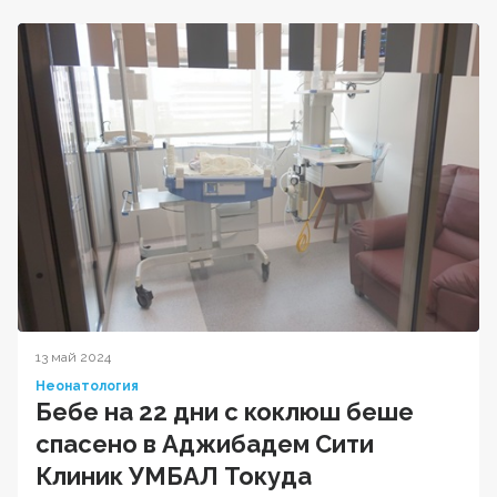
13 май 2024
Неонатология
Бебе на 22 дни с коклюш беше
спасено в Аджибадем Сити
Клиник УМБАЛ Токуда