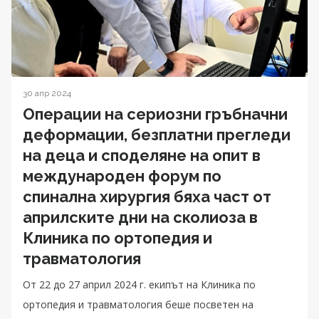
30 апр 2024
Операции на сериозни гръбначни
деформации, безплатни прегледи
на деца и споделяне на опит в
международен форум по
спинална хирургия бяха част от
априлските дни на сколиоза в
Клиника по ортопедия и
травматология
От 22 до 27 април 2024 г. екипът на Клиника по
ортопедия и травматология беше посветен на