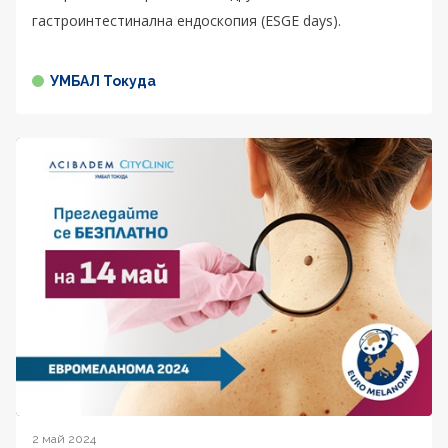
гастроинтестинална ендоскопия (ESGE days).
УМБАЛ Токуда
2 май 2024