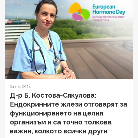
24 апр 2024
Д-р Б. Костова-Сякулова:
Ендокринните жлези отговарят за
функционирането на целия
организъм и са точно толкова
важни, колкото всички други