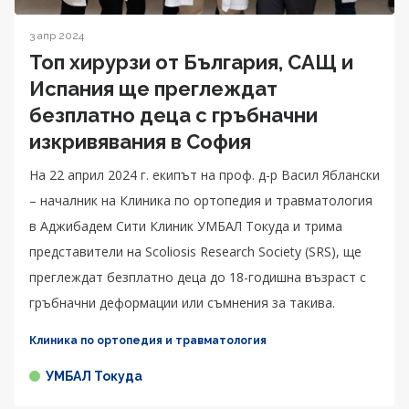
3 апр 2024
Топ хирурзи от България, САЩ и
Испания ще преглеждат
безплатно деца с гръбначни
изкривявания в София
На 22 април 2024 г. екипът на проф. д-р Васил Яблански
– началник на Клиника по ортопедия и травматология
в Аджибадем Сити Клиник УМБАЛ Токуда и трима
представители на Scoliosis Research Society (SRS), ще
преглеждат безплатно деца до 18-годишна възраст с
гръбначни деформации или съмнения за такива.
Клиника по ортопедия и травматология
УМБАЛ Токуда