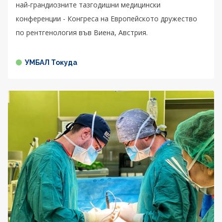
най-грандиозните тазгодишни медицински
конференции - Конгреса на Европейското дружество
по рентгенология във Виена, Австрия.
УМБАЛ Токуда