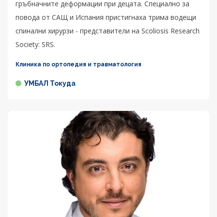
гръбначните деформации при децата. Специално за
повода от САЩ и Испания пристигнаха трима водещи
спинални хирурзи - представители на Scoliosis Research
Society: SRS.
Клиника по ортопедия и травматология
УМБАЛ Токуда