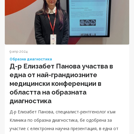
9 апр 2024
Образна диагностика
Д-р Елизабет Панова участва в
една от най-грандиозните
медицински конференции в
областта на образната
диагностика
Д-р Eлизабет Панова, специалист-рентгенолог към
Клиника по образна диагностика, бе одобрена за
участие с електронна научна презентация, в една от