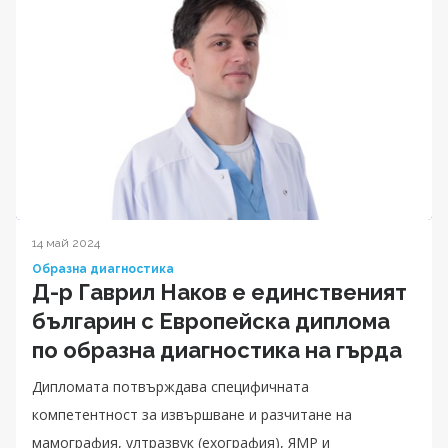
14 май 2024
Образна диагностика
Д-р Гаврил Наков е единственият
българин с Европейска диплома
по образна диагностика на гърда
Дипломата потвърждава специфичната
компетентност за извършване и разчитане на
мамография, ултразвук (ехография), ЯМР и