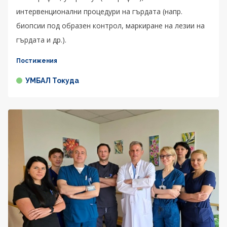
интервенционални процедури на гърдата (напр.
биопсии под образен контрол, маркиране на лезии на
гърдата и др.).
Постижения
УМБАЛ Токуда