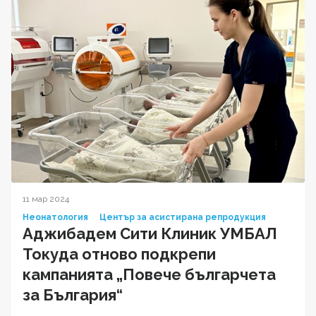
11 мар 2024
Неонатология
Център за асистирана репродукция
Аджибадем Сити Клиник УМБАЛ
Токуда отново подкрепи
кампанията „Повече българчета
за България“