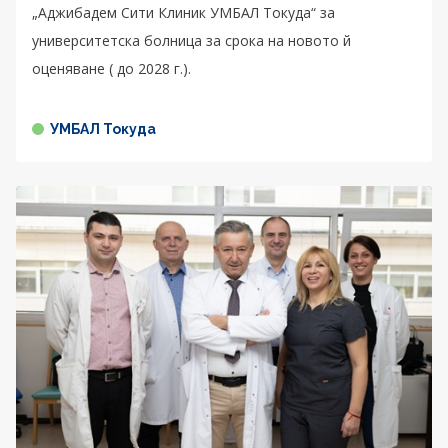
„Аджибадем Сити Клиник УМБАЛ Токуда“ за
университетска болница за срока на новото й
оценяване ( до 2028 г.).
УМБАЛ Токуда