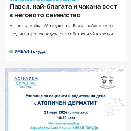
Павел, най-благата и чакана вест
в неговото семейство
Неговата майка, 46-годишната Елица, забременява
след инвитро процедура със собствени яйцеклетки
УМБАЛ Токуда