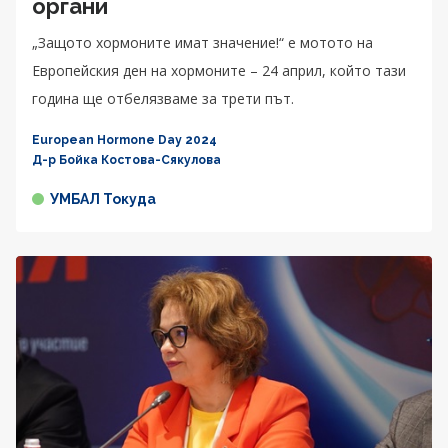
органи
„Защото хормоните имат значение!“ е мотото на
Европейския ден на хормоните – 24 април, който тази
година ще отбелязваме за трети път.
European Hormone Day 2024
Д-р Бойка Костова-Сякулова
УМБАЛ Токуда