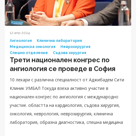
12 апр 2024
Ангиология
Клинична лаборатория
Медицинска онкология
Неврохирургия
Спешно отделение
Съдова хирургия
Трети национален конгрес по
ангиология се проведе в София
10 лекари с различна специалност от Аджибадем Сити
Клиник УМБАЛ Токуда взеха активно участие в
национален конгрес по ангиология с международно
участие. областта на кардиология, съдова хирургия,
онкология, неврология, неврохирургия, клинична
лаборатория, образна диагностика, спешна медицина