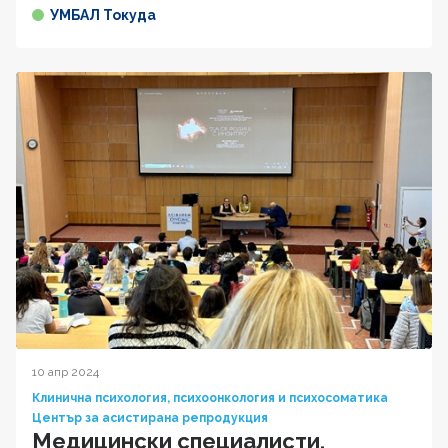
УМБАЛ Токуда
10 апр 2024
Клинична психология, психоонкология и психосоматика
Център за асистирана репродукция
Медицински специалисти,