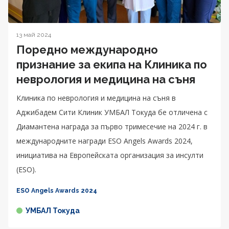
13 май 2024
Поредно международно
признание за екипа на Клиника по
неврология и медицина на съня
Клиника по неврология и медицина на съня в
Аджибадем Сити Клиник УМБАЛ Токуда бе отличена с
Диамантена награда за първо тримесечие на 2024 г. в
международните награди ESO Angels Awards 2024,
инициатива на Европейската организация за инсулти
(ESO).
ESO Angels Awards 2024
УМБАЛ Токуда