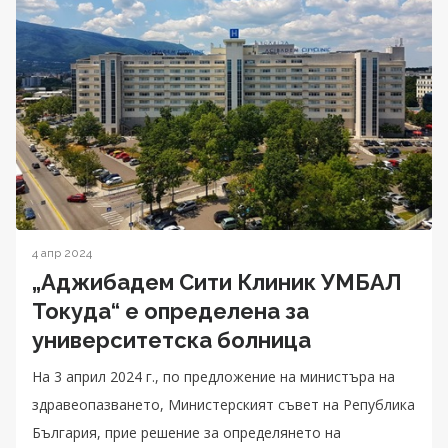
4 апр 2024
„Аджибадем Сити Клиник УМБАЛ
Токуда“ е определена за
университетска болница
На 3 април 2024 г., по предложение на министъра на
здравеопазването, Министерският съвет на Република
България, прие решение за определянето на