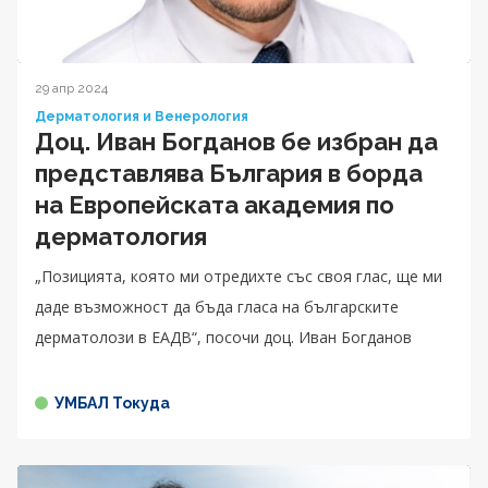
29 апр 2024
Дерматология и Венерология
Доц. Иван Богданов бе избран да
представлява България в борда
на Европейската академия по
дерматология
„Позицията, която ми отредихте със своя глас, ще ми
даде възможност да бъда гласа на българските
дерматолози в ЕАДВ“, посочи доц. Иван Богданов
УМБАЛ Токуда