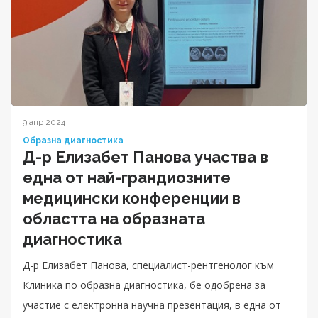
9 апр 2024
Образна диагностика
Д-р Елизабет Панова участва в
една от най-грандиозните
медицински конференции в
областта на образната
диагностика
Д-р Eлизабет Панова, специалист-рентгенолог към
Клиника по образна диагностика, бе одобрена за
участие с електронна научна презентация, в една от