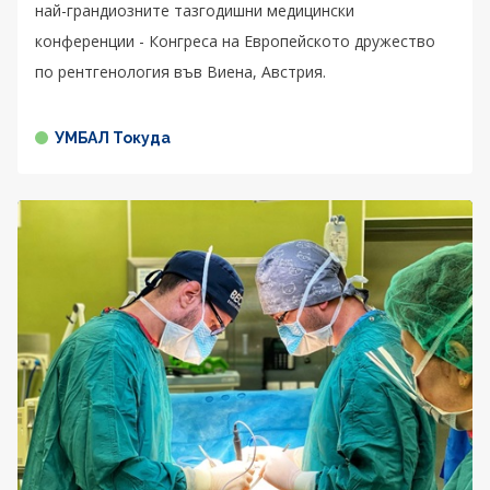
най-грандиозните тазгодишни медицински
конференции - Конгреса на Европейското дружество
по рентгенология във Виена, Австрия.
УМБАЛ Токуда