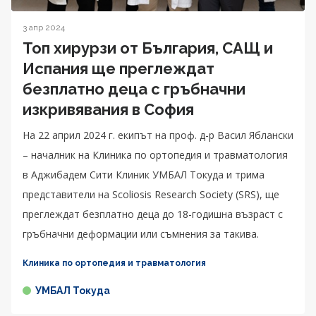
3 апр 2024
Топ хирурзи от България, САЩ и
Испания ще преглеждат
безплатно деца с гръбначни
изкривявания в София
На 22 април 2024 г. екипът на проф. д-р Васил Яблански
– началник на Клиника по ортопедия и травматология
в Аджибадем Сити Клиник УМБАЛ Токуда и трима
представители на Scoliosis Research Society (SRS), ще
преглеждат безплатно деца до 18-годишна възраст с
гръбначни деформации или съмнения за такива.
Клиника по ортопедия и травматология
УМБАЛ Токуда