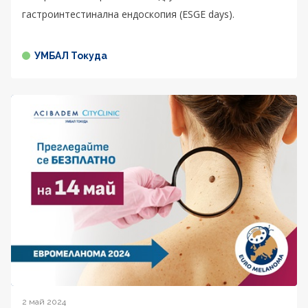
гастроинтестинална ендоскопия (ESGE days).
УМБАЛ Токуда
2 май 2024