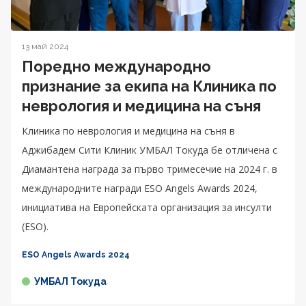
13 май 2024
Поредно международно
признание за екипа на Клиника по
неврология и медицина на съня
Клиника по неврология и медицина на съня в
Аджибадем Сити Клиник УМБАЛ Токуда бе отличена с
Диамантена награда за първо тримесечие на 2024 г. в
международните награди ESO Angels Awards 2024,
инициатива на Европейската организация за инсулти
(ESO).
ESO Angels Awards 2024
УМБАЛ Токуда