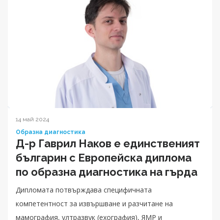
14 май 2024
Образна диагностика
Д-р Гаврил Наков е единственият
българин с Европейска диплома
по образна диагностика на гърда
Дипломата потвърждава специфичната
компетентност за извършване и разчитане на
мамография, ултразвук (ехография), ЯМР и