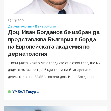
29 апр 2024
Дерматология и Венерология
Доц. Иван Богданов бе избран да
представлява България в борда
на Европейската академия по
дерматология
„Позицията, която ми отредихте със своя глас, ще ми
даде възможност да бъда гласа на българските
дерматолози в ЕАДВ“, посочи доц. Иван Богданов
УМБАЛ Токуда