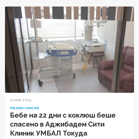
13 май 2024
Неонатология
Бебе на 22 дни с коклюш беше
спасено в Аджибадем Сити
Клиник УМБАЛ Токуда