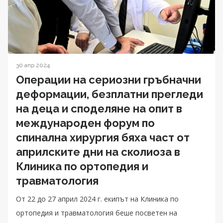
30 апр 2024
Операции на сериозни гръбначни
деформации, безплатни прегледи
на деца и споделяне на опит в
международен форум по
спинална хирургия бяха част от
априлските дни на сколиоза в
Клиника по ортопедия и
травматология
От 22 до 27 април 2024 г. екипът на Клиника по
ортопедия и травматология беше посветен на