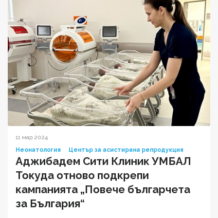
11 мар 2024
Неонатология
Център за асистирана репродукция
Аджибадем Сити Клиник УМБАЛ
Токуда отново подкрепи
кампанията „Повече българчета
за България“