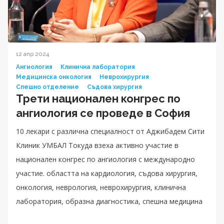
12 апр 2024
Ангиология
Клинична лаборатория
Медицинска онкология
Неврохирургия
Спешно отделение
Съдова хирургия
Трети национален конгрес по
ангиология се проведе в София
10 лекари с различна специалност от Аджибадем Сити
Клиник УМБАЛ Токуда взеха активно участие в
национален конгрес по ангиология с международно
участие. областта на кардиология, съдова хирургия,
онкология, неврология, неврохирургия, клинична
лаборатория, образна диагностика, спешна медицина