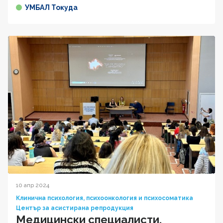
УМБАЛ Токуда
10 апр 2024
Клинична психология, психоонкология и психосоматика
Център за асистирана репродукция
Медицински специалисти,