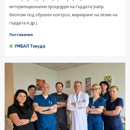
интервенционални процедури на гърдата (напр.
биопсии под образен контрол, маркиране на лезии на
гърдата и др.).
Постижения
УМБАЛ Токуда