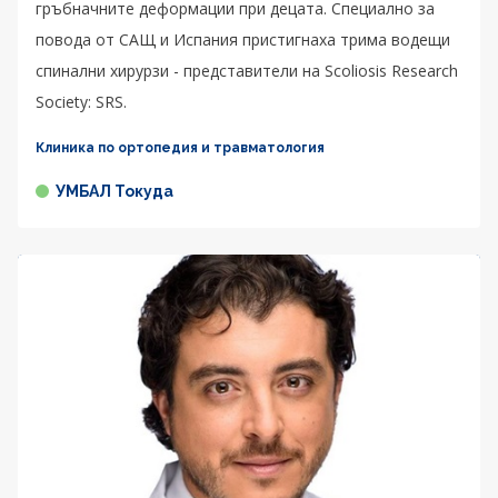
гръбначните деформации при децата. Специално за
повода от САЩ и Испания пристигнаха трима водещи
спинални хирурзи - представители на Scoliosis Research
Society: SRS.
Клиника по ортопедия и травматология
УМБАЛ Токуда