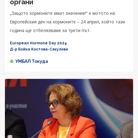
органи
„Защото хормоните имат значение!“ е мотото на
Европейския ден на хормоните – 24 април, който тази
година ще отбелязваме за трети път.
European Hormone Day 2024
Д-р Бойка Костова-Сякулова
УМБАЛ Токуда