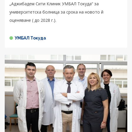
„Аджибадем Сити Клиник УМБАЛ Токуда“ за
университетска болница за срока на новото й
оценяване ( до 2028 г.).
УМБАЛ Токуда