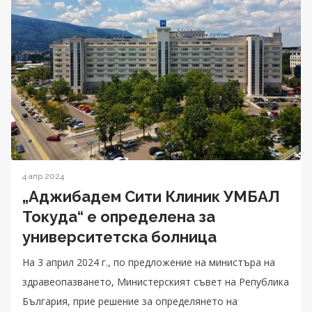
4 апр 2024
„Аджибадем Сити Клиник УМБАЛ
Токуда“ е определена за
университетска болница
На 3 април 2024 г., по предложение на министъра на
здравеопазването, Министерският съвет на Република
България, прие решение за определянето на