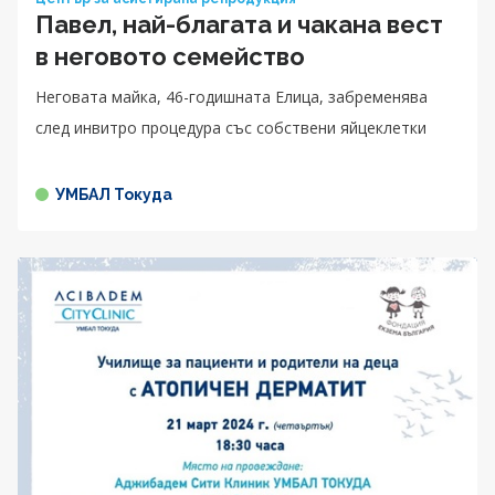
Павел, най-благата и чакана вест
в неговото семейство
Неговата майка, 46-годишната Елица, забременява
след инвитро процедура със собствени яйцеклетки
УМБАЛ Токуда