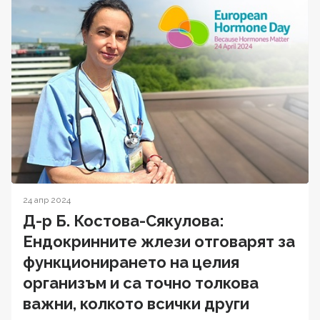
24 апр 2024
Д-р Б. Костова-Сякулова:
Ендокринните жлези отговарят за
функционирането на целия
организъм и са точно толкова
важни, колкото всички други