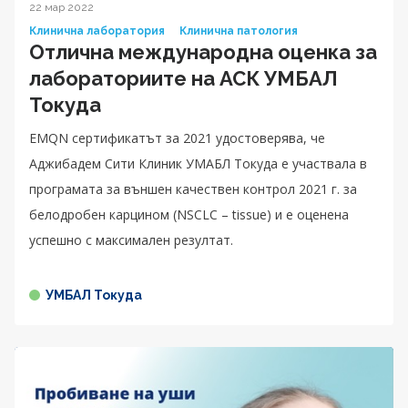
22 мар 2022
Клинична лаборатория
Клинична патология
Отлична международна оценка за
лабораториите на АСК УМБАЛ
Токуда
EMQN сертификатът за 2021 удостоверява, че
Аджибадем Сити Клиник УМАБЛ Токуда е участвала в
програмата за външен качествен контрол 2021 г. за
белодробен карцином (NSCLC – tissue) и е оценена
успешно с максимален резултат.
УМБАЛ Токуда