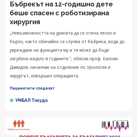
Бъбрекът на 12-годишно дете
беше спасен с роботизирана
хирургия
„Невъзможността на урината да се отича лесно и
бързо, както обичайно се случва от бъбрека, води до
увреждане на функцията му и тя може да бъде
загубена изцяло в годините.“, обясни проф. Калоян
Давидов, началник на отделение по Урология и
хирургът, извършил операцията.
Пациентите споделят
УМБАЛ Токуда