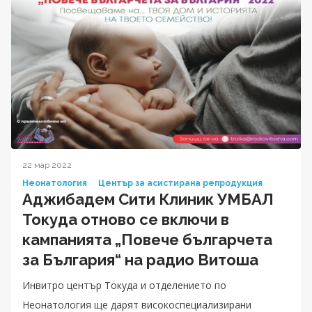
22 мар 2022
Неонатология
Център за асистирана репродукция
Аджибадем Сити Клиник УМБАЛ
Токуда отново се включи в
кампанията „Повече българчета
за България“ на радио Витоша
Инвитро център Токуда и отделението по
Неонатология ще дарят високоспециализирани