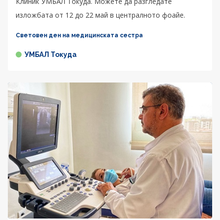
Клиник УМБАЛ Токуда. Можете да разгледате
изложбата от 12 до 22 май в централното фоайе.
Световен ден на медицинската сестра
УМБАЛ Токуда