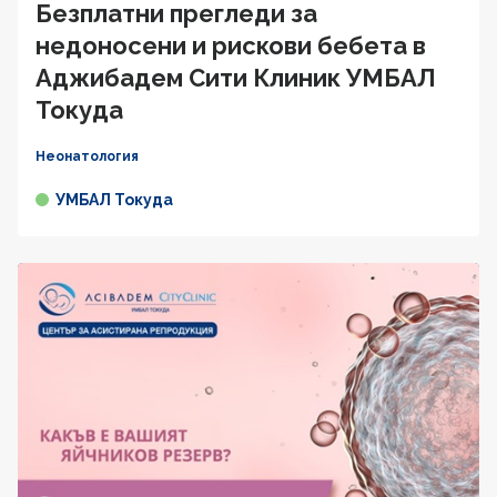
Безплатни прегледи за
недоносени и рискови бебета в
Аджибадем Сити Клиник УМБАЛ
Токуда
Неонатология
УМБАЛ Токуда