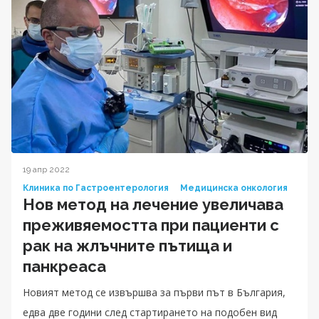
19 апр 2022
Клиника по Гастроентерология
Медицинска онкология
Нов метод на лечение увеличава
преживяемостта при пациенти с
рак на жлъчните пътища и
панкреаса
Новият метод се извършва за първи път в България,
едва две години след стартирането на подобен вид