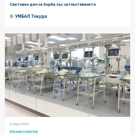
Световен ден за борба със затлъстяването
УМБАЛ Токуда
2 мар 2022
Неонатология