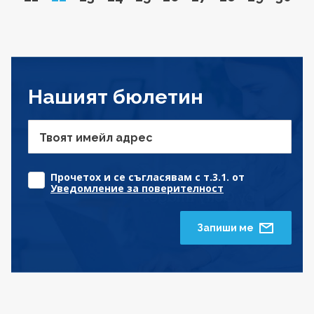
Нашият бюлетин
Твоят имейл адрес
Прочетох и се съгласявам с т.3.1. от
Уведомление за поверителност
Запиши ме