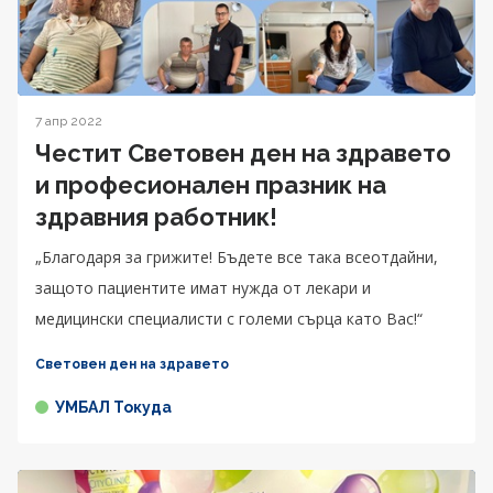
7 апр 2022
Честит Световен ден на здравето
и професионален празник на
здравния работник!
„Благодаря за грижите! Бъдете все така всеотдайни,
защото пациентите имат нужда от лекари и
медицински специалисти с големи сърца като Вас!“
Световен ден на здравето
УМБАЛ Токуда