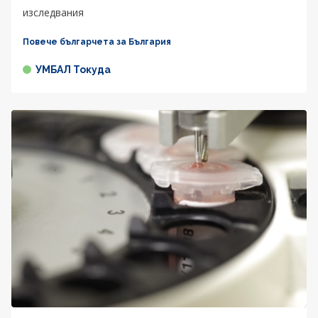
изследвания
Повече българчета за България
УМБАЛ Токуда