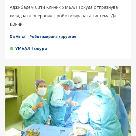
Аджибадем Сити Клиник УМБАЛ Токуда отпразнува
хилядната операция с роботизираната система Да
Винчи.
Da Vinci
Роботизирана хирургия
УМБАЛ Токуда