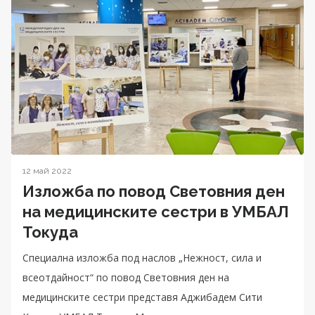
12 май 2022
Изложба по повод Световния ден
на медицинските сестри в УМБАЛ
Токуда
Специална изложба под наслов „Нежност, сила и
всеотдайност“ по повод Световния ден на
медицинските сестри представя Аджибадем Сити