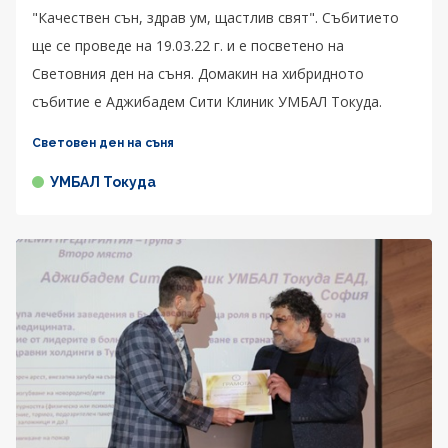
"Качествен сън, здрав ум, щастлив свят". Събитието
ще се проведе на 19.03.22 г. и е посветено на
Световния ден на съня. Домакин на хибридното
събитие е Аджибадем Сити Клиник УМБАЛ Токуда.
Световен ден на съня
УМБАЛ Токуда