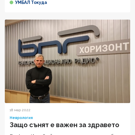
УМБАЛ Токуда
18 мар 2022
Неврология
Защо сънят е важен за здравето