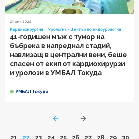
29 яну 2022
Кардиохирургия
Урология - Център по ендоурология
41-годишен мъж с тумор на
бъбрека в напреднал стадий,
навлизащ в централни вени, беше
спасен от екип от кардиохирурзи
и уролози в УМБАЛ Токуда
УМБАЛ Токуда
GoToPreviousPage
Go to next page
Go to page
Page
Go to page
Go to page
Go to page
Go to page
Go to page
Go to page
Go to pa
Go to
21
22
23
24
25
26
27
28
29
30