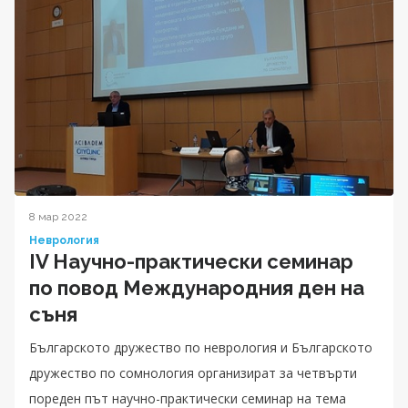
8 мар 2022
Неврология
IV Научно-практически семинар
по повод Международния ден на
съня
Българското дружество по неврология и Българското
дружество по сомнология организират за четвърти
пореден път научно-практически семинар на тема