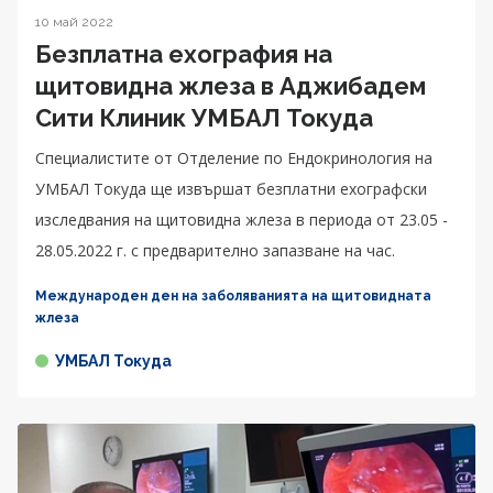
10 май 2022
Безплатна ехография на
щитовидна жлеза в Аджибадем
Сити Клиник УМБАЛ Токуда
Специалистите от Oтделение по Ендокринология на
УМБАЛ Токуда ще извършат безплатни ехографски
изследвания на щитовидна жлеза в периода от 23.05 -
28.05.2022 г. с предварително запазване на час.
Международен ден на заболяванията на щитовидната
жлеза
УМБАЛ Токуда