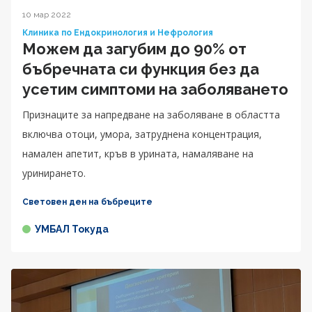
10 мар 2022
Клиника по Ендокринология и Нефрология
Можем да загубим до 90% от
бъбречната си функция без да
усетим симптоми на заболяването
Признаците за напредване на заболяване в областта
включва отоци, умора, затруднена концентрация,
намален апетит, кръв в урината, намаляване на
уринирането.
Световен ден на бъбреците
УМБАЛ Токуда