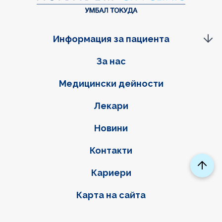
Информация за пациента
Фуутер навигация
За нас
Медицински дейности
Лекари
Новини
Контакти
Кариери
Карта на сайта