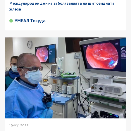
Международен ден на заболяванията на щитовидната
жлеза
УМБАЛ Токуда
19 апр 2022