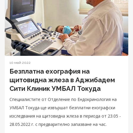
10 май 2022
Безплатна ехография на
щитовидна жлеза в Аджибадем
Сити Клиник УМБАЛ Токуда
Специалистите от Oтделение по Ендокринология на
УМБАЛ Токуда ще извършат безплатни ехографски
изследвания на щитовидна жлеза в периода от 23.05 -
28.05.2022 г. с предварително запазване на час.