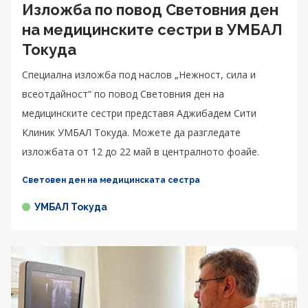
Изложба по повод Световния ден
на медицинските сестри в УМБАЛ
Токуда
Специална изложба под наслов „Нежност, сила и
всеотдайност“ по повод Световния ден на
медицинските сестри представя Аджибадем Сити
Клиник УМБАЛ Токуда. Можете да разгледате
изложбата от 12 до 22 май в централното фоайе.
Световен ден на медицинската сестра
УМБАЛ Токуда