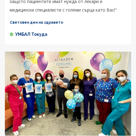
защото пациентите имат нужда от лекари и
медицински специалисти с големи сърца като Вас!“
Световен ден на здравето
УМБАЛ Токуда