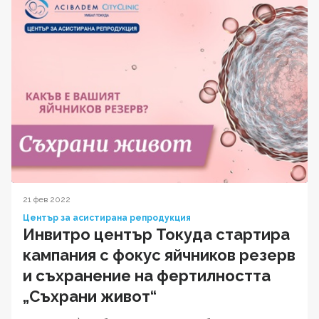
21 фев 2022
Център за асистирана репродукция
Инвитро център Токуда стартира
кампания с фокус яйчников резерв
и съхранение на фертилността
„Съхрани живот“