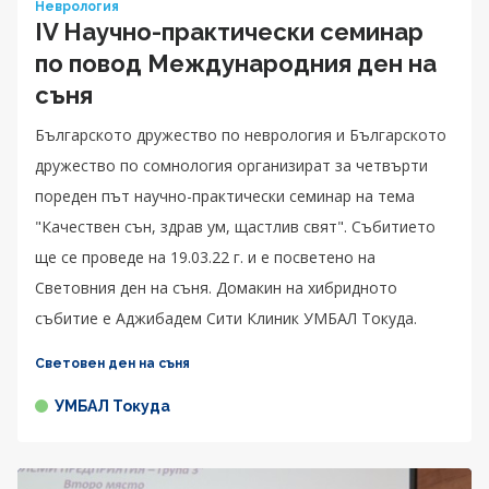
Неврология
IV Научно-практически семинар
по повод Международния ден на
съня
Българското дружество по неврология и Българското
дружество по сомнология организират за четвърти
пореден път научно-практически семинар на тема
"Качествен сън, здрав ум, щастлив свят". Събитието
ще се проведе на 19.03.22 г. и е посветено на
Световния ден на съня. Домакин на хибридното
събитие е Аджибадем Сити Клиник УМБАЛ Токуда.
Световен ден на съня
УМБАЛ Токуда