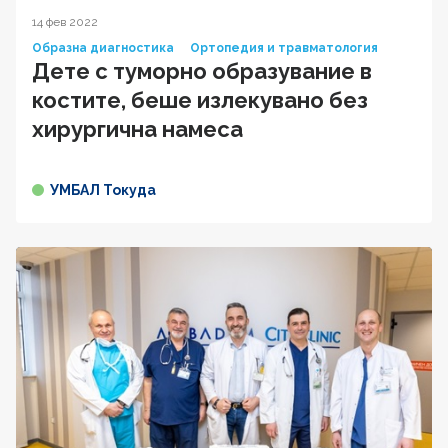
14 фев 2022
Образна диагностика
Ортопедия и травматология
Дете с туморно образувание в
костите, беше излекувано без
хирургична намеса
УМБАЛ Токуда