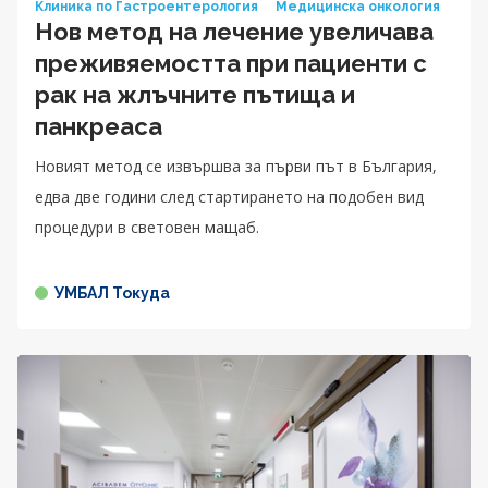
Клиника по Гастроентерология
Медицинска онкология
Нов метод на лечение увеличава
преживяемостта при пациенти с
рак на жлъчните пътища и
панкреаса
Новият метод се извършва за първи път в България,
едва две години след стартирането на подобен вид
процедури в световен мащаб.
УМБАЛ Токуда