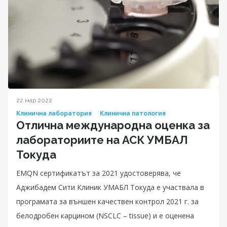
22 мар 2022
Клинична лаборатория
Клинична патология
Отлична международна оценка за
лабораториите на АСК УМБАЛ
Токуда
EMQN сертификатът за 2021 удостоверява, че
Аджибадем Сити Клиник УМАБЛ Токуда е участвала в
програмата за външен качествен контрол 2021 г. за
белодробен карцином (NSCLC – tissue) и е оценена