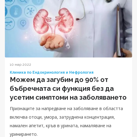
10 мар 2022
Клиника по Ендокринология и Нефрология
Можем да загубим до 90% от
бъбречната си функция без да
усетим симптоми на заболяването
Признаците за напредване на заболяване в областта
включва отоци, умора, затруднена концентрация,
намален апетит, кръв в урината, намаляване на
уринирането.