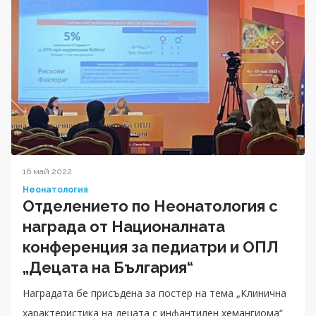
16 май 2022
Неонатология
Отделението по Неонатология с
награда от Националната
конференция за педиатри и ОПЛ
„Децата на България“
Наградата бе присъдена за постер на тема „Клинична
характеристика на децата с инфантилен хемангиома“