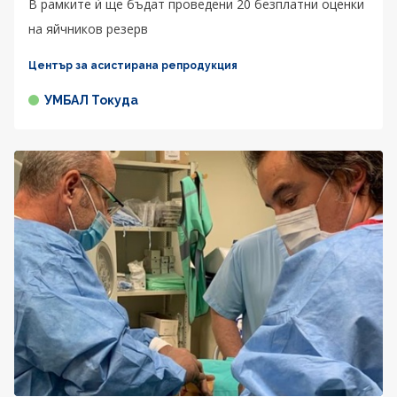
В рамките ѝ ще бъдат проведени 20 безплатни оценки
на яйчников резерв
Център за асистирана репродукция
УМБАЛ Токуда