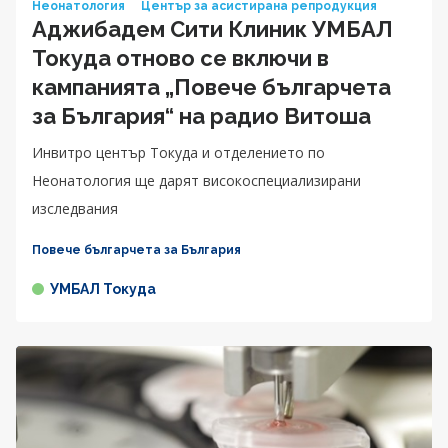
Неонатология
Център за асистирана репродукция
Аджибадем Сити Клиник УМБАЛ
Токуда отново се включи в
кампанията „Повече българчета
за България“ на радио Витоша
Инвитро център Токуда и отделението по
Неонатология ще дарят високоспециализирани
изследвания
Повече българчета за България
УМБАЛ Токуда