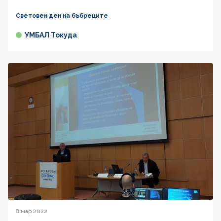
Световен ден на бъбреците
УМБАЛ Токуда
8 мар 2022