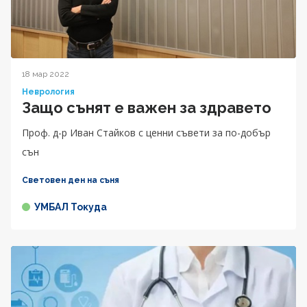
18 мар 2022
Неврология
Защо сънят е важен за здравето
Проф. д-р Иван Стайков с ценни съвети за по-добър
сън
Световен ден на съня
УМБАЛ Токуда