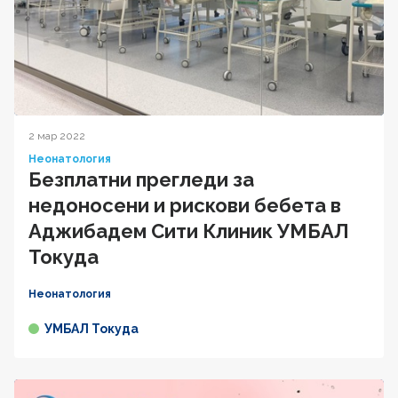
2 мар 2022
Неонатология
Безплатни прегледи за
недоносени и рискови бебета в
Аджибадем Сити Клиник УМБАЛ
Токуда
Неонатология
УМБАЛ Токуда