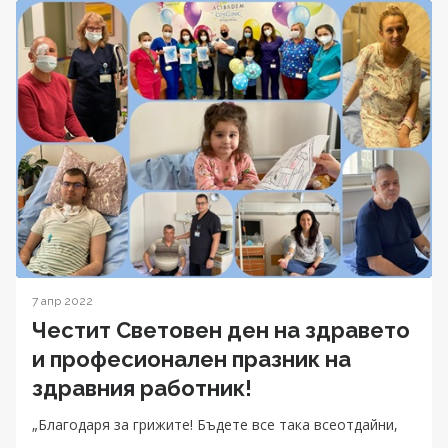
7 апр 2022
Честит Световен ден на здравето
и професионален празник на
здравния работник!
„Благодаря за грижите! Бъдете все така всеотдайни,