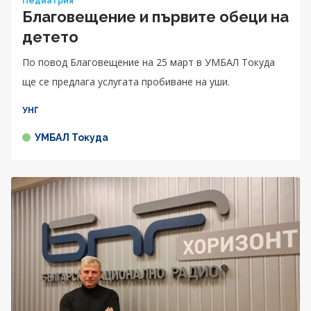
Педиатрия
Благовещение и първите обеци на
детето
По повод Благовещение на 25 март в УМБАЛ Токуда
ще се предлага услугата пробиване на уши.
УНГ
УМБАЛ Токуда