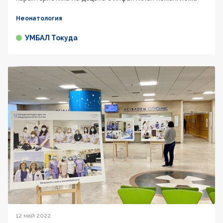
Неонатология
УМБАЛ Токуда
12 май 2022