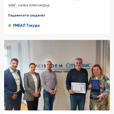
жив“, казва Александър.
Пациентите споделят
УМБАЛ Токуда