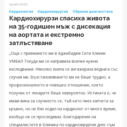
24 окт 2022
Кардиология
Кардиохирургия
Образна диагностика
Кардиохирурзи спасиха живота
на 35-годишен мъж с дисекация
на аортата и екстремно
затлъстяване
„Още с приемането ми в Аджибадем Сити Клиник
УМБАЛ Токуда ми се направиха всички нужни
изследвания. Няколко екипа се ангажираха веднага със
случая ми. Възстановяването ми не беше трудно, а
професионалното и човешко отношение, което
получих от лекарите беше невероятно. Истината е, че
имам вина за случилото се, тъй като пиех хапчета за
кръвно, но не бях ходил на кардиолог от много време,
изобщо не се проследявах. Благодарение на
специалистите в Клиника по кардиохирургия днес съм