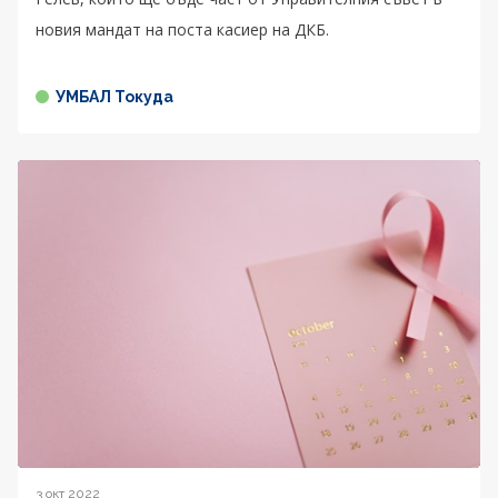
новия мандат на поста касиер на ДКБ.
УМБАЛ Токуда
3 окт 2022