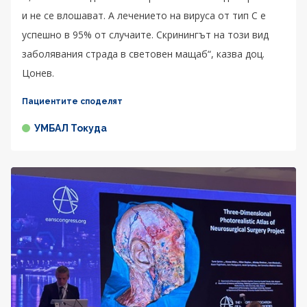
и не се влошават. А лечението на вируса от тип C е
успешно в 95% от случаите. Скринингът на този вид
заболявания страда в световен мащаб“, казва доц.
Цонев.
Пациентите споделят
УМБАЛ Токуда