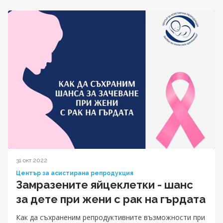
31 окт 2022
Център за асистирана репродукция
Замразените яйцеклетки - шанс
за дете при жени с рак на гърдата
Как да съхраненим репродуктивните възможности при