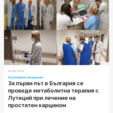
10 окт 2022
Нуклеарна медицина
За първи път в България се
проведе метаболитна терапия с
Лутеций при лечение на
простатен карцином