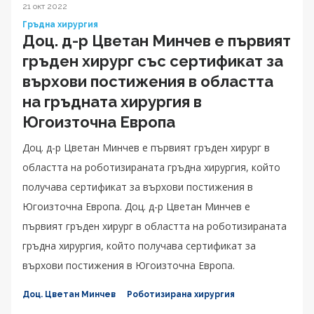
21 окт 2022
Гръдна хирургия
Доц. д-р Цветан Минчев е първият
гръден хирург със сертификат за
върхови постижения в областта
на гръдната хирургия в
Югоизточна Европа
Доц. д-р Цветан Минчев е първият гръден хирург в
областта на роботизираната гръдна хирургия, който
получава сертификат за върхови постижения в
Югоизточна Европа. Доц. д-р Цветан Минчев е
първият гръден хирург в областта на роботизираната
гръдна хирургия, който получава сертификат за
върхови постижения в Югоизточна Европа.
Доц. Цветан Минчев
Роботизирана хирургия