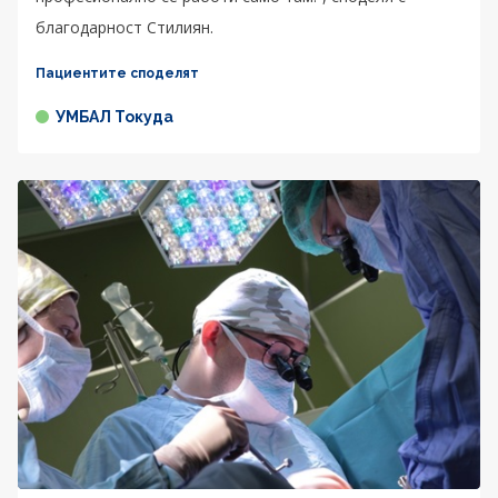
благодарност Стилиян.
Пациентите споделят
УМБАЛ Токуда