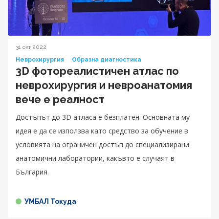
31 окт 2022
Неврохирургия
Образна диагностика
3D фотореалистичен атлас по
неврохирургия и невроанатомия
вече е реалност
Достъпът до 3D атласа е безплатен. Основната му
идея е да се използва като средство за обучение в
условията на ограничен достъп до специализирани
анатомични лаборатории, какъвто е случаят в
България.
УМБАЛ Токуда