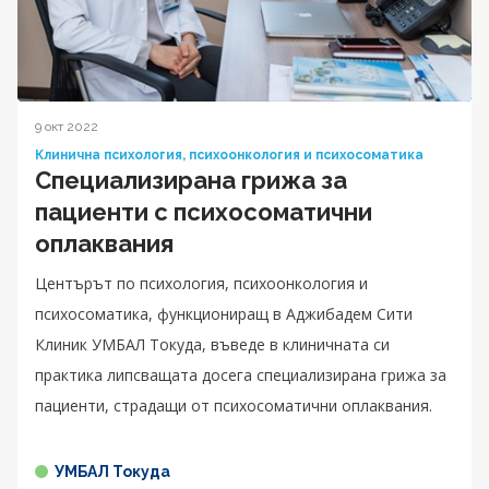
9 окт 2022
Клинична психология, психоонкология и психосоматика
Специализирана грижа за
пациенти с психосоматични
оплаквания
Центърът по психология, психоонкология и
психосоматика, функциониращ в Аджибадем Сити
Клиник УМБАЛ Токуда, въведе в клиничната си
практика липсващата досега специализирана грижа за
пациенти, страдащи от психосоматични оплаквания.
УМБАЛ Токуда