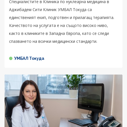
Специалистите в Клиника по нуклеарна медицина в
Аджибадем Сити Клиник УМБАЛ Токуда са
единственият екип, подготвен и прилагащ терапията.
Качеството на услугата е на същото високо ниво,
както в клиниките в Западна Европа, като се следи
спазването на всички медицински стандарти.
УМБАЛ Токуда