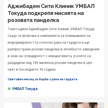
Аджибадем Сити Клиник УМБАЛ
Токуда подкрепя мисията на
розовата панделка
Тази година Аджибадем Сити Клиник УМБАЛ Токуда
също се включва в кампанията за повишаване на
информираността относно рака на гърдата и ще
разпространи розови панделки в лечебното заведение
в знак на солидарност с инициативата, в която са
раздадени над 180 милиона розови панделки в цял
свят в последните 30 години.
Световен месец за борба с рака на гърдата
УМБАЛ Токуда