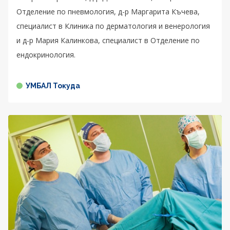
Отделение по пневмология, д-р Маргарита Къчева,
специалист в Клиника по дерматология и венерология
и д-р Мария Калинкова, специалист в Отделение по
ендокринология.
УМБАЛ Токуда