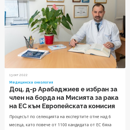
13 окт 2022
Медицинска онкология
Доц. д-р Арабаджиев е избран за
член на борда на Мисията за рака
на ЕС към Европейската комисия
Процесът по селекцията на експертите отне над 6
месеца, като повече от 1100 кандидата от ЕС бяха