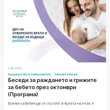
1 окт 2022
Акушерство и гинекология
Неонатология
Беседи за раждането и грижите
за бебетo през октомври
(Програма)
Всички събития ще се състоят в Аулата на етаж 9