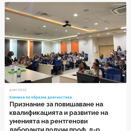
5 окт 2022
Клиника по образна диагностика
Признание за повишаване на
квалификацията и развитие на
уменията на рентгенови
лаборанти получи проф. д-р