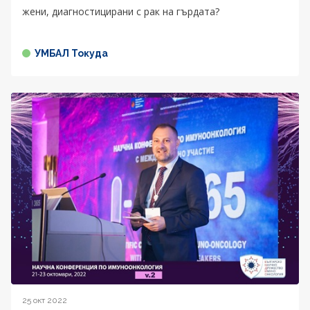
жени, диагностицирани с рак на гърдата?
УМБАЛ Токуда
25 окт 2022